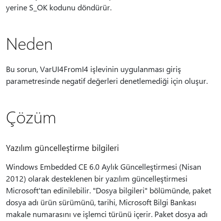
yerine S_OK kodunu döndürür.
Neden
Bu sorun, VarUI4FromI4 işlevinin uygulanması giriş
parametresinde negatif değerleri denetlemediği için oluşur.
Çözüm
Yazılım güncelleştirme bilgileri
Windows Embedded CE 6.0 Aylık Güncelleştirmesi (Nisan
2012) olarak desteklenen bir yazılım güncelleştirmesi
Microsoft'tan edinilebilir. "Dosya bilgileri" bölümünde, paket
dosya adı ürün sürümünü, tarihi, Microsoft Bilgi Bankası
makale numarasını ve işlemci türünü içerir. Paket dosya adı