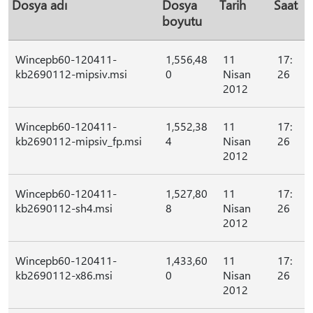
Dosya adı
Dosya
Tarih
Saat
boyutu
Wincepb60-120411-
1,556,48
11
17:
kb2690112-mipsiv.msi
0
Nisan
26
2012
Wincepb60-120411-
1,552,38
11
17:
kb2690112-mipsiv_fp.msi
4
Nisan
26
2012
Wincepb60-120411-
1,527,80
11
17:
kb2690112-sh4.msi
8
Nisan
26
2012
Wincepb60-120411-
1,433,60
11
17:
kb2690112-x86.msi
0
Nisan
26
2012