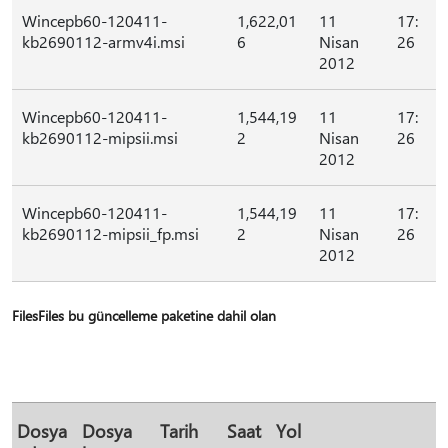
Wincepb60-120411-
1,622,01
11
17:
kb2690112-armv4i.msi
6
Nisan
26
2012
Wincepb60-120411-
1,544,19
11
17:
kb2690112-mipsii.msi
2
Nisan
26
2012
Wincepb60-120411-
1,544,19
11
17:
kb2690112-mipsii_fp.msi
2
Nisan
26
2012
FilesFiles bu güncelleme paketine dahil olan
Dosya
Dosya
Tarih
Saat
Yol