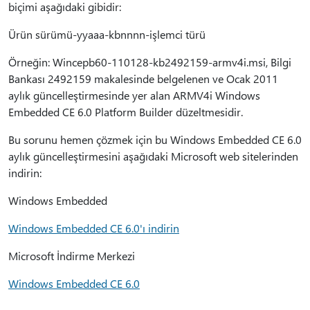
biçimi aşağıdaki gibidir:
Ürün sürümü-yyaaa-kbnnnn-işlemci türü
Örneğin: Wincepb60-110128-kb2492159-armv4i.msi, Bilgi
Bankası 2492159 makalesinde belgelenen ve Ocak 2011
aylık güncelleştirmesinde yer alan ARMV4i Windows
Embedded CE 6.0 Platform Builder düzeltmesidir.
Bu sorunu hemen çözmek için bu Windows Embedded CE 6.0
aylık güncelleştirmesini aşağıdaki Microsoft web sitelerinden
indirin:
Windows Embedded
Windows Embedded CE 6.0'ı indirin
Microsoft İndirme Merkezi
Windows Embedded CE 6.0