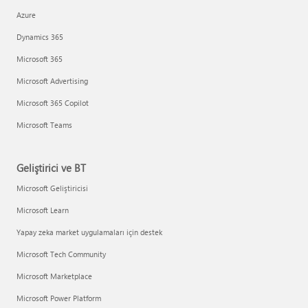
Azure
Dynamics 365
Microsoft 365
Microsoft Advertising
Microsoft 365 Copilot
Microsoft Teams
Geliştirici ve BT
Microsoft Geliştiricisi
Microsoft Learn
Yapay zeka market uygulamaları için destek
Microsoft Tech Community
Microsoft Marketplace
Microsoft Power Platform