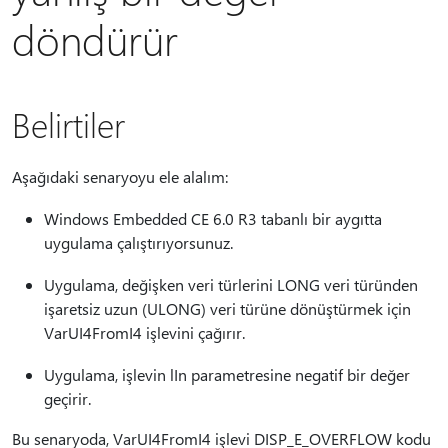
döndürür
Belirtiler
Aşağıdaki senaryoyu ele alalım:
Windows Embedded CE 6.0 R3 tabanlı bir aygıtta
uygulama çalıştırıyorsunuz.
Uygulama, değişken veri türlerini LONG veri türünden
işaretsiz uzun (ULONG) veri türüne dönüştürmek için
VarUI4FromI4 işlevini çağırır.
Uygulama, işlevin lIn parametresine negatif bir değer
geçirir.
Bu senaryoda, VarUI4FromI4 işlevi DISP_E_OVERFLOW kodu