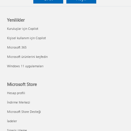
Yenilikler
Kuruluşlar için Copilot
Kişisel kullanım için Copilot
Microsoft 365
Microsoft ürünlerini keşfedin
Windows 11 uygulamaları
Microsoft Store
Hesap profili
İndirme Merkezi
Microsoft Store Desteği
İadeler
Sipariş izleme