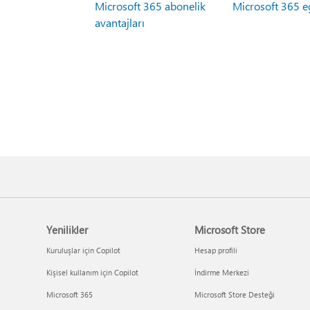
Microsoft 365 abonelik
Microsoft 365 e
avantajları
Yenilikler
Microsoft Store
Kuruluşlar için Copilot
Hesap profili
Kişisel kullanım için Copilot
İndirme Merkezi
Microsoft 365
Microsoft Store Desteği