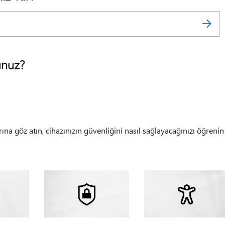
unuz?
rına göz atın, cihazınızın güvenliğini nasıl sağlayacağınızı öğrenin