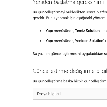
Yeniden başlatma gereksinimi
Bu güncelleştirmeyi yükledikten sonra platf
gerekir. Bunu yapmak için aşağıdaki yöntemle
Yapı
menüsünde,
Temiz Solution
' ı t
Yapı
menüsünde,
Yeniden Solution
' ı
Bu yazılım güncelleştirmesini uyguladıktan s
Güncelleştirme değiştirme bilgil
Bu güncelleştirme başka hiçbir güncelleştirm
Dosya bilgileri