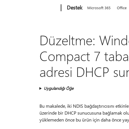
Microsoft
Destek
Microsoft 365
Office
Düzeltme: Win
Compact 7 tabanl
adresi DHCP sun
Uygulandığı Öğe
Bu makalede, iki NDIS bağdaştırıcısını etkin
üzerinde bir DHCP sunucusuna bağlamak oluş
yüklemeden önce bu ürün için daha önce yayı