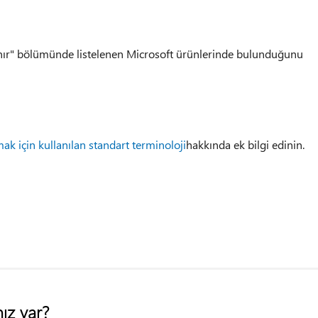
nır" bölümünde listelenen Microsoft ürünlerinde bulunduğunu
ak için kullanılan standart terminoloji
hakkında ek bilgi edinin.
ız var?