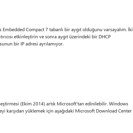
s Embedded Compact 7 tabanlı bir aygıt olduğunu varsayalım. İki
ırıcısı etkinleştirin ve sonra aygıt üzerindeki bir DHCP
un bir IP adresi ayrılamıyor.
irmesi (Ekim 2014) artık Microsoft'tan edinilebilir. Windows
yi karşıdan yüklemek için aşağıdaki Microsoft Download Center