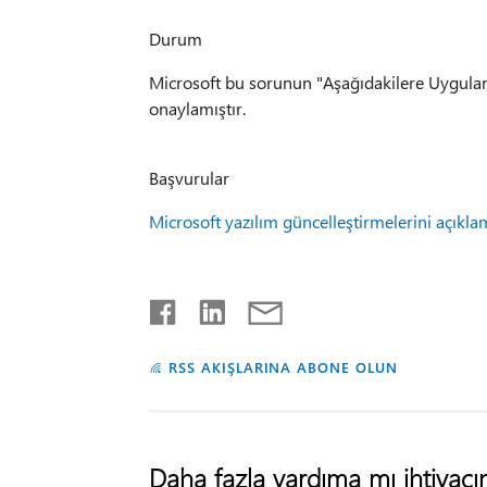
Durum
Microsoft bu sorunun "Aşağıdakilere Uygula
onaylamıştır.
Başvurular
Microsoft yazılım güncelleştirmelerini açıklam
RSS AKIŞLARINA ABONE OLUN
Daha fazla yardıma mı ihtiyacın