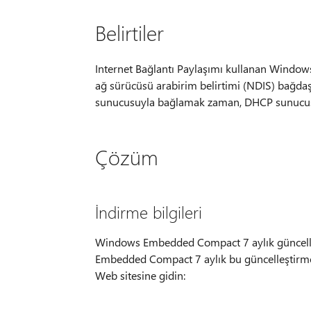
Belirtiler
Internet Bağlantı Paylaşımı kullanan Window
ağ sürücüsü arabirim belirtimi (NDIS) bağdaşt
sunucusuyla bağlamak zaman, DHCP sunucusun
Çözüm
İndirme bilgileri
Windows Embedded Compact 7 aylık güncelleşt
Embedded Compact 7 aylık bu güncelleştirme
Web sitesine gidin: