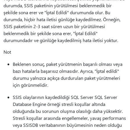
durumda, SSIS paketinin yürütülmesi beklenmedik bir
şekilde sona erer ve "İptal Edildi" durumunda olur. Bu
durumda, hiçbir hata iletisi günlüğe kaydedilmez. Örneğin,
SSIS paketinin 2-3 saat süren uzun bir yürütülmesi
beklenmedik bir şekilde sona erer, "İptal Edildi"
durumundadır ve günlüğe kaydedilmiş hata iletisi yoktur.
Not
Beklenen sonuç, paket yürütmenin başarılı olması veya
bazı hatalarla başarısız olmasıdır. Ayrıca, "İptal edildi"
durumu yalnızca açıkça durdurulan paket yürütmeleri
için görünmelidir.
SSIS olaylarının kaydedildiği SQL Server SQL Server
Database Engine örneği stresli koşullar altında
olduğunda bu sorunun oluşma olasılığı daha yüksektir.
Stresli koşullar arasında engellemeler, yavaş performans
veya SSISDB veritabanının büyümesinin neden olduğu