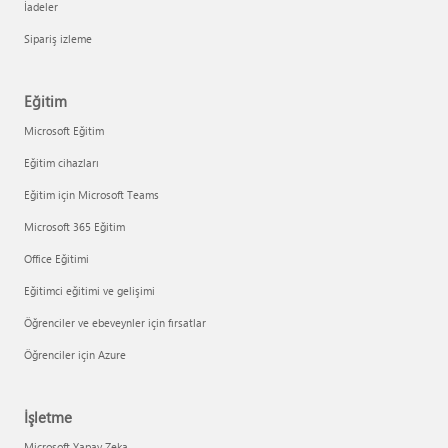
İadeler
Sipariş izleme
Eğitim
Microsoft Eğitim
Eğitim cihazları
Eğitim için Microsoft Teams
Microsoft 365 Eğitim
Office Eğitimi
Eğitimci eğitimi ve gelişimi
Öğrenciler ve ebeveynler için fırsatlar
Öğrenciler için Azure
İşletme
Microsoft Yapay Zeka