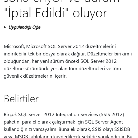
"İptal Edildi" oluyor
Uygulandığı Öğe
Microsoft, Microsoft SQL Server 2012 düzeltmelerini
indirilebilir tek bir dosya olarak dağıtır. Düzeltmeler birikimli
olduğundan, her yeni sürüm önceki SQL Server 2012
düzeltme sürümünde yer alan tüm düzeltmeleri ve tüm
güvenlik düzeltmelerini içerir.
Belirtiler
Birçok SQL Server 2012 Integration Services (SSIS 2012)
paketini paralel olarak çalıştırmak için SQL Server Agent
kullandığınızı varsayalım. Buna ek olarak, SSIS olayı SSISDB
veya MSDB tablolarına kaydedilecek şekilde yapılandırılır. Bu