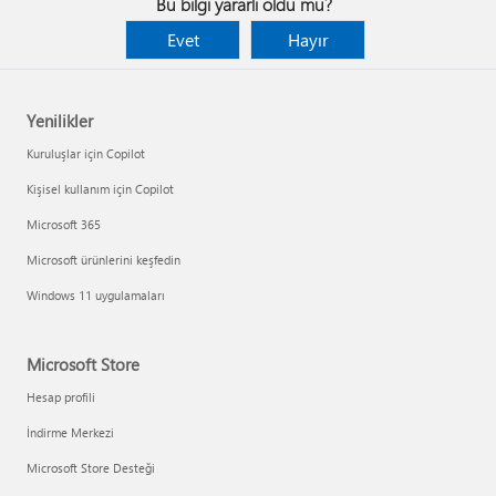
Bu bilgi yararlı oldu mu?
Evet
Hayır
Yenilikler
Kuruluşlar için Copilot
Kişisel kullanım için Copilot
Microsoft 365
Microsoft ürünlerini keşfedin
Windows 11 uygulamaları
Microsoft Store
Hesap profili
İndirme Merkezi
Microsoft Store Desteği