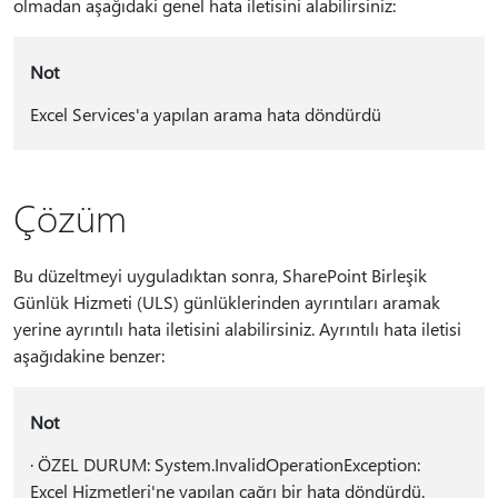
olmadan aşağıdaki genel hata iletisini alabilirsiniz:
Not
Excel Services'a yapılan arama hata döndürdü
Çözüm
Bu düzeltmeyi uyguladıktan sonra, SharePoint Birleşik
Günlük Hizmeti (ULS) günlüklerinden ayrıntıları aramak
yerine ayrıntılı hata iletisini alabilirsiniz. Ayrıntılı hata iletisi
aşağıdakine benzer:
Not
· ÖZEL DURUM: System.InvalidOperationException:
Excel Hizmetleri'ne yapılan çağrı bir hata döndürdü.