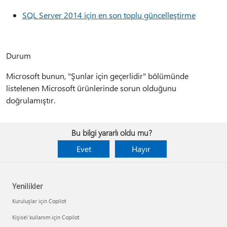
SQL Server 2014 için en son toplu güncelleştirme
Durum
Microsoft bunun, "Şunlar için geçerlidir" bölümünde
listelenen Microsoft ürünlerinde sorun olduğunu
doğrulamıştır.
Bu bilgi yararlı oldu mu?
Evet
Hayır
Yenilikler
Kuruluşlar için Copilot
Kişisel kullanım için Copilot