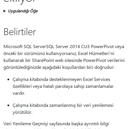
Uygulandığı Öğe
Belirtiler
Microsoft SQL ServerSQL Server 2014 CU3 PowerPivot veya
önceki bir sürümünü kullanıyorsanız, Excel Hizmetleri'ni
kullanarak bir SharePoint web sitesinde PowerPivot verilerini
görüntülediğinizde aşağıdaki koşullardan biri doğrudur:
Çalışma kitabında desteklenmeyen Excel Services
özellikleri veya hatalı parolaya sahip zamanlamalar
vardır.
Çalışma kitabında zamanlanmış bir veri yenilemesi
yürütülür.
Veri Yenileme Geçmişi sayfasında başka ayrıntılı bilgi