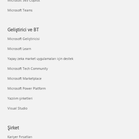
Microsoft 365 Copilot
Microsoft Teams
Geliştirici ve BT
Microsoft Geliştiricisi
Microsoft Learn
Yapay zeka market uygulamaları için destek
Microsoft Tech Community
Microsoft Marketplace
Microsoft Power Platform
Yazılım şirketleri
Visual Studio
Şirket
Kariyer Fırsatları