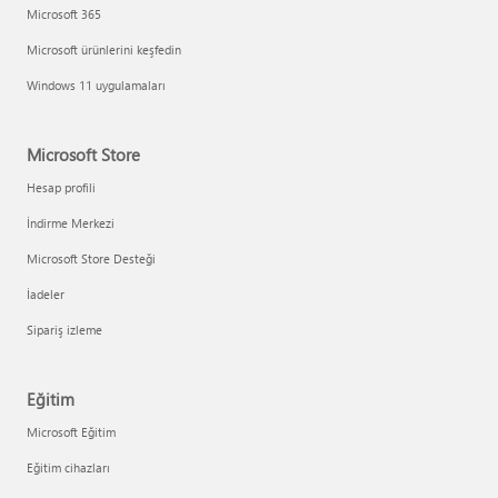
Microsoft 365
Microsoft ürünlerini keşfedin
Windows 11 uygulamaları
Microsoft Store
Hesap profili
İndirme Merkezi
Microsoft Store Desteği
İadeler
Sipariş izleme
Eğitim
Microsoft Eğitim
Eğitim cihazları