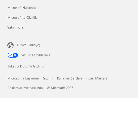
Microsoft Hakkında
Microsoft'ta Gizlilik
Yatırımcılar
Türkçe (Türkiye)
Gizlilik Tercihleriniz
Tüketici Durumu Gizliliği
Microsoft'a başvurun
Gizlilik
Kullanım Şartları
Ticari Markalar
Reklamlarımız hakkında
© Microsoft 2026