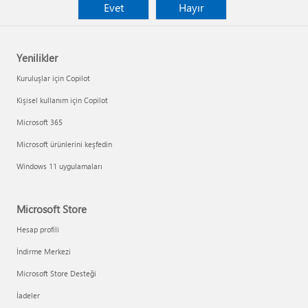
Evet
Hayır
Yenilikler
Kuruluşlar için Copilot
Kişisel kullanım için Copilot
Microsoft 365
Microsoft ürünlerini keşfedin
Windows 11 uygulamaları
Microsoft Store
Hesap profili
İndirme Merkezi
Microsoft Store Desteği
İadeler