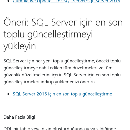
Cumulative Update 1 for SQL ServerSQL Server 2016
Öneri: SQL Server için en son
toplu güncelleştirmeyi
yükleyin
SQL Server için her yeni toplu güncelleştirme, önceki toplu
güncelleştirmeye dahil edilen tüm düzeltmeleri ve tüm
güvenlik düzeltmelerini içerir. SQL Server için en son toplu
güncelleştirmeleri indirip yüklemenizi öneririz:
SQL Server 2016 için en son toplu güncelleştirme
Daha Fazla Bilgi
DDL bir tablo veya dizin oluşturduğunda veya sildiğinde,