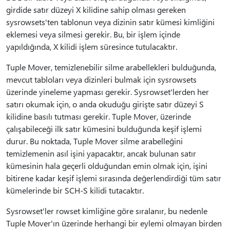
girdide satır düzeyi X kilidine sahip olması gereken
sysrowsets'ten tablonun veya dizinin satır kümesi kimliğini
eklemesi veya silmesi gerekir. Bu, bir işlem içinde
yapıldığında, X kilidi işlem süresince tutulacaktır.
Tuple Mover, temizlenebilir silme arabellekleri bulduğunda,
mevcut tabloları veya dizinleri bulmak için sysrowsets
üzerinde yineleme yapması gerekir. Sysrowset'lerden her
satırı okumak için, o anda okuduğu girişte satır düzeyi S
kilidine basılı tutması gerekir. Tuple Mover, üzerinde
çalışabileceği ilk satır kümesini bulduğunda keşif işlemi
durur. Bu noktada, Tuple Mover silme arabelleğini
temizlemenin asıl işini yapacaktır, ancak bulunan satır
kümesinin hala geçerli olduğundan emin olmak için, işini
bitirene kadar keşif işlemi sırasında değerlendirdiği tüm satır
kümelerinde bir SCH-S kilidi tutacaktır.
Sysrowset'ler rowset kimliğine göre sıralanır, bu nedenle
Tuple Mover'ın üzerinde herhangi bir eylemi olmayan birden