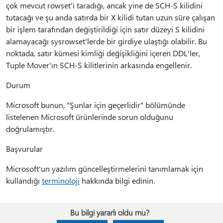
çok mevcut rowset'i taradığı, ancak yine de SCH-S kilidini
tutacağı ve şu anda satırda bir X kilidi tutan uzun süre çalışan
bir işlem tarafından değiştirildiği için satır düzeyi S kilidini
alamayacağı sysrowset'lerde bir girdiye ulaştığı olabilir. Bu
noktada, satır kümesi kimliği değişikliğini içeren DDL'ler,
Tuple Mover'ın SCH-S kilitlerinin arkasında engellenir.
Durum
Microsoft bunun, "Şunlar için geçerlidir" bölümünde
listelenen Microsoft ürünlerinde sorun olduğunu
doğrulamıştır.
Başvurular
Microsoft'un yazılım güncelleştirmelerini tanımlamak için
kullandığı
terminoloji
hakkında bilgi edinin.
Bu bilgi yararlı oldu mu?