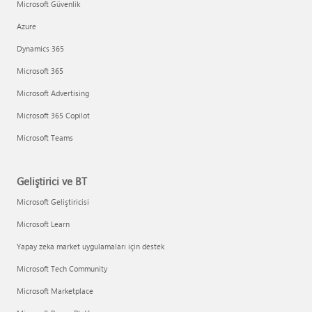
Microsoft Güvenlik
Azure
Dynamics 365
Microsoft 365
Microsoft Advertising
Microsoft 365 Copilot
Microsoft Teams
Geliştirici ve BT
Microsoft Geliştiricisi
Microsoft Learn
Yapay zeka market uygulamaları için destek
Microsoft Tech Community
Microsoft Marketplace