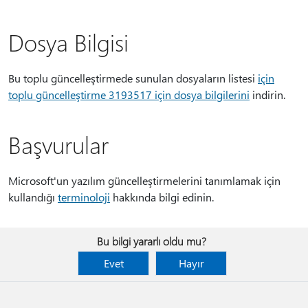
Dosya Bilgisi
Bu toplu güncelleştirmede sunulan dosyaların listesi
için
toplu güncelleştirme 3193517 için dosya bilgilerini
indirin.
Başvurular
Microsoft'un yazılım güncelleştirmelerini tanımlamak için
kullandığı
terminoloji
hakkında bilgi edinin.
Bu bilgi yararlı oldu mu?
Evet
Hayır