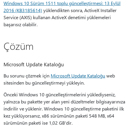
Windows 10 Sürüm 1511 toplu güncelleştirmesi: 13 Eylül
2016 (KB3185614)
yüklendikten sonra, ActiveX Installer
Service (AXIS) kullanan ActiveX denetimi yüklemeleri
başarısız olabilir.
Çözüm
Microsoft Update Kataloğu
Bu sorunu çözmek için
Microsoft Update Kataloğu
web
sitesinden bu güncelleştirmeyi yükleyin.
Önceki Windows 10 güncelleştirmelerini yüklediyseniz,
yalnızca bu pakette yer alan yeni düzeltmeler bilgisayarınıza
indirilir ve yüklenir. Windows 10 güncelleştirme paketini ilk
kez yüklüyorsanız, x86 sürümünün paketi 548 MB, x64
sürümünün paketi ise 1,02 GB'dir.