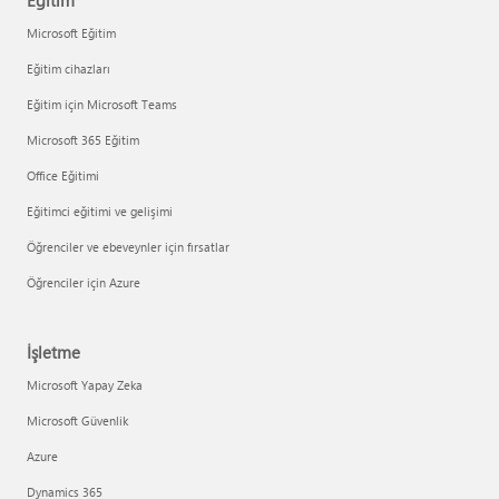
Eğitim
Microsoft Eğitim
Eğitim cihazları
Eğitim için Microsoft Teams
Microsoft 365 Eğitim
Office Eğitimi
Eğitimci eğitimi ve gelişimi
Öğrenciler ve ebeveynler için fırsatlar
Öğrenciler için Azure
İşletme
Microsoft Yapay Zeka
Microsoft Güvenlik
Azure
Dynamics 365