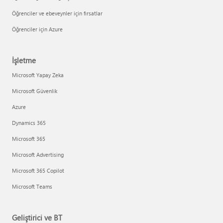
Öğrenciler ve ebeveynler için fırsatlar
Öğrenciler için Azure
İşletme
Microsoft Yapay Zeka
Microsoft Güvenlik
Azure
Dynamics 365
Microsoft 365
Microsoft Advertising
Microsoft 365 Copilot
Microsoft Teams
Geliştirici ve BT