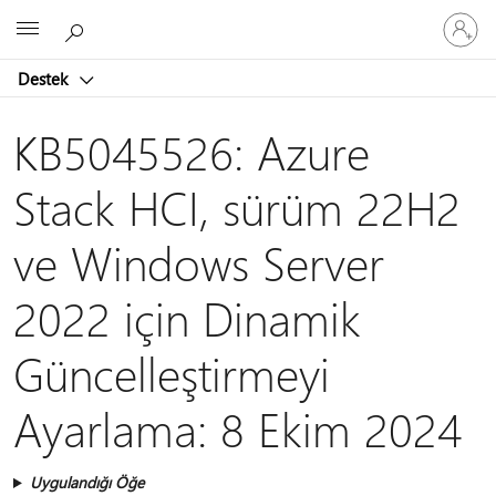
Hesabın
Microsoft
oturum
açın
Destek
KB5045526: Azure
Stack HCI, sürüm 22H2
ve Windows Server
2022 için Dinamik
Güncelleştirmeyi
Ayarlama: 8 Ekim 2024
Uygulandığı Öğe