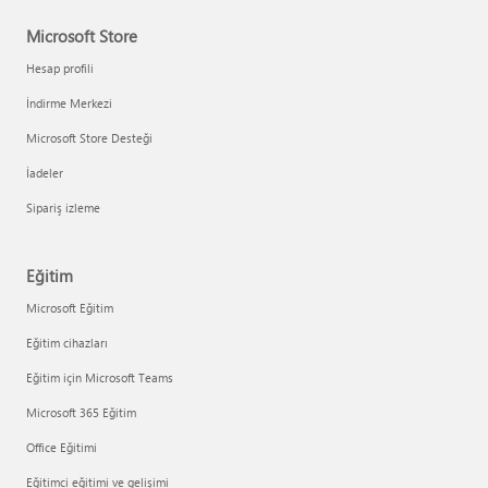
Microsoft Store
Hesap profili
İndirme Merkezi
Microsoft Store Desteği
İadeler
Sipariş izleme
Eğitim
Microsoft Eğitim
Eğitim cihazları
Eğitim için Microsoft Teams
Microsoft 365 Eğitim
Office Eğitimi
Eğitimci eğitimi ve gelişimi