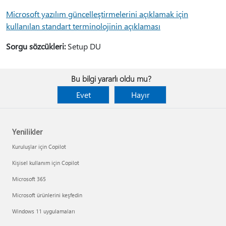
Microsoft yazılım güncelleştirmelerini açıklamak için
kullanılan standart terminolojinin açıklaması
Sorgu sözcükleri:
Setup DU
Bu bilgi yararlı oldu mu?
Evet
Hayır
Yenilikler
Kuruluşlar için Copilot
Kişisel kullanım için Copilot
Microsoft 365
Microsoft ürünlerini keşfedin
Windows 11 uygulamaları