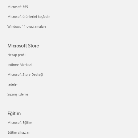
Microsoft 365
Microsoft ürünlerini keşfedin
Windows 11 uygulamaları
Microsoft Store
Hesap profili
İndirme Merkezi
Microsoft Store Desteği
İadeler
Sipariş izleme
Eğitim
Microsoft Eğitim
Eğitim cihazları