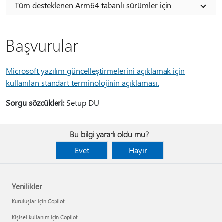
Tüm desteklenen Arm64 tabanlı sürümler için
Başvurular
Microsoft yazılım güncelleştirmelerini açıklamak için
kullanılan standart terminolojinin açıklaması.
Sorgu sözcükleri:
Setup DU
Bu bilgi yararlı oldu mu?
Evet
Hayır
Yenilikler
Kuruluşlar için Copilot
Kişisel kullanım için Copilot