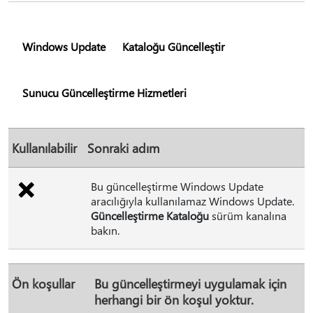
Windows Update
Kataloğu Güncelleştir
Sunucu Güncelleştirme Hizmetleri
Kullanılabilir
Sonraki adım
Bu güncelleştirme Windows Update
aracılığıyla kullanılamaz Windows Update.
Güncelleştirme Kataloğu
sürüm kanalına
bakın.
Ön koşullar
Bu güncelleştirmeyi uygulamak için
herhangi bir ön koşul yoktur.