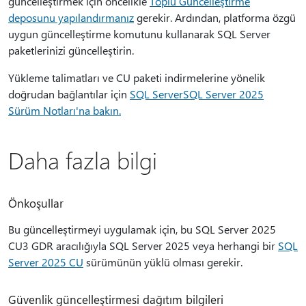
güncelleştirmek için öncelikle
Toplu Güncelleştirme
deposunu yapılandırmanız
gerekir. Ardından, platforma özgü
uygun güncelleştirme komutunu kullanarak SQL Server
paketlerinizi güncelleştirin.
Yükleme talimatları ve CU paketi indirmelerine yönelik
doğrudan bağlantılar için
SQL ServerSQL Server 2025
Sürüm Notları'na bakın.
Daha fazla bilgi
Önkoşullar
Bu güncelleştirmeyi uygulamak için, bu SQL Server 2025
CU3 GDR aracılığıyla SQL Server 2025 veya herhangi bir
SQL
Server 2025 CU
sürümünün yüklü olması gerekir.
Güvenlik güncelleştirmesi dağıtım bilgileri