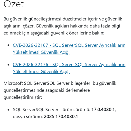
Özet
Bu güvenlik güncelleştirmesi düzeltmeler içerir ve güvenlik
açıklarını çözer. Güvenlik açıkları hakkında daha fazla bilgi
edinmek için aşağıdaki güvenlik önerilerine bakın:
CVE-2026-32167 - SQL ServerSQL Server Ayrıcalıkların
Yükseltilmesi Güvenlik Açığı
CVE-2026-32176 - SQL ServerSQL Server Ayrıcalıkların
Yükseltilmesi Güvenlik Açığı
Microsoft SQL ServerSQL Server bileşenleri bu güvenlik
güncelleştirmesinde aşağıdaki derlemelere
güncelleştirilmiştir:
SQL ServerSQL Server - ürün sürümü:
17.0.4030.1
,
dosya sürümü:
2025.170.4030.1