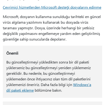
Çevrimiçi hizmetlerden Microsoft desteği dosyalarını edinme
Microsoft, dosyanın kullanıma sunulduğu tarihteki en güncel
virüs algılama yazılımını kullanarak bu dosyada virüs
taraması yapmıştır. Dosya, üzerinde herhangi bir yetkisiz
değişiklik yapılmasını engellemeye yardım eden geliştirilmiş
güvenliğe sahip sunucularda depolanır.
Önemli
Bu güncelleştirmeyi yükledikten sonra bir dil paketi
yüklerseniz bu güncelleştirmeyi yeniden yüklemeniz
gereklidir. Bu nedenle, bu güncelleştirmeyi
yüklemeden önce ihtiyacınız olan tüm dil paketlerini
yüklemenizi öneririz. Daha fazla bilgi için
Windows'a
dil paketi ekleme
bölümüne bakın.