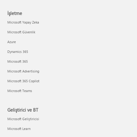
İşletme
Microsoft Yapay Zeka
Microsoft Güvenlik
Azure
Dynamics 365
Microsoft 365
Microsoft Advertising
Microsoft 365 Copilot
Microsoft Teams
Geliştirici ve BT
Microsoft Geliştiricisi
Microsoft Learn