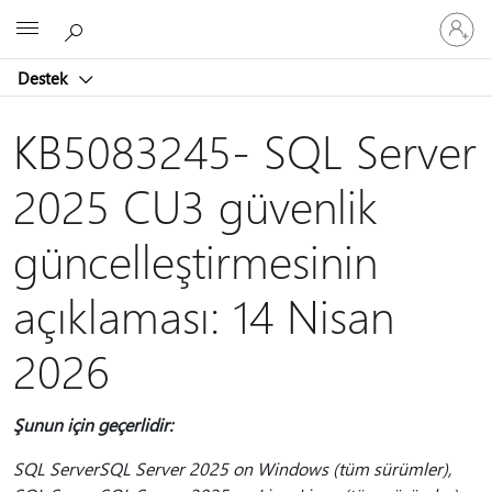
Hesabın
Microsoft
oturum
açın
Destek
KB5083245- SQL Server
2025 CU3 güvenlik
güncelleştirmesinin
açıklaması: 14 Nisan
2026
Şunun için geçerlidir:
SQL ServerSQL Server 2025 on Windows (tüm sürümler),