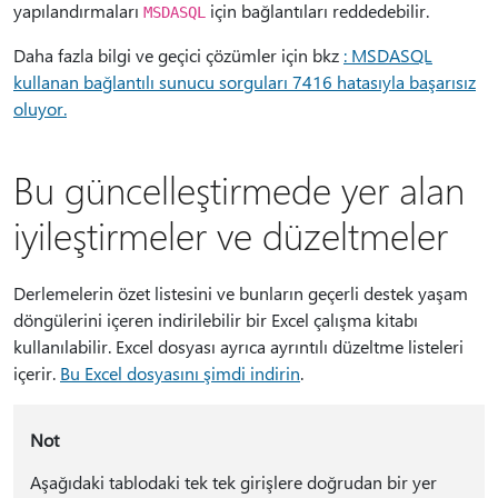
yapılandırmaları
için bağlantıları reddedebilir.
MSDASQL
Daha fazla bilgi ve geçici çözümler için bkz
: MSDASQL
kullanan bağlantılı sunucu sorguları 7416 hatasıyla başarısız
oluyor.
Bu güncelleştirmede yer alan
iyileştirmeler ve düzeltmeler
Derlemelerin özet listesini ve bunların geçerli destek yaşam
döngülerini içeren indirilebilir bir Excel çalışma kitabı
kullanılabilir. Excel dosyası ayrıca ayrıntılı düzeltme listeleri
içerir.
Bu Excel dosyasını şimdi indirin
.
Not
Aşağıdaki tablodaki tek tek girişlere doğrudan bir yer