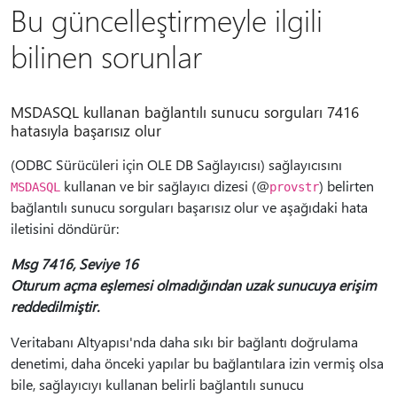
Bu güncelleştirmeyle ilgili
bilinen sorunlar
MSDASQL kullanan bağlantılı sunucu sorguları 7416
hatasıyla başarısız olur
(ODBC Sürücüleri için OLE DB Sağlayıcısı) sağlayıcısını
kullanan ve bir sağlayıcı dizesi (@
) belirten
MSDASQL
provstr
bağlantılı sunucu sorguları başarısız olur ve aşağıdaki hata
iletisini döndürür:
Msg 7416, Seviye 16
Oturum açma eşlemesi olmadığından uzak sunucuya erişim
reddedilmiştir.
Veritabanı Altyapısı'nda daha sıkı bir bağlantı doğrulama
denetimi, daha önceki yapılar bu bağlantılara izin vermiş olsa
bile, sağlayıcıyı kullanan belirli bağlantılı sunucu