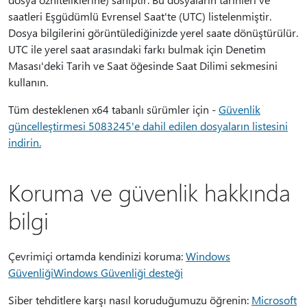
saatleri Eşgüdümlü Evrensel Saat'te (UTC) listelenmiştir.
Dosya bilgilerini görüntülediğinizde yerel saate dönüştürülür.
UTC ile yerel saat arasındaki farkı bulmak için Denetim
Masası'deki Tarih ve Saat öğesinde Saat Dilimi sekmesini
kullanın.
Tüm desteklenen x64 tabanlı sürümler için -
Güvenlik
güncelleştirmesi 5083245'e dahil edilen dosyaların listesini
indirin.
Koruma ve güvenlik hakkında
bilgi
Çevrimiçi ortamda kendinizi koruma:
Windows
GüvenliğiWindows Güvenliği desteği
Siber tehditlere karşı nasıl koruduğumuzu öğrenin:
Microsoft