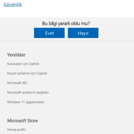
Güvenlik
Bu bilgi yararlı oldu mu?
Evet
Hayır
Yenilikler
Kuruluşlar için Copilot
Kişisel kullanım için Copilot
Microsoft 365
Microsoft ürünlerini keşfedin
Windows 11 uygulamaları
Microsoft Store
Hesap profili