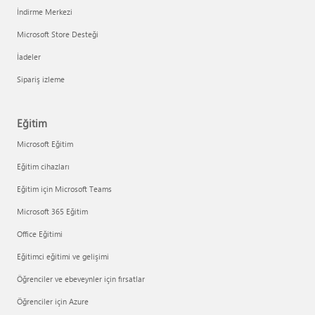
İndirme Merkezi
Microsoft Store Desteği
İadeler
Sipariş izleme
Eğitim
Microsoft Eğitim
Eğitim cihazları
Eğitim için Microsoft Teams
Microsoft 365 Eğitim
Office Eğitimi
Eğitimci eğitimi ve gelişimi
Öğrenciler ve ebeveynler için fırsatlar
Öğrenciler için Azure