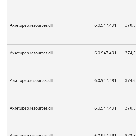
Axsetupsp.resources.dll
6.0.947.491
370,
Axsetupsp.resources.dll
6.0.947.491
374,
Axsetupsp.resources.dll
6.0.947.491
374,
Axsetupsp.resources.dll
6.0.947.491
370,
Axsetupsp.resources.dll
6.0.947.491
378,