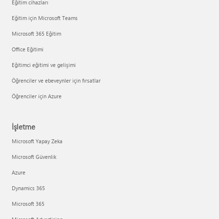
Eğitim cihazları
Eğitim için Microsoft Teams
Microsoft 365 Eğitim
Office Eğitimi
Eğitimci eğitimi ve gelişimi
Öğrenciler ve ebeveynler için fırsatlar
Öğrenciler için Azure
İşletme
Microsoft Yapay Zeka
Microsoft Güvenlik
Azure
Dynamics 365
Microsoft 365