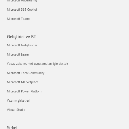
Microsoft Advertising
Microsoft 365 Copilot
Microsoft Teams
Geliştirici ve BT
Microsoft Geliştiricisi
Microsoft Learn
Yapay zeka market uygulamaları için destek
Microsoft Tech Community
Microsoft Marketplace
Microsoft Power Platform
Yazılım şirketleri
Visual Studio
Şirket