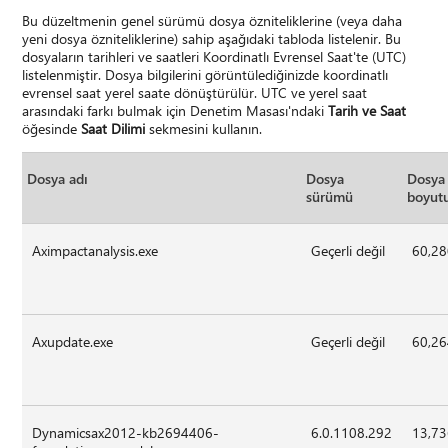
Bu düzeltmenin genel sürümü dosya özniteliklerine (veya daha
yeni dosya özniteliklerine) sahip aşağıdaki tabloda listelenir. Bu
dosyaların tarihleri ve saatleri Koordinatlı Evrensel Saat'te (UTC)
listelenmiştir. Dosya bilgilerini görüntülediğinizde koordinatlı
evrensel saat yerel saate dönüştürülür. UTC ve yerel saat
arasındaki farkı bulmak için Denetim Masası'ndaki
Tarih ve Saat
öğesinde
Saat Dilimi
sekmesini kullanın.
Dosya adı
Dosya
Dosya
sürümü
boyut
Aximpactanalysis.exe
Geçerli değil
60,2
Axupdate.exe
Geçerli değil
60,2
Dynamicsax2012-kb2694406-
6.0.1108.292
13,7