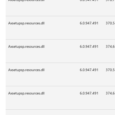
Axsetupsp.resources.dll
6.0.947.491
370,
Axsetupsp.resources.dll
6.0.947.491
374,
Axsetupsp.resources.dll
6.0.947.491
370,
Axsetupsp.resources.dll
6.0.947.491
374,