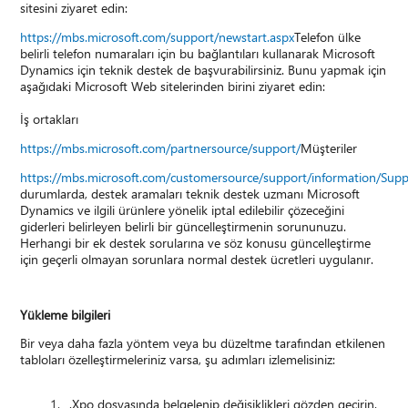
sitesini ziyaret edin:
https://mbs.microsoft.com/support/newstart.aspx
Telefon ülke
belirli telefon numaraları için bu bağlantıları kullanarak Microsoft
Dynamics için teknik destek de başvurabilirsiniz. Bunu yapmak için
aşağıdaki Microsoft Web sitelerinden birini ziyaret edin:
İş ortakları
https://mbs.microsoft.com/partnersource/support/
Müşteriler
https://mbs.microsoft.com/customersource/support/information/Sup
durumlarda, destek aramaları teknik destek uzmanı Microsoft
Dynamics ve ilgili ürünlere yönelik iptal edilebilir çözeceğini
giderleri belirleyen belirli bir güncelleştirmenin sorununuzu.
Herhangi bir ek destek sorularına ve söz konusu güncelleştirme
için geçerli olmayan sorunlara normal destek ücretleri uygulanır.
Yükleme bilgileri
Bir veya daha fazla yöntem veya bu düzeltme tarafından etkilenen
tabloları özelleştirmeleriniz varsa, şu adımları izlemelisiniz:
.Xpo dosyasında belgelenip değişiklikleri gözden geçirin.