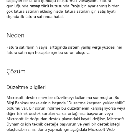
sağlayan bir fatura günlüğü oluşturmak varsayalım. Fatura
günlüğünde
hesap türü
kutusunda
Proje
için ayarlanmış birden
çok fatura satırları eklediğinizde, fatura satırları için satış fiyatı
dışında ilk fatura satırında hatalı.
Neden
Fatura satırlarının sayısı arttığında sistem yanlış vergi yüzdesi her
fatura satırı için hesaplar için bu sorun oluşur...
Çözüm
Düzeltme bilgileri
Microsoft, desteklenen bir düzeltmeyi kullanıma sunmuştur. Bu
Bilgi Bankası makalesinin başında "Düzeltme karşıdan yüklenebilir"
bölümü var. Bir sorun indirme bu düzeltmenin karşılaşılıyorsa veya
diğer teknik destek soruları varsa, ortağınıza başvurun veya
Microsoft ile doğrudan destek planındaki kayıtlı değilse, Microsoft
Dynamics için teknik desteğe başvurun ve yeni bir destek isteği
oluşturabilirsiniz. Bunu yapmak için aşağıdaki Microsoft Web