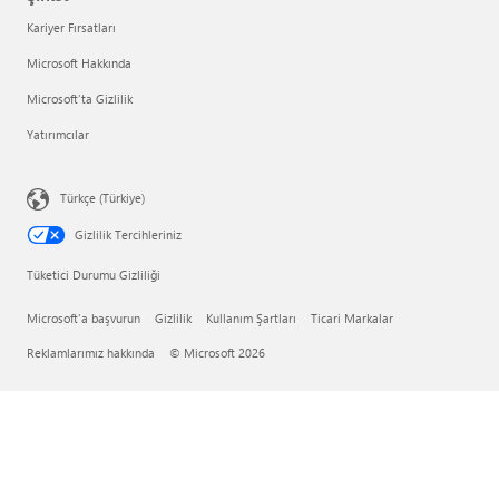
Kariyer Fırsatları
Microsoft Hakkında
Microsoft'ta Gizlilik
Yatırımcılar
Türkçe (Türkiye)
Gizlilik Tercihleriniz
Tüketici Durumu Gizliliği
Microsoft'a başvurun
Gizlilik
Kullanım Şartları
Ticari Markalar
Reklamlarımız hakkında
© Microsoft 2026