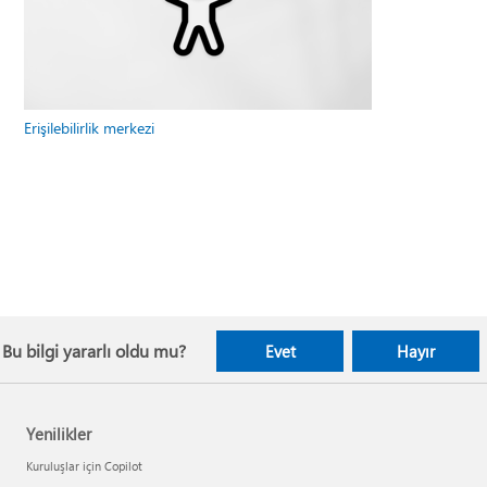
Erişilebilirlik merkezi
Bu bilgi yararlı oldu mu?
Evet
Hayır
Yenilikler
Kuruluşlar için Copilot