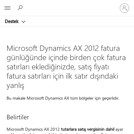
Hesabın
Microsoft
oturum
açın
Destek
Microsoft Dynamics AX 2012 fatura
günlüğünde içinde birden çok fatura
satırları eklediğinizde, satış fiyatı
fatura satırları için ilk satır dışındaki
yanlış
Bu makale Microsoft Dynamics AX tüm bölgeler için geçerlidir.
Belirtiler
Microsoft Dynamics AX 2012
tutarlara satış vergisinin dahil
ayar