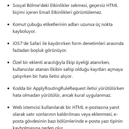
Sosyal Bölme'deki Etkinlikler sekmesi, geçersiz HTML
biçimi içeren Email Etkinlikleri görüntülemez.
Komut çubuğu etiketlerinin adları uzunsa üç nokta
kayboluyor.
iOS7'de Safari ile kaydırırken form denetimleri arasında
fazladan boşluk görünüyor.
Özel bir eklenti aracılığıyla Ekip üyeliği atanırken,
kullanıcılar atanan Ekibin sahip olduğu kayıtları açmaya
çalışırken bir hata iletisi alıyor.
Kodda bir ApplyRoutingRuleRequest iletisi yürütülürken
hata olmadan yürütülür, ancak kural uygulanmaz.
Web istemcisi kullanılarak bir HTML e-postasına yanıt
olarak satır sonlarının kaldırılması veya eklenmesi, e-
posta gövdesinin bazı bölümlerinde e-posta yazı tipinin
kaybolmasına neden olur.