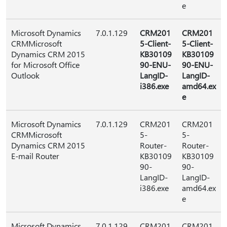
e
Microsoft Dynamics
7.0.1.129
CRM201
CRM201
CRMMicrosoft
5-Client-
5-Client-
Dynamics CRM 2015
KB30109
KB30109
for Microsoft Office
90-ENU-
90-ENU-
Outlook
LangID-
LangID-
i386.exe
amd64.ex
e
Microsoft Dynamics
7.0.1.129
CRM201
CRM201
CRMMicrosoft
5-
5-
Dynamics CRM 2015
Router-
Router-
E-mail Router
KB30109
KB30109
90-
90-
LangID-
LangID-
i386.exe
amd64.ex
e
Microsoft Dynamics
7.0.1.129
CRM201
CRM201