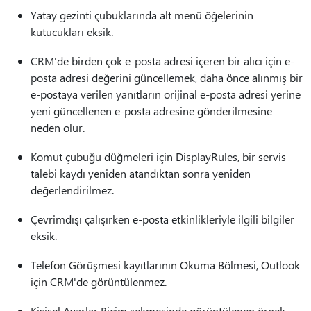
Yatay gezinti çubuklarında alt menü öğelerinin
kutucukları eksik.
CRM'de birden çok e-posta adresi içeren bir alıcı için e-
posta adresi değerini güncellemek, daha önce alınmış bir
e-postaya verilen yanıtların orijinal e-posta adresi yerine
yeni güncellenen e-posta adresine gönderilmesine
neden olur.
Komut çubuğu düğmeleri için DisplayRules, bir servis
talebi kaydı yeniden atandıktan sonra yeniden
değerlendirilmez.
Çevrimdışı çalışırken e-posta etkinlikleriyle ilgili bilgiler
eksik.
Telefon Görüşmesi kayıtlarının Okuma Bölmesi, Outlook
için CRM'de görüntülenmez.
Kişisel Ayarlar Biçim sekmesinde görüntülenen örnek