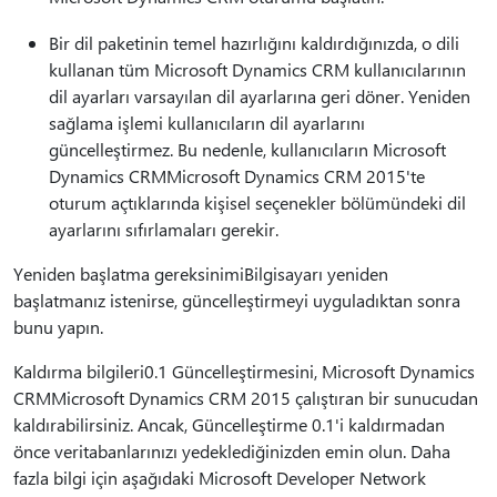
Bir dil paketinin temel hazırlığını kaldırdığınızda, o dili
kullanan tüm Microsoft Dynamics CRM kullanıcılarının
dil ayarları varsayılan dil ayarlarına geri döner. Yeniden
sağlama işlemi kullanıcıların dil ayarlarını
güncelleştirmez. Bu nedenle, kullanıcıların Microsoft
Dynamics CRMMicrosoft Dynamics CRM 2015'te
oturum açtıklarında kişisel seçenekler bölümündeki dil
ayarlarını sıfırlamaları gerekir.
Yeniden başlatma gereksinimiBilgisayarı yeniden
başlatmanız istenirse, güncelleştirmeyi uyguladıktan sonra
bunu yapın.
Kaldırma bilgileri0.1 Güncelleştirmesini, Microsoft Dynamics
CRMMicrosoft Dynamics CRM 2015 çalıştıran bir sunucudan
kaldırabilirsiniz. Ancak, Güncelleştirme 0.1'i kaldırmadan
önce veritabanlarınızı yedeklediğinizden emin olun. Daha
fazla bilgi için aşağıdaki Microsoft Developer Network