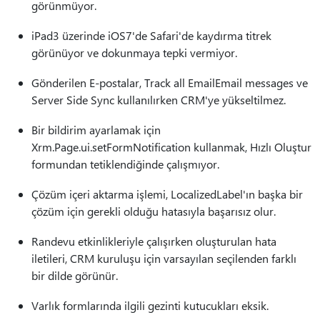
görünmüyor.
iPad3 üzerinde iOS7'de Safari'de kaydırma titrek
görünüyor ve dokunmaya tepki vermiyor.
Gönderilen E-postalar, Track all EmailEmail messages ve
Server Side Sync kullanılırken CRM'ye yükseltilmez.
Bir bildirim ayarlamak için
Xrm.Page.ui.setFormNotification kullanmak, Hızlı Oluştur
formundan tetiklendiğinde çalışmıyor.
Çözüm içeri aktarma işlemi, LocalizedLabel'ın başka bir
çözüm için gerekli olduğu hatasıyla başarısız olur.
Randevu etkinlikleriyle çalışırken oluşturulan hata
iletileri, CRM kuruluşu için varsayılan seçilenden farklı
bir dilde görünür.
Varlık formlarında ilgili gezinti kutucukları eksik.