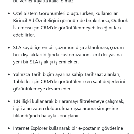
bu veriler kayıtta kalıcı olmaz.
Özel Sistem Görünümleri oluştururken, kullanıcılar
Birincil Ad Özniteliğini görünümde bırakırlarsa, Outlook
İstemcisi için CRM'de görüntülenmeyebileceğini fark
edebilirler.
SLA kaydı içeren bir çözümün dışa aktarılması, çözüm
her dışa aktarıldığında customizations.xml dosyasına
yeni bir SLA iş akışı işlemi ekler.
Yalnızca Tarih biçim ayarına sahip Tarihsaat alanları,
Tabletler için CRM'de görüntülenirken saat değerlerini
görüntülemeye devam eder.
1:N ilişki kullanarak bir aramayı filtrelemeye çalışmak,
ilgili alan zaten doldurulmamışsa arama simgesine
tıklandığında hatayla sonuçlanır.
Internet Explorer kullanarak bir e-postanın gövdesine