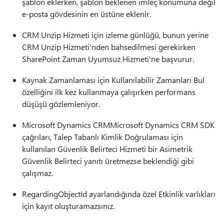
şablon eklerken, şablon beklenen imleç konumuna değil
e-posta gövdesinin en üstüne eklenir.
CRM Unzip Hizmeti için izleme günlüğü, bunun yerine
CRM Unzip Hizmeti'nden bahsedilmesi gerekirken
SharePoint Zaman Uyumsuz Hizmeti'ne başvurur.
Kaynak Zamanlaması için Kullanılabilir Zamanları Bul
özelliğini ilk kez kullanmaya çalışırken performans
düşüşü gözlemleniyor.
Microsoft Dynamics CRMMicrosoft Dynamics CRM SDK
çağrıları, Talep Tabanlı Kimlik Doğrulaması için
kullanılan Güvenlik Belirteci Hizmeti bir Asimetrik
Güvenlik Belirteci yanıtı üretmezse beklendiği gibi
çalışmaz.
RegardingObjectId ayarlandığında özel Etkinlik varlıkları
için kayıt oluşturamazsınız.