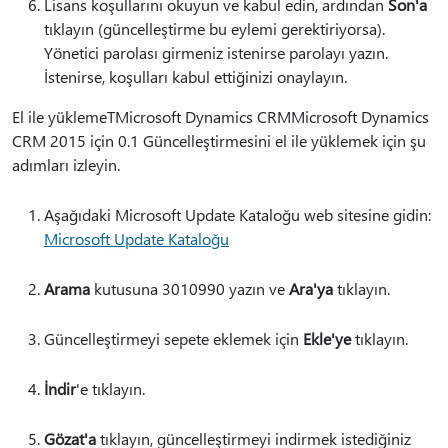
Lisans koşullarını okuyun ve kabul edin, ardından
Son'a
tıklayın (güncelleştirme bu eylemi gerektiriyorsa).
Yönetici parolası girmeniz istenirse parolayı yazın.
İstenirse, koşulları kabul ettiğinizi onaylayın.
El ile yüklemeTMicrosoft Dynamics CRMMicrosoft Dynamics
CRM 2015 için 0.1 Güncelleştirmesini el ile yüklemek için şu
adımları izleyin.
Aşağıdaki Microsoft Update Kataloğu web sitesine gidin:
Microsoft Update Kataloğu
Arama
kutusuna 3010990 yazın ve
Ara'ya
tıklayın.
Güncelleştirmeyi sepete eklemek için
Ekle'ye
tıklayın.
İndir
'e tıklayın.
Gözat'a
tıklayın, güncelleştirmeyi indirmek istediğiniz