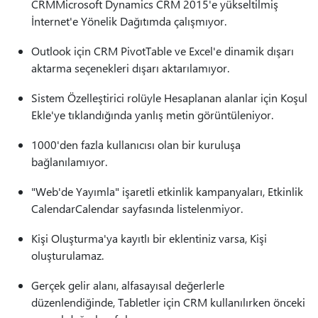
CRMMicrosoft Dynamics CRM 2015'e yükseltilmiş
İnternet'e Yönelik Dağıtımda çalışmıyor.
Outlook için CRM PivotTable ve Excel'e dinamik dışarı
aktarma seçenekleri dışarı aktarılamıyor.
Sistem Özelleştirici rolüyle Hesaplanan alanlar için Koşul
Ekle'ye tıklandığında yanlış metin görüntüleniyor.
1000'den fazla kullanıcısı olan bir kuruluşa
bağlanılamıyor.
"Web'de Yayımla" işaretli etkinlik kampanyaları, Etkinlik
CalendarCalendar sayfasında listelenmiyor.
Kişi Oluşturma'ya kayıtlı bir eklentiniz varsa, Kişi
oluşturulamaz.
Gerçek gelir alanı, alfasayısal değerlerle
düzenlendiğinde, Tabletler için CRM kullanılırken önceki