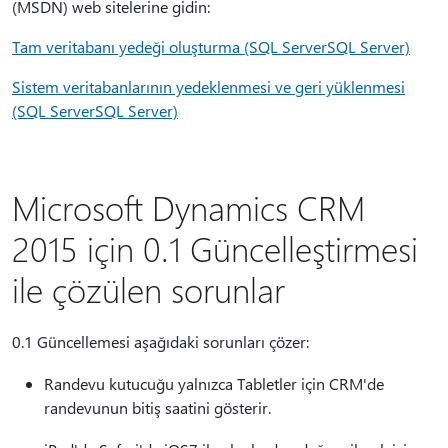
(MSDN) web sitelerine gidin:
Tam veritabanı yedeği oluşturma (SQL ServerSQL Server)
Sistem veritabanlarının yedeklenmesi ve geri yüklenmesi
(SQL ServerSQL Server)
Microsoft Dynamics CRM
2015 için 0.1 Güncelleştirmesi
ile çözülen sorunlar
0.1 Güncellemesi aşağıdaki sorunları çözer:
Randevu kutucuğu yalnızca Tabletler için CRM'de
randevunun bitiş saatini gösterir.