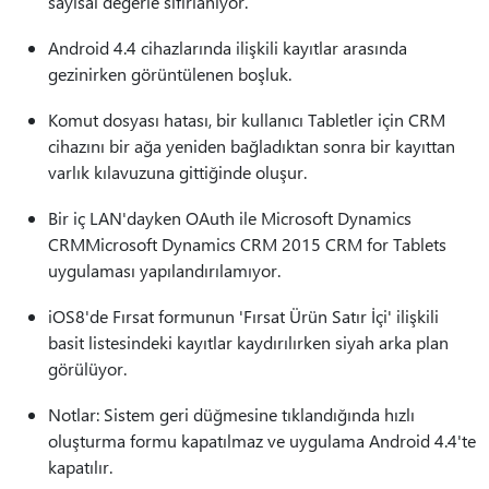
sayısal değerle sıfırlanıyor.
Android 4.4 cihazlarında ilişkili kayıtlar arasında
gezinirken görüntülenen boşluk.
Komut dosyası hatası, bir kullanıcı Tabletler için CRM
cihazını bir ağa yeniden bağladıktan sonra bir kayıttan
varlık kılavuzuna gittiğinde oluşur.
Bir iç LAN'dayken OAuth ile Microsoft Dynamics
CRMMicrosoft Dynamics CRM 2015 CRM for Tablets
uygulaması yapılandırılamıyor.
iOS8'de Fırsat formunun 'Fırsat Ürün Satır İçi' ilişkili
basit listesindeki kayıtlar kaydırılırken siyah arka plan
görülüyor.
Notlar: Sistem geri düğmesine tıklandığında hızlı
oluşturma formu kapatılmaz ve uygulama Android 4.4'te
kapatılır.