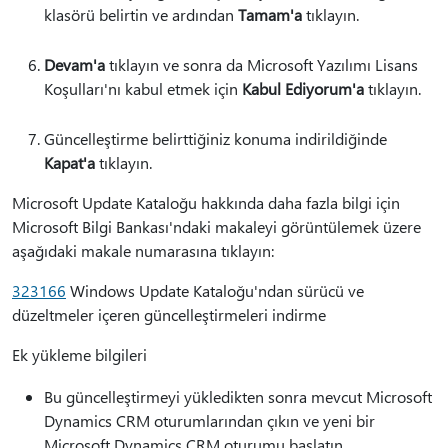
klasörü belirtin ve ardından
Tamam'a
tıklayın.
Devam'a
tıklayın ve sonra da Microsoft Yazılımı Lisans
Koşulları'nı kabul etmek için
Kabul Ediyorum'a
tıklayın.
Güncelleştirme belirttiğiniz konuma indirildiğinde
Kapat'a
tıklayın.
Microsoft Update Kataloğu hakkında daha fazla bilgi için
Microsoft Bilgi Bankası'ndaki makaleyi görüntülemek üzere
aşağıdaki makale numarasına tıklayın:
323166
Windows Update Kataloğu'ndan sürücü ve
düzeltmeler içeren güncelleştirmeleri indirme
Ek yükleme bilgileri
Bu güncelleştirmeyi yükledikten sonra mevcut Microsoft
Dynamics CRM oturumlarından çıkın ve yeni bir
Microsoft Dynamics CRM oturumu başlatın.