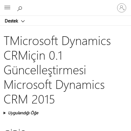
Hesabın
Microsoft
oturum
açın
Destek
TMicrosoft Dynamics
CRMiçin 0.1
Güncelleştirmesi
Microsoft Dynamics
CRM 2015
Uygulandığı Öğe