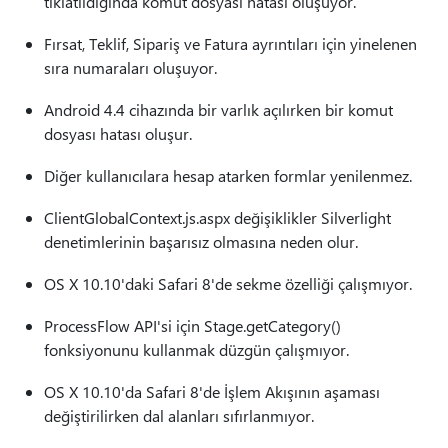
tıklatıldığında komut dosyası hatası oluşuyor.
Fırsat, Teklif, Sipariş ve Fatura ayrıntıları için yinelenen
sıra numaraları oluşuyor.
Android 4.4 cihazında bir varlık açılırken bir komut
dosyası hatası oluşur.
Diğer kullanıcılara hesap atarken formlar yenilenmez.
ClientGlobalContext.js.aspx değişiklikler Silverlight
denetimlerinin başarısız olmasına neden olur.
OS X 10.10'daki Safari 8'de sekme özelliği çalışmıyor.
ProcessFlow API'si için Stage.getCategory()
fonksiyonunu kullanmak düzgün çalışmıyor.
OS X 10.10'da Safari 8'de İşlem Akışının aşaması
değiştirilirken dal alanları sıfırlanmıyor.