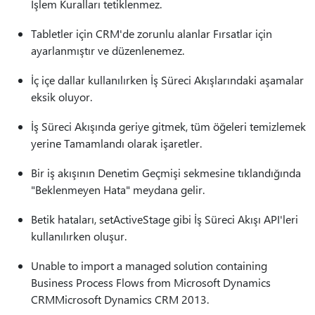
İşlem Kuralları tetiklenmez.
Tabletler için CRM'de zorunlu alanlar Fırsatlar için
ayarlanmıştır ve düzenlenemez.
İç içe dallar kullanılırken İş Süreci Akışlarındaki aşamalar
eksik oluyor.
İş Süreci Akışında geriye gitmek, tüm öğeleri temizlemek
yerine Tamamlandı olarak işaretler.
Bir iş akışının Denetim Geçmişi sekmesine tıklandığında
"Beklenmeyen Hata" meydana gelir.
Betik hataları, setActiveStage gibi İş Süreci Akışı API'leri
kullanılırken oluşur.
Unable to import a managed solution containing
Business Process Flows from Microsoft Dynamics
CRMMicrosoft Dynamics CRM 2013.