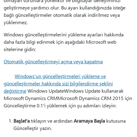
olmayan sorunlara yöneliktir ve bilgisayar deneyiminizi
geliştirmeye yardımcı olur. Bu ayarı kullandığınızda isteğe
bağlı güncelleştirmeler otomatik olarak indirilmez veya
yüklenmez.
Windows güncelleştirmelerini yükleme ayarları hakkında
daha fazla bilgi edinmek için aşağıdaki Microsoft web
sitelerine gidin:
Otomatik güncelleştirmeyi açma veya kapatma
Windows'un güncelleştirmeleri yükleme ve
güncelleştirmeler hakkında sizi bilgilendirme şeklini
değiştirme
Windows UpdateWindows Update kullanarak
Microsoft Dynamics CRMMicrosoft Dynamics CRM 2015 için
Güncelleştirme 0.1'i yüklemek için şu adımları izleyin:
Başlat'a
tıklayın ve ardından
Aramaya Başla
kutusuna
Güncelleştir yazın.