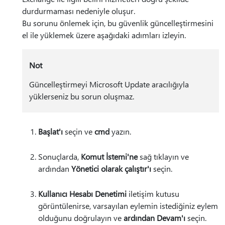
durdurmaması nedeniyle oluşur.
Bu sorunu önlemek için, bu güvenlik güncelleştirmesini
el ile yüklemek üzere aşağıdaki adımları izleyin.
Not
Güncelleştirmeyi Microsoft Update aracılığıyla
yüklerseniz bu sorun oluşmaz.
Başlat'ı
seçin ve
cmd
yazın.
Sonuçlarda,
Komut İstemi'ne
sağ tıklayın ve
ardından
Yönetici olarak çalıştır'ı
seçin.
Kullanıcı Hesabı Denetimi
iletişim kutusu
görüntülenirse, varsayılan eylemin istediğiniz eylem
olduğunu doğrulayın ve
ardından Devam'ı
seçin.