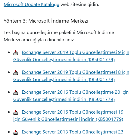
Microsoft Update Kataloğu
web sitesine gidin.
Yöntem 3: Microsoft İndirme Merkezi
Tek başına güncelleştirme paketini Microsoft İndirme
Merkezi aracılığıyla edinebilirsiniz.
Exchange Server 2019 Toplu Güncelleştirmesi 9 için
Güvenlik Güncelleştirmesini İndirin (KB5001779)
Exchange Server 2019 Toplu Güncelleştirmesi 8 İçin
Güvenlik Güncelleştirmesini İndirin (KB5001779)
Exchange Server 2016 Toplu Güncelleştirme 20 için
Güvenlik Güncelleştirmesini indirin (KB5001779)
Exchange Server 2016 Toplu Güncelleştirmesi 19
için Güvenlik Güncelleştirmesini indirin (KB5001779)
Exchange Server 2013 Toplu Güncelleştirmesi 23