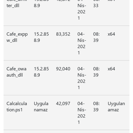
ter_dll
8.9
Nis-
33
202
1
Cafe_expp
15.2.85
83,352
04-
08:
x64
w_dll
8.9
Nis-
39
202
1
Cafe_owa
15.2.85
92,040
04-
08:
x64
auth_dll
8.9
Nis-
39
202
1
Calcalcula
Uygula
42,097
04-
08:
Uygulan
tion.ps1
namaz
Nis-
39
amaz
202
1