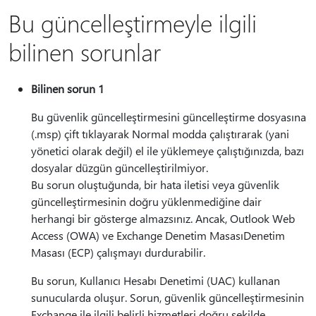
Bu güncelleştirmeyle ilgili
bilinen sorunlar
Bilinen sorun 1
Bu güvenlik güncelleştirmesini güncelleştirme dosyasına
(.msp) çift tıklayarak Normal modda çalıştırarak (yani
yönetici olarak değil) el ile yüklemeye çalıştığınızda, bazı
dosyalar düzgün güncelleştirilmiyor.
Bu sorun oluştuğunda, bir hata iletisi veya güvenlik
güncelleştirmesinin doğru yüklenmediğine dair
herhangi bir gösterge almazsınız. Ancak, Outlook Web
Access (OWA) ve Exchange Denetim MasasıDenetim
Masası (ECP) çalışmayı durdurabilir.
Bu sorun, Kullanıcı Hesabı Denetimi (UAC) kullanan
sunucularda oluşur. Sorun, güvenlik güncelleştirmesinin
Exchange ile ilgili belirli hizmetleri doğru şekilde