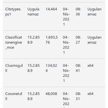
Citstypes.
Uygula
14,464
04-
08:
Uygulan
ps1
namaz
Nis-
36
amaz
202
1
Classificat
15.2.85
1,693,5
04-
08:
Uygulan
ionengine
8.9
76
Nis-
27
amaz
_mce
202
1
Clusmsg.d
15.2.85
134,02
04-
08:
x64
ll
8.9
4
Nis-
41
202
1
Coconet.d
15.2.85
48,008
04-
08:
x64
ll
8.9
Nis-
31
202