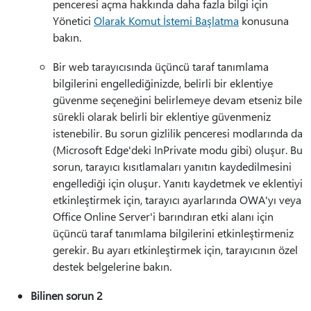
penceresi açma hakkında daha fazla bilgi için
Yönetici
Olarak Komut İstemi Başlatma
konusuna
bakın.
Bir web tarayıcısında üçüncü taraf tanımlama
bilgilerini engellediğinizde, belirli bir eklentiye
güvenme seçeneğini belirlemeye devam etseniz bile
sürekli olarak belirli bir eklentiye güvenmeniz
istenebilir. Bu sorun gizlilik penceresi modlarında da
(Microsoft Edge'deki InPrivate modu gibi) oluşur. Bu
sorun, tarayıcı kısıtlamaları yanıtın kaydedilmesini
engellediği için oluşur. Yanıtı kaydetmek ve eklentiyi
etkinleştirmek için, tarayıcı ayarlarında OWA'yı veya
Office Online Server'i barındıran etki alanı için
üçüncü taraf tanımlama bilgilerini etkinleştirmeniz
gerekir. Bu ayarı etkinleştirmek için, tarayıcının özel
destek belgelerine bakın.
Bilinen sorun 2