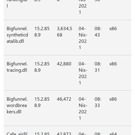
l
202
1
Bigfunnel.
15.2.85
3,634,5
04-
08:
x86
syntheticd
8.9
68
Nis-
43
atalib.dll
202
1
Bigfunnel.
15.2.85
42,880
04-
08:
x86
tracing.dll
8.9
Nis-
31
202
1
Bigfunnel.
15.2.85
46,472
04-
08:
x86
wordbrea
8.9
Nis-
33
kers.dll
202
1
Cafe_airfil
15.2.85
42,872
04-
08:
x64