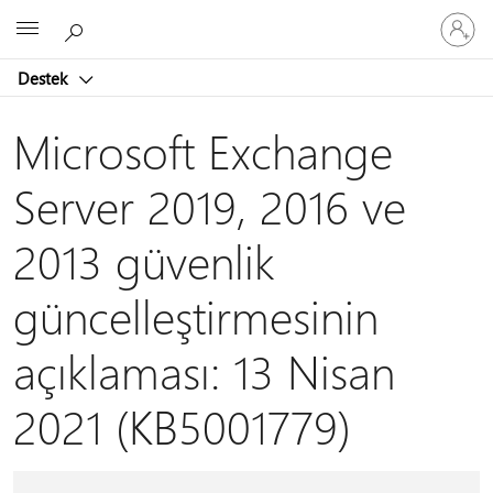
Hesabın
Microsoft
oturum
açın
Destek
Microsoft Exchange
Server 2019, 2016 ve
2013 güvenlik
güncelleştirmesinin
açıklaması: 13 Nisan
2021 (KB5001779)