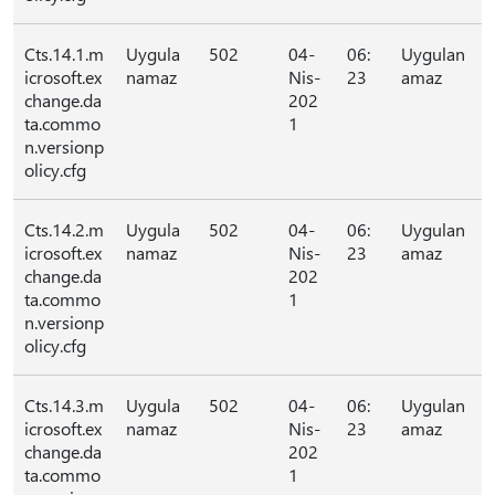
Cts.14.1.m
Uygula
502
04-
06:
Uygulan
icrosoft.ex
namaz
Nis-
23
amaz
change.da
202
ta.commo
1
n.versionp
olicy.cfg
Cts.14.2.m
Uygula
502
04-
06:
Uygulan
icrosoft.ex
namaz
Nis-
23
amaz
change.da
202
ta.commo
1
n.versionp
olicy.cfg
Cts.14.3.m
Uygula
502
04-
06:
Uygulan
icrosoft.ex
namaz
Nis-
23
amaz
change.da
202
ta.commo
1