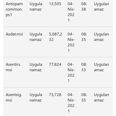
Antispam
Uygula
13,505
04-
08:
Uygulan
common.
namaz
Nis-
38
amaz
ps1
202
1
Asdat.msi
Uygula
5,087,2
04-
08:
Uygulan
namaz
32
Nis-
35
amaz
202
1
Asentirs.
Uygula
77,824
04-
08:
Uygulan
msi
namaz
Nis-
33
amaz
202
1
Asentsig.
Uygula
73,728
04-
08:
Uygulan
msi
namaz
Nis-
35
amaz
202
1