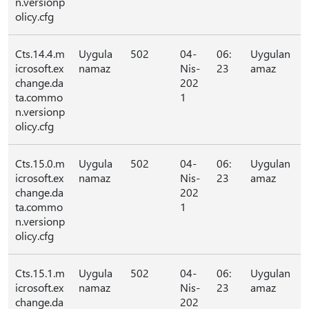
n.versionp
olicy.cfg
Cts.14.4.m
Uygula
502
04-
06:
Uygulan
icrosoft.ex
namaz
Nis-
23
amaz
change.da
202
ta.commo
1
n.versionp
olicy.cfg
Cts.15.0.m
Uygula
502
04-
06:
Uygulan
icrosoft.ex
namaz
Nis-
23
amaz
change.da
202
ta.commo
1
n.versionp
olicy.cfg
Cts.15.1.m
Uygula
502
04-
06:
Uygulan
icrosoft.ex
namaz
Nis-
23
amaz
change.da
202