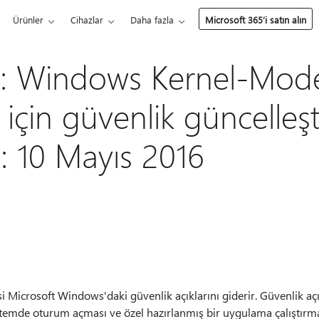
Ürünler
Cihazlar
Daha fazla
Microsoft 365’i satın alın
: Windows Kernel-Mod
 için güvenlik güncelleş
: 10 Mayıs 2016
 Microsoft Windows'daki güvenlik açıklarını giderir. Güvenlik açık
sistemde oturum açması ve özel hazırlanmış bir uygulama çalıştı