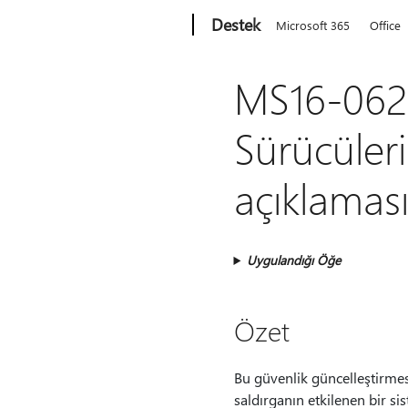
Microsoft
Destek
Microsoft 365
Office
MS16-062
Sürücüleri
açıklaması
Uygulandığı Öğe
Özet
Bu güvenlik güncelleştirmesi
saldırganın etkilenen bir 