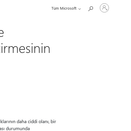
Hesabınızda
Tüm Microsoft
oturum
açın
e
tirmesinin
larının daha ciddi olanı, bir
rması durumunda