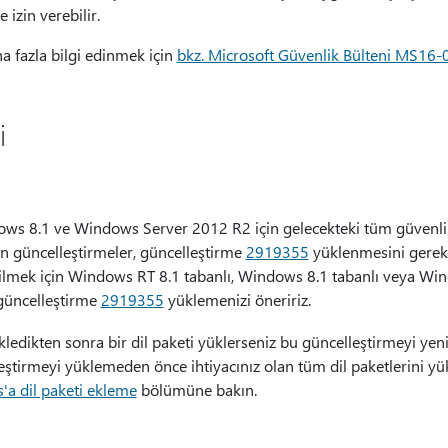
 izin verebilir.
a fazla bilgi edinmek için
bkz. Microsoft Güvenlik Bülteni MS16-
i
ws 8.1 ve Windows Server 2012 R2 için gelecekteki tüm güvenlik
an güncelleştirmeler, güncelleştirme
2919355
yüklenmesini gerekti
bilmek için Windows RT 8.1 tabanlı, Windows 8.1 tabanlı veya W
 güncelleştirme
2919355
yüklemenizi öneririz.
ledikten sonra bir dil paketi yüklerseniz bu güncelleştirmeyi yen
eştirmeyi yüklemeden önce ihtiyacınız olan tüm dil paketlerini yü
a dil paketi ekleme
bölümüne bakın.