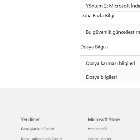
Yöntem 2: Microsoft İnd
Daha Fazla Bilgi
Bu güvenlik güncelleştir
Dosya Bilgisi
Dosya karması bilgileri
Dosya bilgileri
Yenilikler
Microsoft Store
Kuruluşlar için Copilot
Hesap profili
Kişisel kullanım için Copilot
İndirme Merkezi