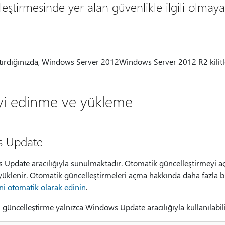
eştirmesinde yer alan güvenlikle ilgili olmay
ştırdığınızda, Windows Server 2012Windows Server 2012 R2 kilitl
yi edinme ve yükleme
s Update
Update aracılığıyla sunulmaktadır. Otomatik güncelleştirmeyi aç
 yüklenir. Otomatik güncelleştirmeleri açma hakkında daha fazla bil
ni otomatik olarak edinin
.
güncelleştirme yalnızca Windows Update aracılığıyla kullanılabili