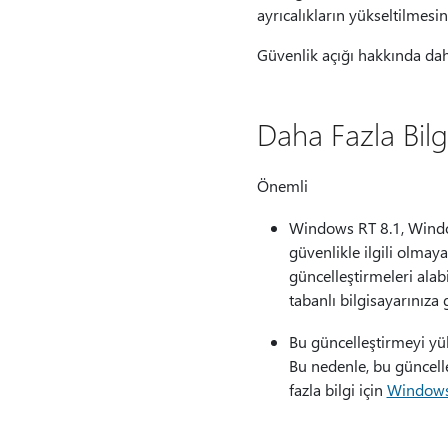
ayrıcalıkların yükseltilmesine
Güvenlik açığı hakkında dah
Daha Fazla Bilg
Önemli
Windows RT 8.1, Windo
güvenlikle ilgili olmay
güncelleştirmeleri ala
tabanlı bilgisayarınıza
Bu güncelleştirmeyi yük
Bu nedenle, bu güncell
fazla bilgi için
Windows'