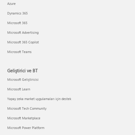
Azure
Dynamics 365
Microsoft 365
Microsoft Advertising
Microsoft 365 Copilot
Microsoft Teams
Geliştirici ve BT
Microsoft Geliştiricisi
Microsoft Learn
Yapay zeka market uygulamaları için destek
Microsoft Tech Community
Microsoft Marketplace
Microsoft Power Platform