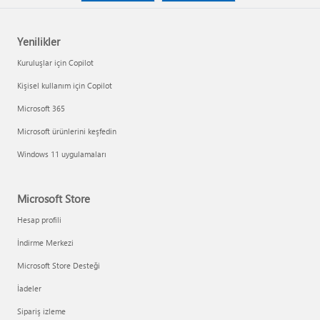
Yenilikler
Kuruluşlar için Copilot
Kişisel kullanım için Copilot
Microsoft 365
Microsoft ürünlerini keşfedin
Windows 11 uygulamaları
Microsoft Store
Hesap profili
İndirme Merkezi
Microsoft Store Desteği
İadeler
Sipariş izleme