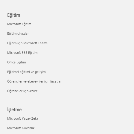
Eğitim
Microsoft Eğitim
Eğitim cihazları
Eğitim için Microsoft Teams
Microsoft 365 Eğitim
Office Eğitimi
Eğitimci eğitimi ve gelişimi
Öğrenciler ve ebeveynler için fırsatlar
Öğrenciler için Azure
İşletme
Microsoft Yapay Zeka
Microsoft Güvenlik