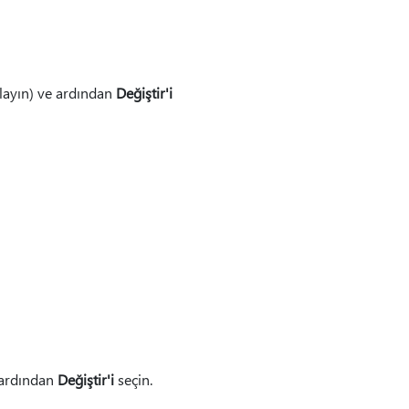
klayın) ve ardından
Değiştir'i
 ardından
Değiştir'i
seçin.