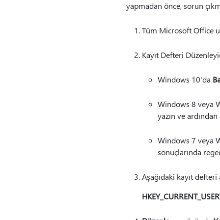
yapmadan önce, sorun çık
Tüm Microsoft Office u
Kayıt Defteri Düzenleyic
Windows 10'da
Ba
Windows 8 veya Wi
yazın ve ardından 
Windows 7 veya W
sonuçlarında regedi
Aşağıdaki kayıt defteri 
HKEY_CURRENT_USER\S