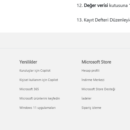
Değer verisi
kutusuna
Kayıt Defteri Düzenleyic
Yenilikler
Microsoft Store
Kuruluşlar için Copilot
Hesap profili
Kişisel kullanım için Copilot
İndirme Merkezi
Microsoft 365
Microsoft Store Desteği
Microsoft ürünlerini keşfedin
İadeler
Windows 11 uygulamaları
Sipariş izleme