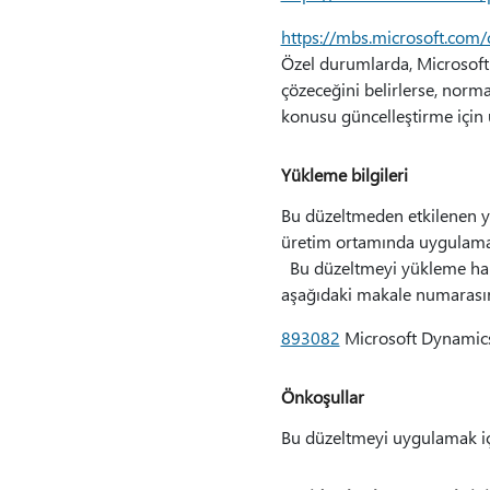
https://mbs.microsoft.com
Özel durumlarda, Microsoft 
çözeceğini belirlerse, norma
konusu güncelleştirme için 
Yükleme bilgileri
Bu düzeltmeden etkilenen yö
üretim ortamında uygulamada
Bu düzeltmeyi yükleme hakk
aşağıdaki makale numarasına
893082
Microsoft Dynamics
Önkoşullar
Bu düzeltmeyi uygulamak iç