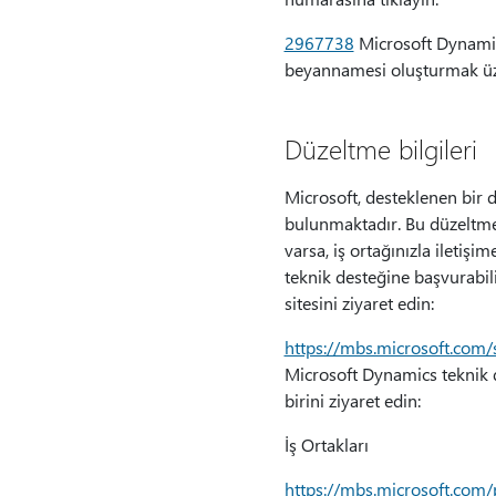
2967738
Microsoft Dynamics
beyannamesi oluşturmak üze
Düzeltme bilgileri
Microsoft, desteklenen bir
bulunmaktadır. Bu düzeltmey
varsa, iş ortağınızla iletiş
teknik desteğine başvurabili
sitesini ziyaret edin:
https://mbs.microsoft.com/
Microsoft Dynamics teknik d
birini ziyaret edin:
İş Ortakları
https://mbs.microsoft.com/