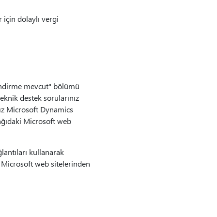
için dolaylı vergi
 indirme mevcut" bölümü
eknik destek sorularınız
anız Microsoft Dynamics
şağıdaki Microsoft web
lantıları kullanarak
 Microsoft web sitelerinden