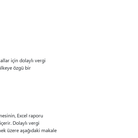
lar için dolaylı vergi
ülkeye özgü bir
mesinin, Excel raporu
erir. Dolaylı vergi
emek üzere aşağıdaki makale