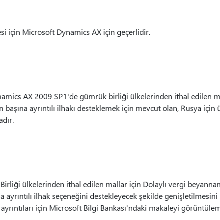
i için Microsoft Dynamics AX için geçerlidir.
mics AX 2009 SP1'de gümrük birliği ülkelerinden ithal edilen mal
şına ayrıntılı ilhakı desteklemek için mevcut olan, Rusya için 
dır.
i
rliği ülkelerinden ithal edilen mallar için Dolaylı vergi beyanna
yrıntılı ilhak seçeneğini destekleyecek şekilde genişletilmesini iç
 ayrıntıları için Microsoft Bilgi Bankası'ndaki makaleyi görüntül