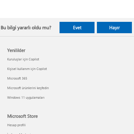
Bu bilgi yararlı oldu mu?
Evet
Hayır
Yenilikler
Kuruluşlar için Copilot
Kişisel kullanım için Copilot
Microsoft 365
Microsoft ürünlerini keşfedin
Windows 11 uygulamaları
Microsoft Store
Hesap profili