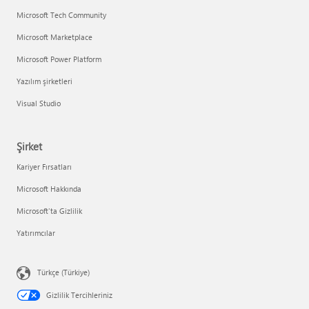
Microsoft Tech Community
Microsoft Marketplace
Microsoft Power Platform
Yazılım şirketleri
Visual Studio
Şirket
Kariyer Fırsatları
Microsoft Hakkında
Microsoft'ta Gizlilik
Yatırımcılar
Türkçe (Türkiye)
Gizlilik Tercihleriniz