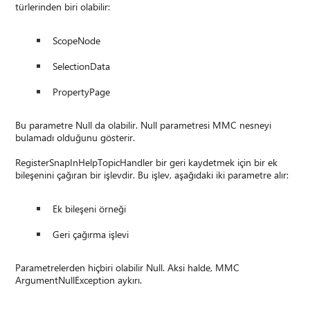
türlerinden biri olabilir:
ScopeNode
SelectionData
PropertyPage
Bu parametre Null da olabilir. Null parametresi MMC nesneyi
bulamadı olduğunu gösterir.
RegisterSnapInHelpTopicHandler bir geri kaydetmek için bir ek
bileşenini çağıran bir işlevdir. Bu işlev, aşağıdaki iki parametre alır:
Ek bileşeni örneği
Geri çağırma işlevi
Parametrelerden hiçbiri olabilir Null. Aksi halde, MMC
ArgumentNullException aykırı.