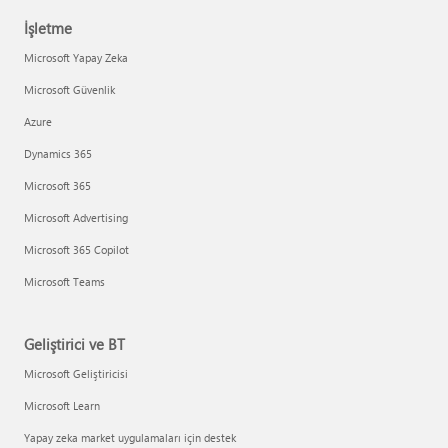
İşletme
Microsoft Yapay Zeka
Microsoft Güvenlik
Azure
Dynamics 365
Microsoft 365
Microsoft Advertising
Microsoft 365 Copilot
Microsoft Teams
Geliştirici ve BT
Microsoft Geliştiricisi
Microsoft Learn
Yapay zeka market uygulamaları için destek