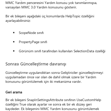
MMC Yardım penceresini Yardım konusu yok tanımlanmışsa,
varsayılan MMC 3.0 Yardım konusunu gösterir.
Bir ek bileşeni aşağıdaki üç konumlarda HelpTopic özelliğini
ayarlayabilirsiniz:
ScopeNode sınıfı
PropertyPage sınıfı
Görünüm sınıfı tarafından kullanılan SelectionData özelliği
Sonrası Güncelleştirme davranışı
Güncelleştirme uygulandıktan sonra Geliştiriciler güncelleştirmeyi
uygulamadan önce var olan de dahil olmak üzere bir Yardım
konusunu görüntülemek için iki mekanizma vardır.
Geri arama
Bir ek bileşeni SnapInSettingsAttribute sınıfının UseCustomHelp
özelliğini True olarak ayarlar ve sonra ek bir ek düzey geri
kaydeder. Ek bileşenini MMC Yardım konusunu görüntülemek