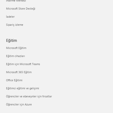
İndirme Merkezi
Microsoft Store Desteği
İadeler
Sipariş izleme
Eğitim
Microsoft Eğitim
Eğitim cihazları
Eğitim için Microsoft Teams
Microsoft 365 Eğitim
Office Eğitimi
Eğitimci eğitimi ve gelişimi
Öğrenciler ve ebeveynler için fırsatlar
Öğrenciler için Azure