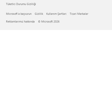
Tüketici Durumu Gizliliği
Microsoft'a başvurun
Gizlilik
Kullanım Şartları
Ticari Markalar
Reklamlarımız hakkında
© Microsoft 2026