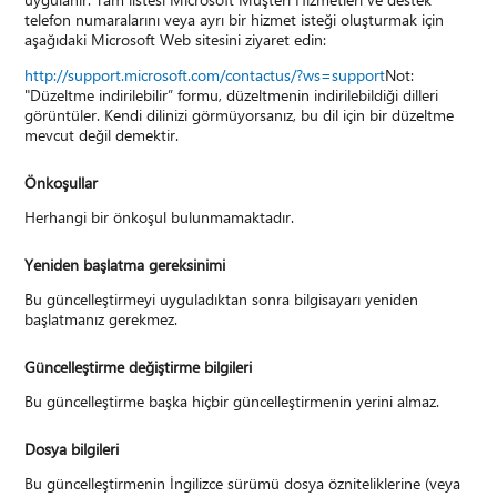
telefon numaralarını veya ayrı bir hizmet isteği oluşturmak için
aşağıdaki Microsoft Web sitesini ziyaret edin:
http://support.microsoft.com/contactus/?ws=support
Not:
"Düzeltme indirilebilir” formu, düzeltmenin indirilebildiği dilleri
görüntüler. Kendi dilinizi görmüyorsanız, bu dil için bir düzeltme
mevcut değil demektir.
Önkoşullar
Herhangi bir önkoşul bulunmamaktadır.
Yeniden başlatma gereksinimi
Bu güncelleştirmeyi uyguladıktan sonra bilgisayarı yeniden
başlatmanız gerekmez.
Güncelleştirme değiştirme bilgileri
Bu güncelleştirme başka hiçbir güncelleştirmenin yerini almaz.
Dosya bilgileri
Bu güncelleştirmenin İngilizce sürümü dosya özniteliklerine (veya