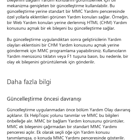
mekanizma genişleten bir güncelleştirme kullanılabilir. Bu
güncelleştirme yerine standart bir MMC Yardımı penceresinde
özel yollarla eklentileri görünen Yardım konuları sağlar. Örneğin,
bir Web Yardım konuları yerine derlenmiş HTML (CHM) Yardım
konusunu açmak bir ek bileşeni bu güncelleştirme sağlar.
Bu güncelleştirme uygulandıktan sonra geliştiricilerin Yardım
olayları eklentisini bir CHM Yardım konusunu açmak yerine
göndermek için MMC programlama yapabilirsiniz. Kullanıcıların
Yardım menüsünü tıklatın veya F1 tuşuna basın, bu nedenle, bir
olay ek bileşenini görüntülemek için gönderilir.
Daha fazla bilgi
Güncelleştirme öncesi davranışı
Güncelleştirme uygulanmadan önce bölüm Yardım Olay davranış
açıklanır. Ek HelpTopic yolunu tanımlar ve MMC bu bilgileri
önbelleğe alır. MMC bir bağlam Yardım konusunu görüntüler,
MMC ek bileşenini çağırmadan bir standart MMC Yardımı
penceresi açılır. Ek olarak seçili öğe için Yardım konusu
tanımlamışsa, o konuda MMC Yardımı penceresinde gösterilir.