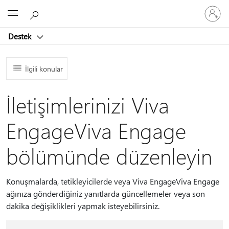
Hesabın
Microsoft
oturum
açın
Destek
İlgili konular
İletişimlerinizi Viva
EngageViva Engage
bölümünde düzenleyin
Konuşmalarda, tetikleyicilerde veya Viva EngageViva Engage
ağınıza gönderdiğiniz yanıtlarda güncellemeler veya son
dakika değişiklikleri yapmak isteyebilirsiniz.