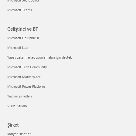
Microsoft 365 Copilot
Microsoft Teams
Geliştirici ve BT
Microsoft Geliştiricisi
Microsoft Learn
Yapay zeka market uygulamaları için destek
Microsoft Tech Community
Microsoft Marketplace
Microsoft Power Platform
Yazılım şirketleri
Visual Studio
Şirket
Kariyer Fırsatları