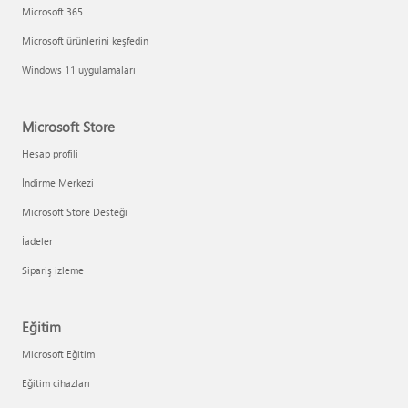
Microsoft 365
Microsoft ürünlerini keşfedin
Windows 11 uygulamaları
Microsoft Store
Hesap profili
İndirme Merkezi
Microsoft Store Desteği
İadeler
Sipariş izleme
Eğitim
Microsoft Eğitim
Eğitim cihazları