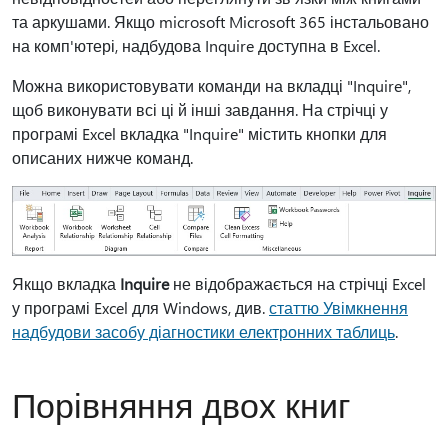
та аркушами. Якщо microsoft Microsoft 365 інстальовано
на комп'ютері, надбудова Inquire доступна в Excel.
Можна використовувати команди на вкладці "Inquire",
щоб виконувати всі ці й інші завдання. На стрічці у
програмі Excel вкладка "Inquire" містить кнопки для
описаних нижче команд.
Якщо вкладка
Inquire
не відображається на стрічці Excel
у програмі Excel для Windows, див.
статтю Увімкнення
надбудови засобу діагностики електронних таблиць
.
Порівняння двох книг