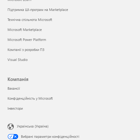
Підтримка ШІ-програм на Marketplace
Технічна спільнота Microsoft
Microsoft Marketplace
Microsoft Power Platform
Компанії з розробки ПЗ
Visual Studio
Компанія
Вакансії
Конфіденційність у Microsoft
Інвестори
Українська (Україна)
Вибрані параметри конфіденційності