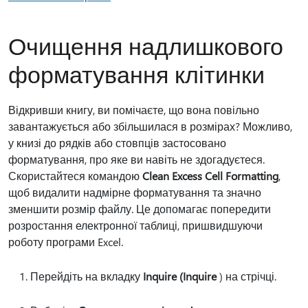
Очищення надлишкового
форматування клітинки
Відкривши книгу, ви помічаєте, що вона повільно
завантажується або збільшилася в розмірах? Можливо,
у книзі до рядків або стовпців застосовано
форматування, про яке ви навіть не здогадуєтеся.
Скористайтеся командою
Clean Excess Cell Formatting
,
щоб видалити надмірне форматування та значно
зменшити розмір файлу. Це допомагає попередити
розростання електронної таблиці, пришвидшуючи
роботу програми Excel.
Перейдіть на вкладку
Inquire (Inquire
) на стрічці.