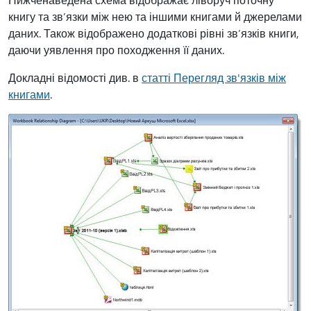
книгу та зв’язки між нею та іншими книгами й джерелами
даних. Також відображено додаткові рівні зв’язків книги,
даючи уявлення про походження її даних.
Докладні відомості див. в
статті Перегляд зв'язків між
книгами
.