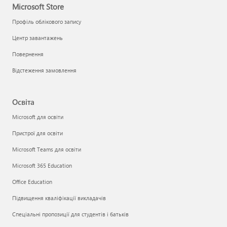
Microsoft Store
Профіль облікового запису
Центр завантажень
Повернення
Відстеження замовлення
Освіта
Microsoft для освіти
Пристрої для освіти
Microsoft Teams для освіти
Microsoft 365 Education
Office Education
Підвищення кваліфікації викладачів
Спеціальні пропозиції для студентів і батьків