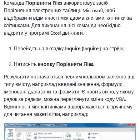
Команда
Порівняти Files
використовує засіб
Порівняння електронних таблиць Microsoft, щоб
відобразити відмінності між двома книгами, клітинки за
клітинками. Для виконання цієї команди необхідно
відкрити у програмі Excel дві книги.
Перейдіть на вкладку
Inquire (Inquire
) на стрічці.
Натисніть
кнопку Порівняти Files
.
Результати позначаються певним кольором залежно від
типу вмісту, наприклад введені значення, формули,
іменовані діапазони та формати. Є навіть вікно, у якому,
рядок за рядком, можна переглянути зміни коду VBA.
Відмінності між клітинками відображаються в зручному
для читання макеті сітки, наприклад: