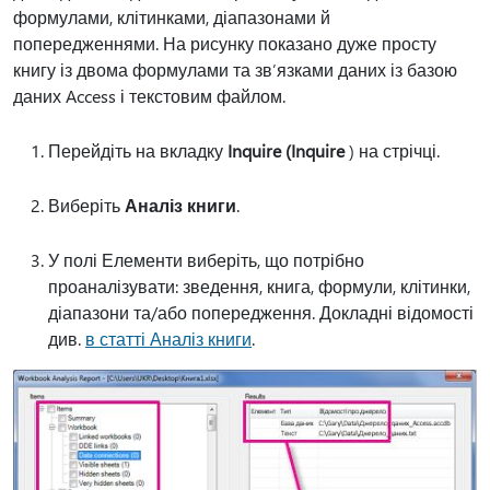
формулами, клітинками, діапазонами й
попередженнями. На рисунку показано дуже просту
книгу із двома формулами та зв’язками даних із базою
даних Access і текстовим файлом.
Перейдіть на вкладку
Inquire (Inquire
) на стрічці.
Виберіть
Аналіз книги
.
У полі Елементи виберіть, що потрібно
проаналізувати: зведення, книга, формули, клітинки,
діапазони та/або попередження. Докладні відомості
див.
в статті Аналіз книги
.