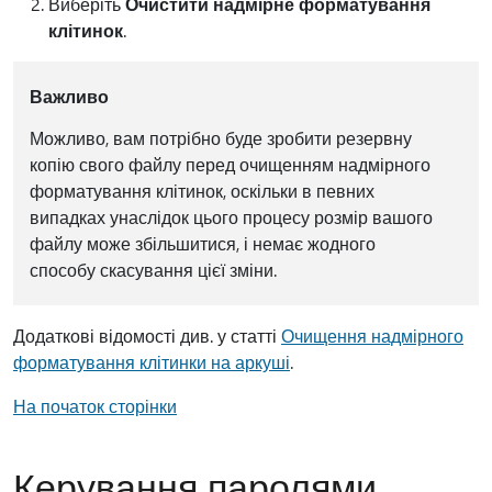
Виберіть
Очистити надмірне форматування
клітинок
.
Важливо
Можливо, вам потрібно буде зробити резервну
копію свого файлу перед очищенням надмірного
форматування клітинок, оскільки в певних
випадках унаслідок цього процесу розмір вашого
файлу може збільшитися, і немає жодного
способу скасування цієї зміни.
Додаткові відомості див. у статті
Очищення надмірного
форматування клітинки на аркуші
.
На початок сторінки
Керування паролями