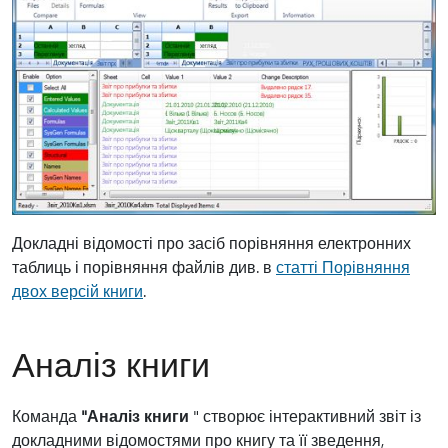
Докладні відомості про засіб порівняння електронних
таблиць і порівняння файлів див. в
статті Порівняння
двох версій книги
.
Аналіз книги
Команда
"Аналіз книги
" створює інтерактивний звіт із
докладними відомостями про книгу та її зведення,