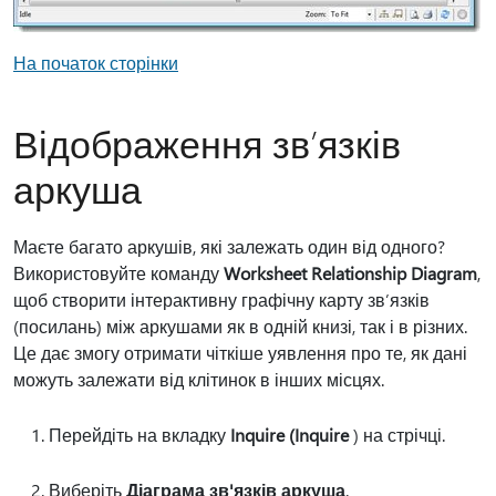
На початок сторінки
Відображення зв’язків
аркуша
Маєте багато аркушів, які залежать один від одного?
Використовуйте команду
Worksheet Relationship Diagram
,
щоб створити інтерактивну графічну карту зв’язків
(посилань) між аркушами як в одній книзі, так і в різних.
Це дає змогу отримати чіткіше уявлення про те, як дані
можуть залежати від клітинок в інших місцях.
Перейдіть на вкладку
Inquire (Inquire
) на стрічці.
Виберіть
Діаграма зв'язків аркуша
.