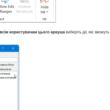
всім користувачам цього аркуша
виберіть дії, які зможут