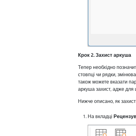
Крок 2. Захист аркуша
Тепер необхідно позначит
стовпці чи рядки, змінюва
також можете вказати пар
аркуша захист, адже для 
Нижче описано, як захист
На вкладці
Рецензу