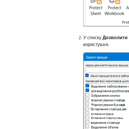
У списку
Дозволити 
користувачі.