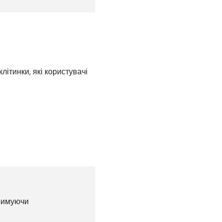
літинки, які користувачі
тримуючи