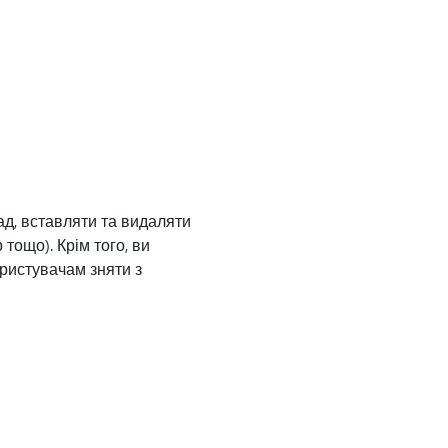
ад, вставляти та видаляти
тощо). Крім того, ви
ристувачам зняти з