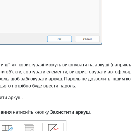
и дії, які користувачі можуть виконувати на аркуші (наприкл
ти об’єкти, сортувати елементи, використовувати автофільтр 
оль, щоб заблокувати аркуш. Пароль не дозволить іншим ко
цього потрібно буде ввести пароль.
ити аркуш.
вання
натисніть кнопку
Захистити аркуш
.