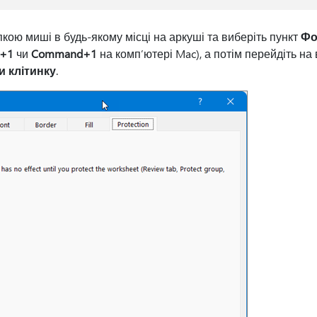
кою миші в будь-якому місці на аркуші та виберіть пункт
Фо
l+1
чи
Command+1
на комп’ютері Mac), а потім перейдіть на
и клітинку
.