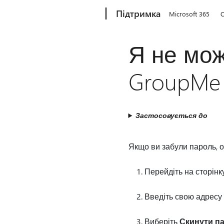
Microsoft
Підтримка
Microsoft 365
O
Я не мож
GroupMe
Застосовується до
Якщо ви забули пароль, ос
Перейдіть на сторінк
Введіть свою адресу
Виберіть
Скинути п