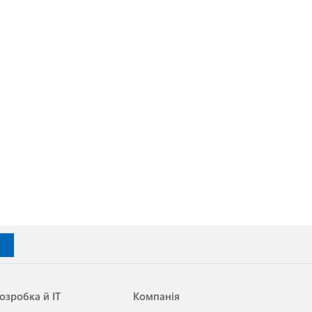
озробка й ІТ
Компанія