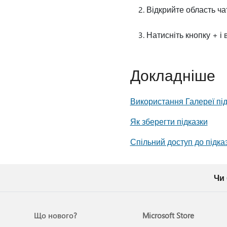
Відкрийте область чат
Натисніть кнопку + і
Докладніше
Використання Галереї під
Як зберегти підказки
Спільний доступ до підка
Чи
Що нового?
Microsoft Store