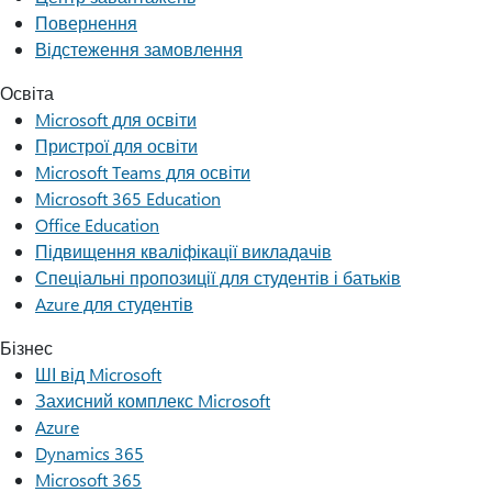
Повернення
Відстеження замовлення
Освіта
Microsoft для освіти
Пристрої для освіти
Microsoft Teams для освіти
Microsoft 365 Education
Office Education
Підвищення кваліфікації викладачів
Спеціальні пропозиції для студентів і батьків
Azure для студентів
Бізнес
ШІ від Microsoft
Захисний комплекс Microsoft
Azure
Dynamics 365
Microsoft 365