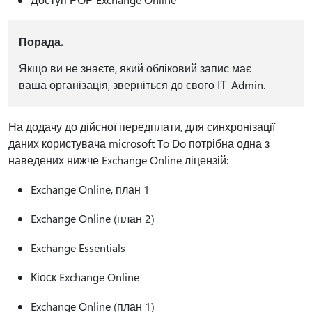
Порада.
Якщо ви не знаєте, який обліковий запис має
ваша організація, зверніться до свого ІТ-Admin.
На додачу до дійсної передплати, для синхронізації
даних користувача microsoft To Do потрібна одна з
наведених нижче Exchange Online ліцензій:
Exchange Online, план 1
Exchange Online (план 2)
Exchange Essentials
Кіоск Exchange Online
Exchange Online (план 1)