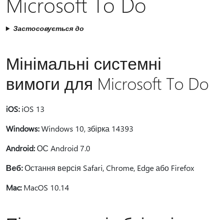
Microsoft To Do
Застосовується до
Мінімальні системні
вимоги для Microsoft To Do
iOS:
iOS 13
Windows:
Windows 10, збірка 14393
Android:
ОС Android 7.0
Веб:
Остання версія Safari, Chrome, Edge або Firefox
Mac:
MacOS 10.14