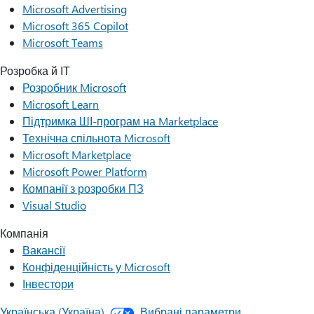
Microsoft Advertising
Microsoft 365 Copilot
Microsoft Teams
Розробка й ІТ
Розробник Microsoft
Microsoft Learn
Підтримка ШІ-програм на Marketplace
Технічна спільнота Microsoft
Microsoft Marketplace
Microsoft Power Platform
Компанії з розробки ПЗ
Visual Studio
Компанія
Вакансії
Конфіденційність у Microsoft
Інвестори
Українська (Україна)
Вибрані параметри