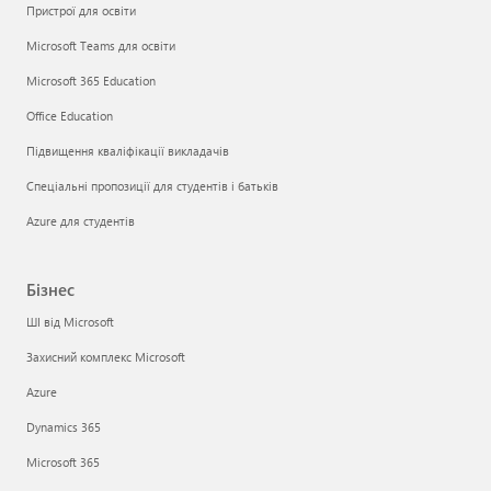
Пристрої для освіти
Microsoft Teams для освіти
Microsoft 365 Education
Office Education
Підвищення кваліфікації викладачів
Спеціальні пропозиції для студентів і батьків
Azure для студентів
Бізнес
ШІ від Microsoft
Захисний комплекс Microsoft
Azure
Dynamics 365
Microsoft 365