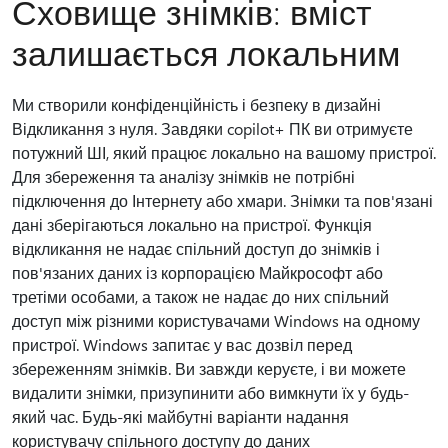
Сховище знімків: вміст
залишається локальним
Ми створили конфіденційність і безпеку в дизайні
Відкликання з нуля. Завдяки copilot+ ПК ви отримуєте
потужний ШІ, який працює локально на вашому пристрої.
Для збереження та аналізу знімків не потрібні
підключення до Інтернету або хмари. Знімки та пов'язані
дані зберігаються локально на пристрої. Функція
відкликання не надає спільний доступ до знімків і
пов'язаних даних із корпорацією Майкрософт або
третіми особами, а також не надає до них спільний
доступ між різними користувачами Windows на одному
пристрої. Windows запитає у вас дозвіл перед
збереженням знімків. Ви завжди керуєте, і ви можете
видалити знімки, призупинити або вимкнути їх у будь-
який час. Будь-які майбутні варіанти надання
користувачу спільного доступу до даних