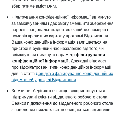
зберігатиме вміст DRM.
Фільтрування конфіденційної інформації ввімкнуто
за замовчуванням і дає змогу зменшити збереження
паролів, національних ідентифікаційних номерів і
номерів кредитних карток у програмі Відкликання.
Ваша конфіденційна інформація залишається на
пристрої в будь-який час незалежно від того, чи
ввімкнуто чи вимкнуто параметр
фільтрування
конфіденційної інформації
. Докладні відомості
про відфільтровані типи конфіденційної інформації
див. в статті
Довідка з фільтрування конфіденційних
відомостей у розділі Відкликання
.
Знімки не зберігаються, якщо використовуються
підтримувані клієнти віддаленого робочого стола.
Сеанси підключення до віддаленого робочого стола
з наведених нижче клієнтів очищаються від знімків: