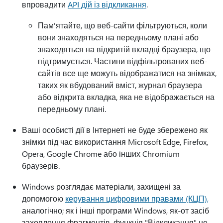
впровадити
API дій із відкликання
.
Пам'ятайте, що веб-сайти фільтруються, коли
вони знаходяться на передньому плані або
знаходяться на відкритій вкладці браузера, що
підтримується. Частини відфільтрованих веб-
сайтів все ще можуть відображатися на знімках,
таких як вбудований вміст, журнал браузера
або відкрита вкладка, яка не відображається на
передньому плані.
Ваші особисті дії в Інтернеті не буде збережено як
знімки під час використання Microsoft Edge, Firefox,
Opera, Google Chrome або інших Chromium
браузерів.
Windows розглядає матеріали, захищені за
допомогою
керування цифровими правами (КЦП),
аналогічно; як і інші програми Windows, як-от засіб
захоплення фрагментів, функція "Відкликання" не