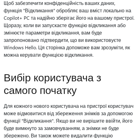
Щоб забезпечити конфіденційність ваших даних,
функція "Відкликання" обробляє ваш вміст локально на
Copilot+ PC та надійно зберігає його на вашому пристрої.
Щоразу, коли ви запускаєте функцію відкликання або
змінюєте параметри відкликання, вам буде
запропоновано підтвердити, що ви використовуєте
Windows Hello. Ця сторінка допоможе вам зрозуміти, як
можна керувати функцією відкликання.
Вибір користувача з
самого початку
Для кожного нового користувача на пристрої користувач
може відмовитися від збереження знімків за допомогою
функції "Відкликання". Якщо ви не вирішите ввійти, його
буде вимкнуто за замовчуванням, а знімки не буде
збережено. Ви також можете видалити функцію