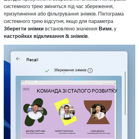
системного трею зміниться під час збереження,
призупинення або фільтрування знімків. Піктограма
системного трею відсутня, якщо для параметра
Зберегти знімки
встановлено значення
Вимк.
у
настройках відкликання & знімків
.