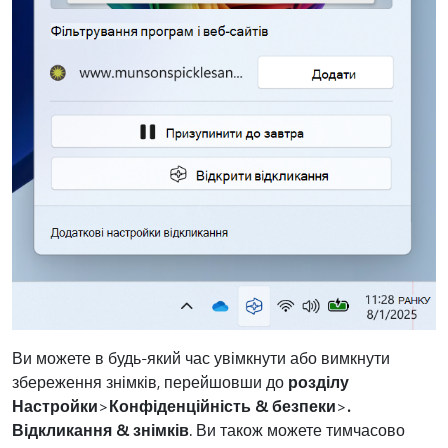
Ви можете в будь-який час увімкнути або вимкнути
збереження знімків, перейшовши до
розділу
Настройки
>
Конфіденційність & безпеки
>
.
Відкликання & знімків
. Ви також можете тимчасово