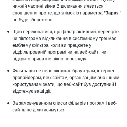
нижній частині вікна Відкликання з'явиться
сповіщення про те, що знімок із параметра
"Зараз
"
не буде збережено.
Щоб переконатися, що фільтр активний, перевірте,
чи піктограма відкликання в системному треї має
емблему фільтра, коли ви працюєте у
відфільтрованій програмі чи на веб-сайті, чи
відкрито приватне вікно перегляду.
Фільтрація не перешкоджає браузерам, інтернет-
провайдерам, веб-сайтам, організаціям або іншим
користувачам знати, що веб-сайт був доступний і
відстежує ваші дії.
За замовчуванням списки фільтрів програм і веб-
сайтів не ділитисямуться.