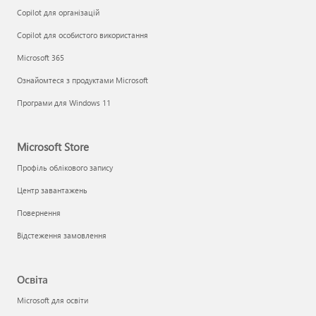
Copilot для організацій
Copilot для особистого використання
Microsoft 365
Ознайомтеся з продуктами Microsoft
Програми для Windows 11
Microsoft Store
Профіль облікового запису
Центр завантажень
Повернення
Відстеження замовлення
Освіта
Microsoft для освіти