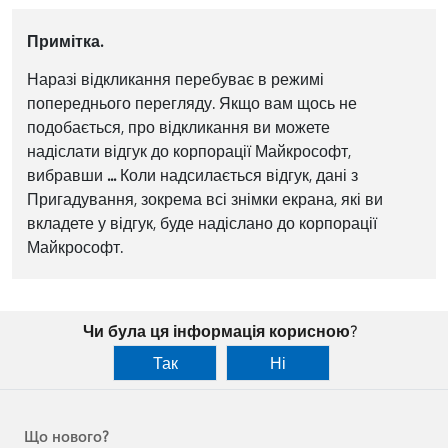
Примітка.
Наразі відкликання перебуває в режимі
попереднього перегляду. Якщо вам щось не
подобається, про відкликання ви можете
надіслати відгук до корпорації Майкрософт,
вибравши
...
Коли надсилається відгук, дані з
Пригадування, зокрема всі знімки екрана, які ви
вкладете у відгук, буде надіслано до корпорації
Майкрософт.
Чи була ця інформація корисною?
Так
Ні
Що нового?