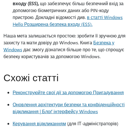
входу (ESS),
що забезпечує більш безпечний вхід за
допомогою біометричних даних або PIN-коду
пристрою. Докладні відомості див.
в статті Windows
Hello Розширена безпека входу (ESS).
Наша мета залишається простою: зробити її зручною для
захисту та мати довіру до Windows. Книга
Безпека у
Windows
дає змогу дізнатися більше про те, що спрощує
безпеку користувачів за допомогою Windows.
Схожі статті
Реконструюйте свої дії за допомогою Пригадування
Оновлення архітектури безпеки та конфіденційності
відкликання | Блоґ інтерфейсу Windows
Керування відкликанням
(для ІТ-адміністраторів)