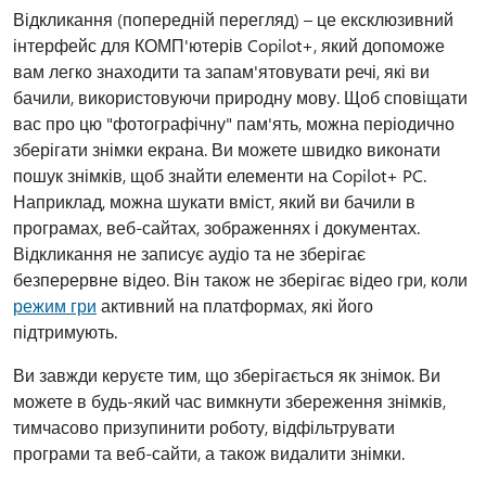
Відкликання (попередній перегляд) – це ексклюзивний
інтерфейс для КОМП'ютерів Copilot+, який допоможе
вам легко знаходити та запам'ятовувати речі, які ви
бачили, використовуючи природну мову. Щоб сповіщати
вас про цю "фотографічну" пам'ять, можна періодично
зберігати знімки екрана. Ви можете швидко виконати
пошук знімків, щоб знайти елементи на Copilot+ PC.
Наприклад, можна шукати вміст, який ви бачили в
програмах, веб-сайтах, зображеннях і документах.
Відкликання не записує аудіо та не зберігає
безперервне відео. Він також не зберігає відео гри, коли
режим гри
активний на платформах, які його
підтримують.
Ви завжди керуєте тим, що зберігається як знімок. Ви
можете в будь-який час вимкнути збереження знімків,
тимчасово призупинити роботу, відфільтрувати
програми та веб-сайти, а також видалити знімки.