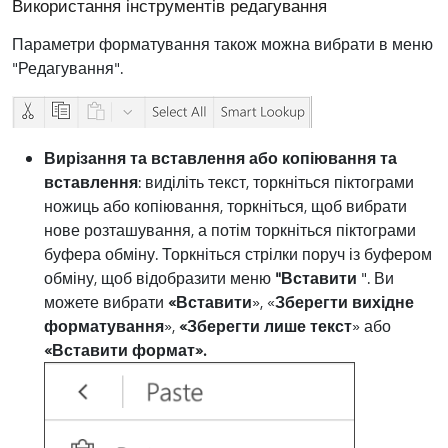
Використання інструментів редагування
Параметри форматування також можна вибрати в меню
"Редагування".
Вирізання та вставлення або копіювання та
вставлення
: виділіть текст, торкніться піктограми
ножиць або копіювання, торкніться, щоб вибрати
нове розташування, а потім торкніться піктограми
буфера обміну. Торкніться стрілки поруч із буфером
обміну, щоб відобразити меню
"Вставити
". Ви
можете вибрати
«Вставити
», «
Зберегти вихідне
форматування
»,
«Зберегти лише текст
» або
«Вставити формат».