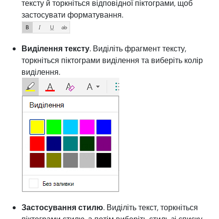
тексту й торкніться відповідної піктограми, щоб
застосувати форматування.
Виділення тексту
. Виділіть фрагмент тексту,
торкніться піктограми виділення та виберіть колір
виділення.
Застосування стилю
. Виділіть текст, торкніться
піктограми стилю, а потім виберіть стиль зі списку