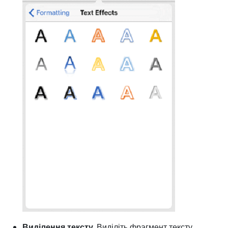
Виділення тексту
. Виділіть фрагмент тексту,