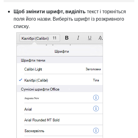
Щоб змінити шрифт, виділіть
текст і торкніться
поля його назви. Виберіть шрифт із розкривного
списку.