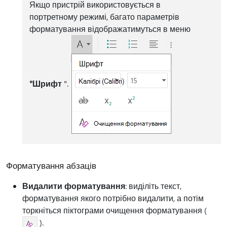
Якщо пристрій використовується в
портретному режимі, багато параметрів
форматування відображатимуться в меню
"Шрифт
".
Форматування абзаців
Видалити форматування
: виділіть текст,
форматування якого потрібно видалити, а потім
торкніться піктограми очищення форматування (
).