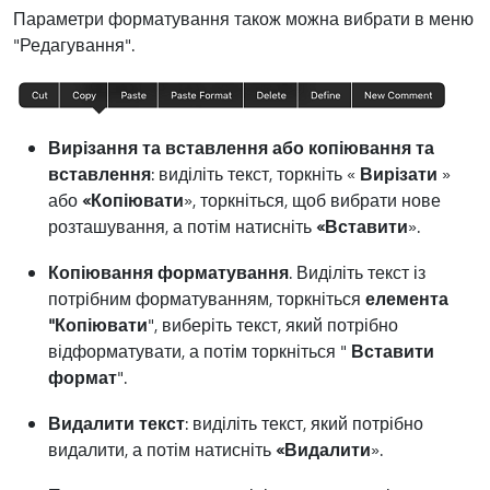
Параметри форматування також можна вибрати в меню
"Редагування".
Вирізання та вставлення або копіювання та
вставлення
: виділіть текст, торкніть «
Вирізати
»
або
«Копіювати
», торкніться, щоб вибрати нове
розташування, а потім натисніть
«Вставити
».
Копіювання форматування
. Виділіть текст із
потрібним форматуванням, торкніться
елемента
"Копіювати
", виберіть текст, який потрібно
відформатувати, а потім торкніться "
Вставити
формат
".
Видалити текст
: виділіть текст, який потрібно
видалити, а потім натисніть
«Видалити
».