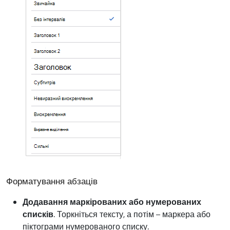
Форматування абзаців
Додавання маркірованих або нумерованих
списків
. Торкніться тексту, а потім – маркера або
піктограми нумерованого списку.