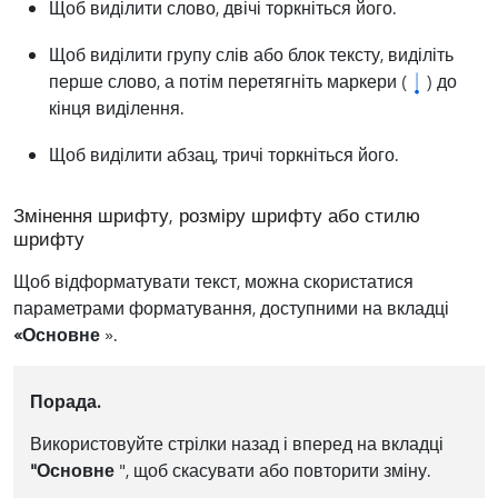
Щоб виділити слово, двічі торкніться його.
Щоб виділити групу слів або блок тексту, виділіть
перше слово, а потім перетягніть маркери (
) до
кінця виділення.
Щоб виділити абзац, тричі торкніться його.
Змінення шрифту, розміру шрифту або стилю
шрифту
Щоб відформатувати текст, можна скористатися
параметрами форматування, доступними на вкладці
«Основне
».
Порада.
Використовуйте стрілки назад і вперед на вкладці
"Основне
", щоб скасувати або повторити зміну.