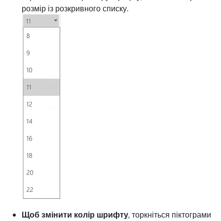
розмір із розкривного списку.
Щоб змінити колір шрифту
, торкніться піктограми