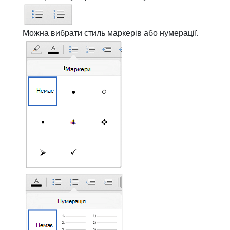
Можна вибрати стиль маркерів або нумерації.