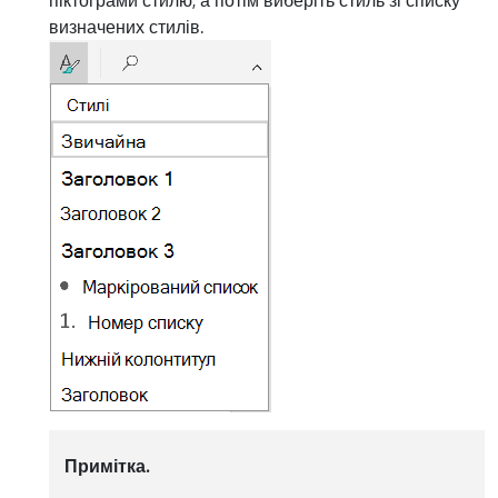
визначених стилів.
Примітка.