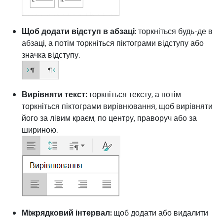
Щоб додати відступ в абзаці
: торкніться будь-де в
абзаці, а потім торкніться піктограми відступу або
значка відступу.
Вирівняти текст:
торкніться тексту, а потім
торкніться піктограми вирівнювання, щоб вирівняти
його за лівим краєм, по центру, праворуч або за
шириною.
Міжрядковий інтервал:
щоб додати або видалити