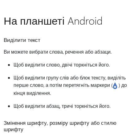
На планшеті Android
Виділити текст
Ви можете вибрати слова, речення або абзаци.
Щоб виділити слово, двічі торкніться його.
Щоб виділити групу слів або блок тексту, виділіть
перше слово, а потім перетягніть маркери (
) до
кінця виділення.
Щоб виділити абзац, тричі торкніться його.
Змінення шрифту, розміру шрифту або стилю
шрифту