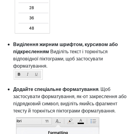
Виділення жирним шрифтом, курсивом або
підкресленням
Виділіть текст і торкніться
відповідної піктограми, щоб застосувати
форматування.
Додайте спеціальне форматування
. Щоб
застосувати форматування, як-от закреслення або
підрядковий символ, виділіть якийсь фрагмент
тексту й торкніться піктограми форматування.