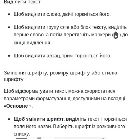
Виділити текст
Щоб виділити слово, двічі торкніться його.
Щоб виділити групу слів або блок тексту, виділіть
перше слово, а потім перетягніть маркери (
) до
кінця виділення.
Щоб виділити абзац, тричі торкніться його.
Змінення шрифту, розміру шрифту або стилю
шрифту
Щоб відформатувати текст, можна скористатися
параметрами форматування, доступними на вкладці
«Основне
».
Щоб змінити шрифт, виділіть
текст і торкніться
поля його назви. Виберіть шрифт із розкривного
списку.