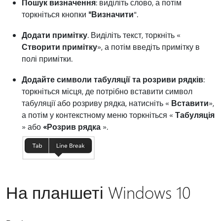
Пошук визначення
: виділіть слово, а потім
торкніться кнопки
"Визначити
".
Додати примітку
. Виділіть текст, торкніть «
Створити примітку
», а потім введіть примітку в
полі примітки.
Додайте символи табуляції та розриви рядків
:
торкніться місця, де потрібно вставити символ
табуляції або розриву рядка, натисніть «
Вставити
»,
а потім у контекстному меню торкніться «
Табуляція
» або
«Розрив рядка
».
На планшеті Windows 10