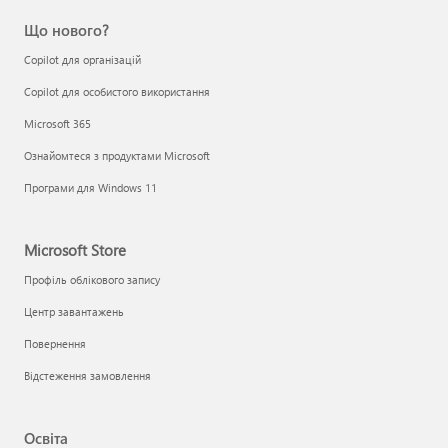
Що нового?
Copilot для організацій
Copilot для особистого використання
Microsoft 365
Ознайомтеся з продуктами Microsoft
Програми для Windows 11
Microsoft Store
Профіль облікового запису
Центр завантажень
Повернення
Відстеження замовлення
Освіта