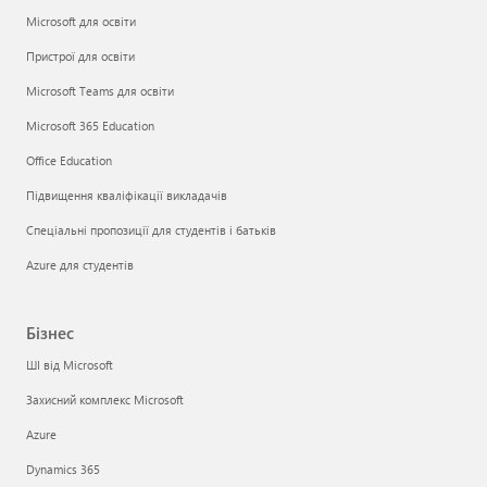
Microsoft для освіти
Пристрої для освіти
Microsoft Teams для освіти
Microsoft 365 Education
Office Education
Підвищення кваліфікації викладачів
Спеціальні пропозиції для студентів і батьків
Azure для студентів
Бізнес
ШІ від Microsoft
Захисний комплекс Microsoft
Azure
Dynamics 365