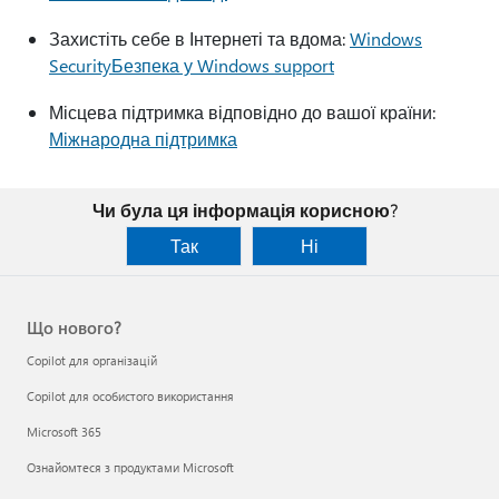
Захистіть себе в Інтернеті та вдома:
Windows
SecurityБезпека у Windows support
Місцева підтримка відповідно до вашої країни:
Міжнародна підтримка
Чи була ця інформація корисною?
Так
Ні
Що нового?
Copilot для організацій
Copilot для особистого використання
Microsoft 365
Ознайомтеся з продуктами Microsoft