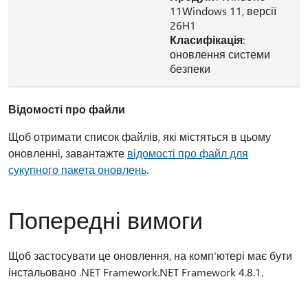
11Windows 11, версії
26H1
Класифікація
:
оновлення системи
безпеки
Відомості про файли
Щоб отримати список файлів, які містяться в цьому
оновленні, завантажте
відомості про файл для
сукупного пакета оновлень
.
Попередні вимоги
Щоб застосувати це оновлення, на комп'ютері має бути
інстальовано .NET Framework.NET Framework 4.8.1.