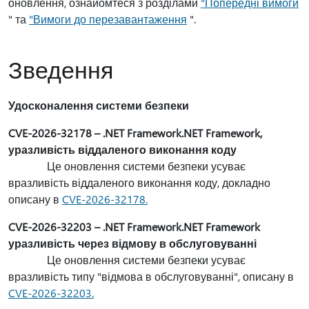
оновлення, ознайомтеся з розділами
"Попередні вимоги
" та
"Вимоги до перезавантаження
".
Зведення
Удосконалення системи безпеки
CVE-2026-32178 – .NET Framework.NET Framework,
уразливість віддаленого виконання коду
Це оновлення системи безпеки усуває
вразливість віддаленого виконання коду, докладно
описану в
CVE-2026-32178.
CVE-2026-32203 – .NET Framework.NET Framework
уразливість через відмову в обслуговуванні
Це оновлення системи безпеки усуває
вразливість типу "відмова в обслуговуванні", описану в
CVE-2026-32203.