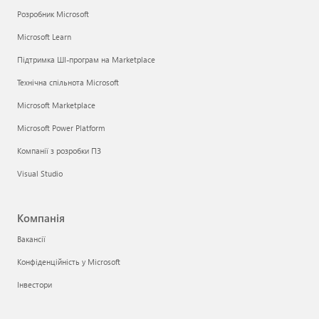
Розробник Microsoft
Microsoft Learn
Підтримка ШІ-програм на Marketplace
Технічна спільнота Microsoft
Microsoft Marketplace
Microsoft Power Platform
Компанії з розробки ПЗ
Visual Studio
Компанія
Вакансії
Конфіденційність у Microsoft
Інвестори