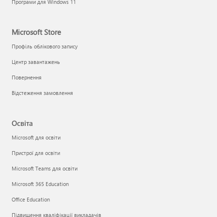
Програми для Windows 11
Microsoft Store
Профіль облікового запису
Центр завантажень
Повернення
Відстеження замовлення
Освіта
Microsoft для освіти
Пристрої для освіти
Microsoft Teams для освіти
Microsoft 365 Education
Office Education
Підвищення кваліфікації викладачів