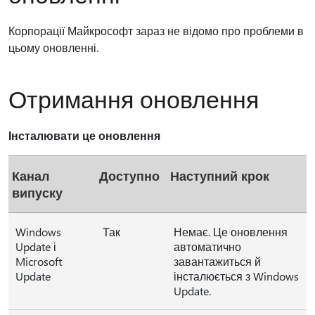
Корпорації Майкрософт зараз не відомо про проблеми в
цьому оновленні.
Отримання оновлення
Інсталювати це оновлення
Канал
Доступно
Наступний крок
випуску
Windows
Так
Немає. Це оновлення
Update і
автоматично
Microsoft
завантажиться й
Update
інсталюється з Windows
Update.