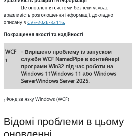
Уразливість розкриття інформації
Це оновлення системи безпеки усуває
вразливість розголошення інформації, докладно
описану в
CVE-2026-33116.
Покращення якості та надійності
WCF
- Вирішено проблему із запуском
служби WCF NamedPipe в контейнері
1
програми Win32 під час роботи на
Windows 11Windows 11 або Windows
ServerWindows Server 2025.
Фонд зв'язку Windows (WCF)
1
Відомі проблеми в цьому
оновленні