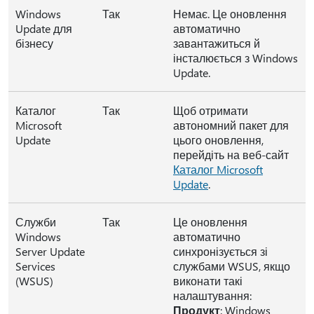
Windows
Так
Немає. Це оновлення
Update для
автоматично
бізнесу
завантажиться й
інсталюється з Windows
Update.
Каталог
Так
Щоб отримати
Microsoft
автономний пакет для
Update
цього оновлення,
перейдіть на веб-сайт
Каталог Microsoft
Update
.
Служби
Так
Це оновлення
Windows
автоматично
Server Update
синхронізується зі
Services
службами WSUS, якщо
(WSUS)
виконати такі
налаштування:
Продукт
: Windows