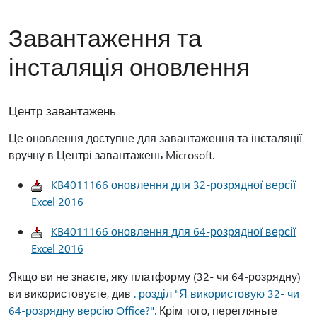
Завантаження та
інсталяція оновлення
Центр завантажень
Це оновлення доступне для завантаження та інсталяції
вручну в Центрі завантажень Microsoft.
KB4011166 оновлення для 32-розрядної версії
Excel 2016
KB4011166 оновлення для 64-розрядної версії
Excel 2016
Якщо ви не знаєте, яку платформу (32- чи 64-розрядну)
ви використовуєте, див
. розділ "Я використовую 32- чи
64-розрядну версію Office?".
Крім того, перегляньте