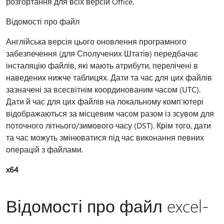
розгортання для всіх версій Office.
Відомості про файл
Англійська версія цього оновлення програмного
забезпечення (для Сполучених Штатів) передбачає
інсталяцію файлів, які мають атрибути, перелічені в
наведених нижче таблицях. Дати та час для цих файлів
зазначені за всесвітнім координованим часом (UTC).
Дати й час для цих файлів на локальному комп’ютері
відображаються за місцевим часом разом із зсувом для
поточного літнього/зимового часу (DST). Крім того, дати
та час можуть змінюватися під час виконання певних
операцій з файлами.
x64
Відомості про файл excel-