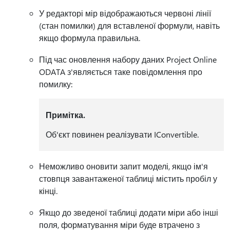
У редакторі мір відображаються червоні лінії
(стан помилки) для вставленої формули, навіть
якщо формула правильна.
Під час оновлення набору даних Project Online
ODATA з'являється таке повідомлення про
помилку:
Примітка.
Об'єкт повинен реалізувати IConvertible.
Неможливо оновити запит моделі, якщо ім'я
стовпця завантаженої таблиці містить пробіл у
кінці.
Якщо до зведеної таблиці додати міри або інші
поля, форматування міри буде втрачено з