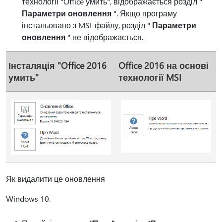
технології "Office умить", відображається розділ "
Параметри оновлення
". Якщо програму
інстальовано з MSI-файлу, розділ "
Параметри
оновлення
" не відображається.
Інсталяція "Office 2016
Office 2016 на основі
умить"
технології MSI
Як видалити це оновлення
Windows 10.