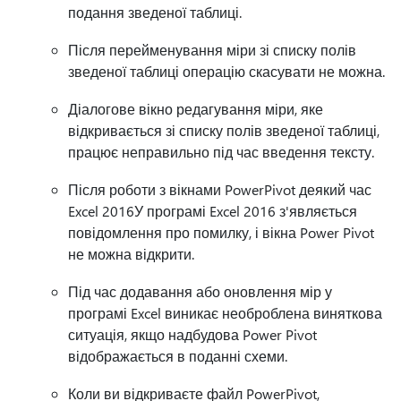
подання зведеної таблиці.
Після перейменування міри зі списку полів
зведеної таблиці операцію скасувати не можна.
Діалогове вікно редагування міри, яке
відкривається зі списку полів зведеної таблиці,
працює неправильно під час введення тексту.
Після роботи з вікнами PowerPivot деякий час
Excel 2016У програмі Excel 2016 з'являється
повідомлення про помилку, і вікна Power Pivot
не можна відкрити.
Під час додавання або оновлення мір у
програмі Excel виникає необроблена виняткова
ситуація, якщо надбудова Power Pivot
відображається в поданні схеми.
Коли ви відкриваєте файл PowerPivot,