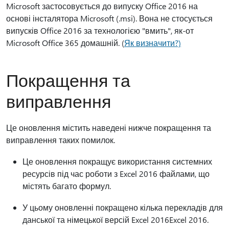
Microsoft застосовується до випуску Office 2016 на
основі інсталятора Microsoft (.msi). Вона не стосується
випусків Office 2016 за технологією "вмить", як-от
Microsoft Office 365 домашній. (
Як визначити?)
Покращення та
виправлення
Це оновлення містить наведені нижче покращення та
виправлення таких помилок.
Це оновлення покращує використання системних
ресурсів під час роботи з Excel 2016 файлами, що
містять багато формул.
У цьому оновленні покращено кілька перекладів для
данської та німецької версій Excel 2016Excel 2016.