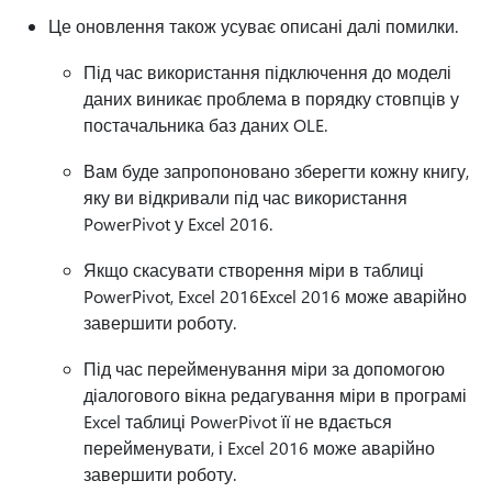
Це оновлення також усуває описані далі помилки.
Під час використання підключення до моделі
даних виникає проблема в порядку стовпців у
постачальника баз даних OLE.
Вам буде запропоновано зберегти кожну книгу,
яку ви відкривали під час використання
PowerPivot у Excel 2016.
Якщо скасувати створення міри в таблиці
PowerPivot, Excel 2016Excel 2016 може аварійно
завершити роботу.
Під час перейменування міри за допомогою
діалогового вікна редагування міри в програмі
Excel таблиці PowerPivot її не вдається
перейменувати, і Excel 2016 може аварійно
завершити роботу.