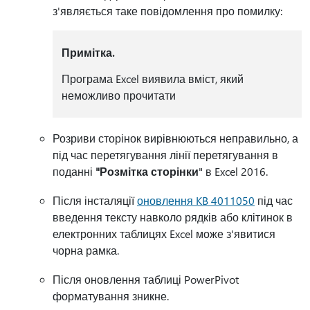
з'являється таке повідомлення про помилку:
Примітка.
Програма Excel виявила вміст, який
неможливо прочитати
Розриви сторінок вирівнюються неправильно, а
під час перетягування лінії перетягування в
поданні
"Розмітка сторінки
" в Excel 2016.
Після інсталяції
оновлення KB 4011050
під час
введення тексту навколо рядків або клітинок в
електронних таблицях Excel може з'явитися
чорна рамка.
Після оновлення таблиці PowerPivot
форматування зникне.