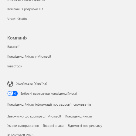
Компанії з розробки ПЗ
Visual Studio
Компанія
Вакансії
Конфіденційність у Microsoft
Інвестори
Українська (Україна)
Вибрані параметри конфіденційності
Конфіденційність інформації про здоров’я споживачів
Звернутися до корпорації Microsoft
Конфіденційність
Умови використання
Товарні знаки
Відомості про рекламу
© Microsoft 2026