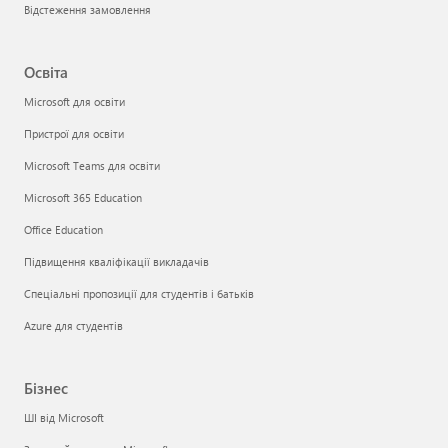
Відстеження замовлення
Освіта
Microsoft для освіти
Пристрої для освіти
Microsoft Teams для освіти
Microsoft 365 Education
Office Education
Підвищення кваліфікації викладачів
Спеціальні пропозиції для студентів і батьків
Azure для студентів
Бізнес
ШІ від Microsoft