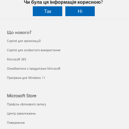
Чи була ця інформація корисною?
Так
Ні
Що нового?
Copilot для організацій
Copilot для особистого використання
Microsoft 365
Ознайомтеся з продуктами Microsoft
Програми для Windows 11
Microsoft Store
Профіль облікового запису
Центр завантажень
Повернення