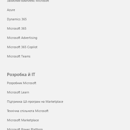
Захисний комплекс Microsoft
Azure
Dynamics 365
Microsoft 365
Microsoft Advertising
Microsoft 365 Copilot
Microsoft Teams
Розробка й ІТ
Розробник Microsoft
Microsoft Learn
Підтримка ШІ-програм на Marketplace
Технічна спільнота Microsoft
Microsoft Marketplace
Microsoft Power Platform