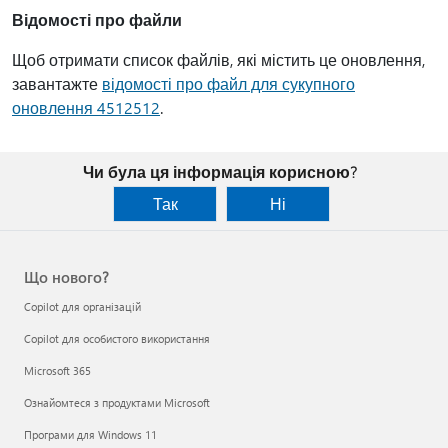
Відомості про файли
Щоб отримати список файлів, які містить це оновлення,
завантажте
відомості про файл для сукупного
оновлення 4512512
.
Чи була ця інформація корисною?
Так
Ні
Що нового?
Copilot для організацій
Copilot для особистого використання
Microsoft 365
Ознайомтеся з продуктами Microsoft
Програми для Windows 11