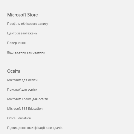
Microsoft Store
Профіль облікового запису
Центр завантажень
Повернення
Відстеження замовлення
Освіта
Microsoft для освіти
Пристрої для освіти
Microsoft Teams для освіти
Microsoft 365 Education
Office Education
Підвищення кваліфікації викладачів