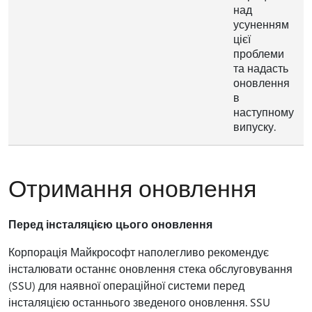
над
усуненням
цієї
проблеми
та надасть
оновлення
в
наступному
випуску.
Отримання оновлення
Перед інсталяцією цього оновлення
Корпорація Майкрософт наполегливо рекомендує
інсталювати останнє оновлення стека обслуговування
(SSU) для наявної операційної системи перед
інсталяцією останнього зведеного оновлення. SSU