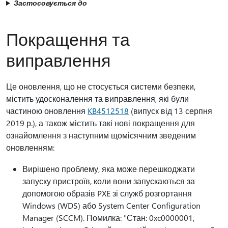
Застосовується до
Покращення та
виправлення
Це оновлення, що не стосується системи безпеки,
містить удосконалення та виправлення, які були
частиною оновлення
KB4512518
(випуск від 13 серпня
2019 р.), а також містить такі нові покращення для
ознайомлення з наступним щомісячним зведеним
оновленням:
Вирішено проблему, яка може перешкоджати
запуску пристроїв, коли вони запускаються за
допомогою образів PXE зі служб розгортання
Windows (WDS) або System Center Configuration
Manager (SCCM). Помилка: "Стан: 0xc0000001,