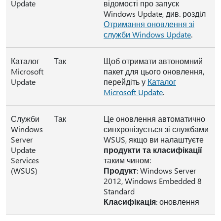
Update
відомості про запуск
Windows Update, див. розділ
Отримання оновлення зі
служби Windows Update
.
Каталог
Так
Щоб отримати автономний
Microsoft
пакет для цього оновлення,
Update
перейдіть у
Каталог
Microsoft Update
.
Служби
Так
Це оновлення автоматично
Windows
синхронізується зі службами
Server
WSUS, якщо ви налаштуєте
Update
продукти та класифікації
Services
таким чином:
(WSUS)
Продукт
: Windows Server
2012, Windows Embedded 8
Standard
Класифікація
: оновлення