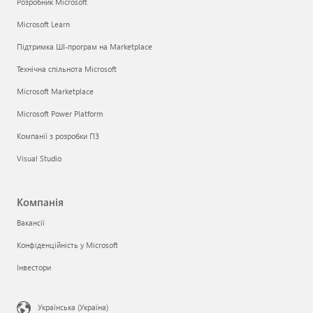
Розробник Microsoft
Microsoft Learn
Підтримка ШІ-програм на Marketplace
Технічна спільнота Microsoft
Microsoft Marketplace
Microsoft Power Platform
Компанії з розробки ПЗ
Visual Studio
Компанія
Вакансії
Конфіденційність у Microsoft
Інвестори
Українська (Україна)