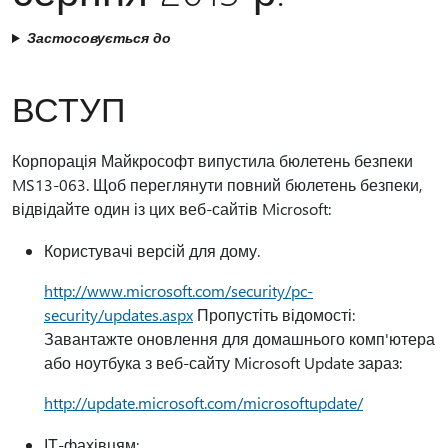
Застосовується до
ВСТУП
Корпорація Майкрософт випустила бюлетень безпеки
MS13-063. Щоб переглянути повний бюлетень безпеки,
відвідайте один із цих веб-сайтів Microsoft:
Користувачі версій для дому.
http://www.microsoft.com/security/pc-
security/updates.aspx
Пропустіть відомості:
Завантажте оновлення для домашнього комп'ютера
або ноутбука з веб-сайту Microsoft Update зараз:
http://update.microsoft.com/microsoftupdate/
ІТ-фахівцям: