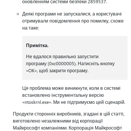
оновленням системи безпеки 2859537.
Деякі програми не запускалися, а користувачі
отримували повідомлення про помилку, схоже
на таке:
Примітка.
Не вдалося правильно запустити
програму (0xc0000005). Натисніть кнопку
«OK», щоб закрити програму.
Ця проблема може виникнути, коли в системі
встановлено інструментальну версію
«ntoskrnl.exe». Ми не підтримуємо цей сценарій.
Продукти сторонніх виробників, згадані в цій статті,
виготовлено незалежними від корпорації
Майкрософт компаніями. Корпорація Майкрософт