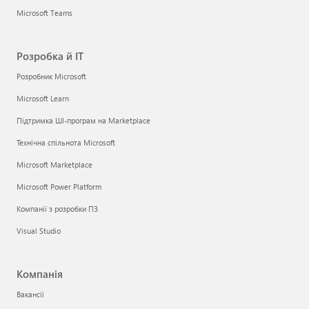
Microsoft Teams
Розробка й ІТ
Розробник Microsoft
Microsoft Learn
Підтримка ШІ-програм на Marketplace
Технічна спільнота Microsoft
Microsoft Marketplace
Microsoft Power Platform
Компанії з розробки ПЗ
Visual Studio
Компанія
Вакансії