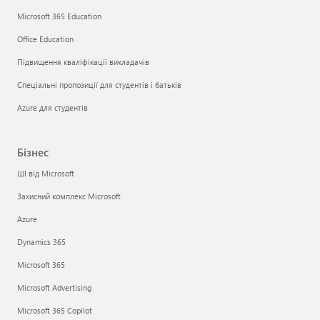
Microsoft 365 Education
Office Education
Підвищення кваліфікації викладачів
Спеціальні пропозиції для студентів і батьків
Azure для студентів
Бізнес
ШІ від Microsoft
Захисний комплекс Microsoft
Azure
Dynamics 365
Microsoft 365
Microsoft Advertising
Microsoft 365 Copilot