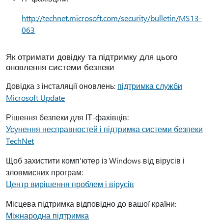
http://technet.microsoft.com/security/bulletin/MS13-
063
Як отримати довідку та підтримку для цього
оновлення системи безпеки
Довідка з інсталяції оновлень:
підтримка служби
Microsoft Update
Рішення безпеки для ІТ-фахівців:
Усунення несправностей і підтримка системи безпеки
TechNet
Щоб захистити комп'ютер із Windows від вірусів і
зловмисних програм:
Центр вирішення проблем і вірусів
Місцева підтримка відповідно до вашої країни:
Міжнародна підтримка