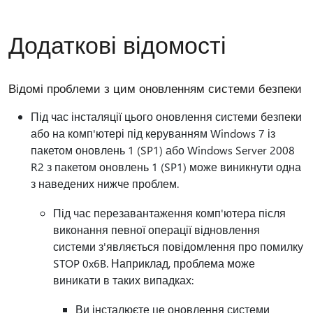
Додаткові відомості
Відомі проблеми з цим оновленням системи безпеки
Під час інсталяції цього оновлення системи безпеки
або на комп'ютері під керуванням Windows 7 із
пакетом оновлень 1 (SP1) або Windows Server 2008
R2 з пакетом оновлень 1 (SP1) може виникнути одна
з наведених нижче проблем.
Під час перезавантаження комп'ютера після
виконання певної операції відновлення
системи з'являється повідомлення про помилку
STOP 0x6B. Наприклад, проблема може
виникати в таких випадках:
Ви інсталюєте це оновлення системи