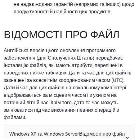
не надає жодних гарантій (непрямих та інших) щодо
продуктивності й надійності цих продуктів.
ВІДОМОСТІ ПРО ФАЙЛ
Англійська версія цього оновлення програмного
забезпечення (для Сполучених Штатів) передбачає
інсталяцію файлів, які мають атрибути, перелічені в
наведених нижче таблицях. Дати та час для цих файлів
зазначені за всесвітнім координованим часом (UTC).
Дати й час для цих файлів на локальному комп'ютері
відображаються за місцевим часом і з ухилом на
поточний літній час. Крім того, дата та час можуть
змінюватися під час виконання певних операцій з
файлами.
Windows XP та Windows ServerВідомості про файл