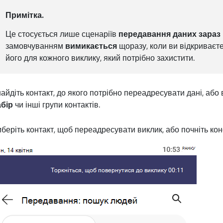
Примітка.
Це стосується лише сценаріїв
передавання даних зараз
замовчуванням
вимикається
щоразу, коли ви відкриваєт
його для кожного виклику, який потрібно захистити.
айдіть контакт, до якого потрібно переадресувати дані, або
абір
чи інші групи контактів.
беріть контакт, щоб переадресувати виклик, або почніть ко