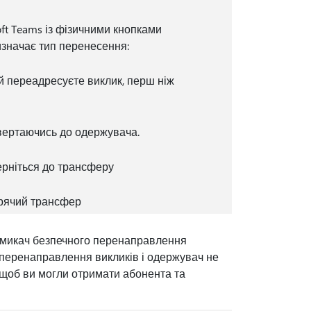
ft Teams із фізичними кнопками
изначає тип перенесення:
ій переадресуєте виклик, перш ніж
звертаючись до одержувача.
рніться до трансферу
ячий трансфер
емикач безпечного перенаправлення
 перенаправлення викликів і одержувач не
 щоб ви могли отримати абонента та