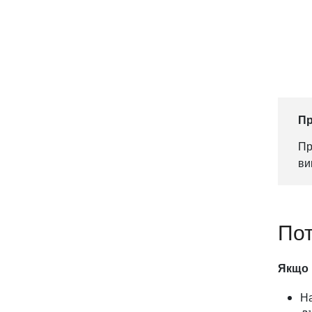
Пр
Пр
ви
Пот
Якщо 
На