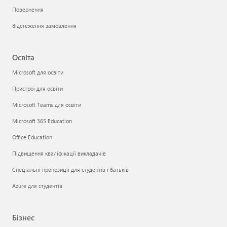
Повернення
Відстеження замовлення
Освіта
Microsoft для освіти
Пристрої для освіти
Microsoft Teams для освіти
Microsoft 365 Education
Office Education
Підвищення кваліфікації викладачів
Спеціальні пропозиції для студентів і батьків
Azure для студентів
Бізнес