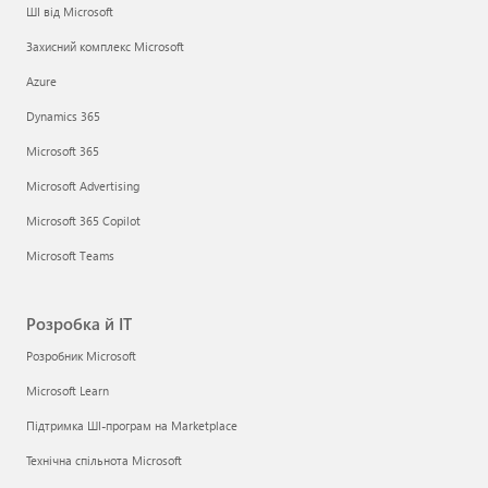
ШІ від Microsoft
Захисний комплекс Microsoft
Azure
Dynamics 365
Microsoft 365
Microsoft Advertising
Microsoft 365 Copilot
Microsoft Teams
Розробка й ІТ
Розробник Microsoft
Microsoft Learn
Підтримка ШІ-програм на Marketplace
Технічна спільнота Microsoft