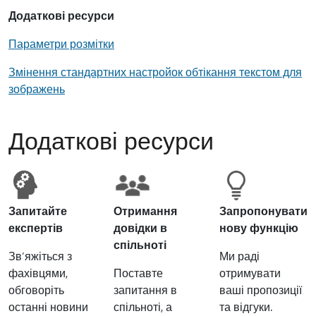
Додаткові ресурси
Параметри розмітки
Змінення стандартних настройок обтікання текстом для
зображень
Додаткові ресурси
Запитайте
Отримання
Запропонувати
експертів
довідки в
нову функцію
спільноті
Зв’яжіться з
Ми раді
фахівцями,
Поставте
отримувати
обговоріть
запитання в
ваші пропозиції
останні новини
спільноті, а
та відгуки.