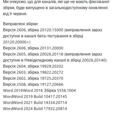
Ми очікуємо, що для каналів, які ще не мають фіксованої
збірки, буде випущено в загальнодоступному оновленні
від 9 червня.
Виправлені збірки:
Версія 2606, збірка 20120.15000 (виправлення зараз
доступне в каналі бета-тестування в збірці
20120.20000+)
Версія 2606, збірка 20131.20000
Версія 2605, збірка 20026.20118 (виправлення зараз
доступне в Невідкладному каналі в збірці 20026.20140)
Версія 2604, збірка 19929.20202
Версія 2603, збірка 19822.20272
Версія 2602, збірка 19725.20370
Версія 2508, збірка 19127.20666
Word 2016Word 2016 Збірка 5556.1004
WordWord 2019 Build 10417.20145
WordWord 2021 Build 14334.20714
WordWord 2024 Build 17932.20814