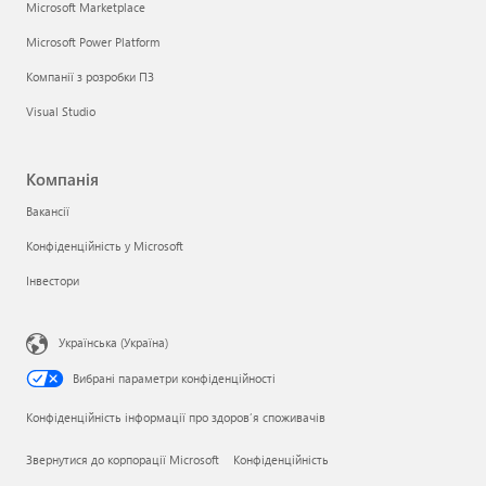
Microsoft Marketplace
Microsoft Power Platform
Компанії з розробки ПЗ
Visual Studio
Компанія
Вакансії
Конфіденційність у Microsoft
Інвестори
Українська (Україна)
Вибрані параметри конфіденційності
Конфіденційність інформації про здоров’я споживачів
Звернутися до корпорації Microsoft
Конфіденційність