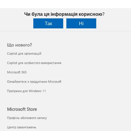
Чи була ця інформація корисною?
Так
Ні
Що нового?
Copilot для організацій
Copilot для особистого використання
Microsoft 365
Ознайомтеся з продуктами Microsoft
Програми для Windows 11
Microsoft Store
Профіль облікового запису
Центр завантажень