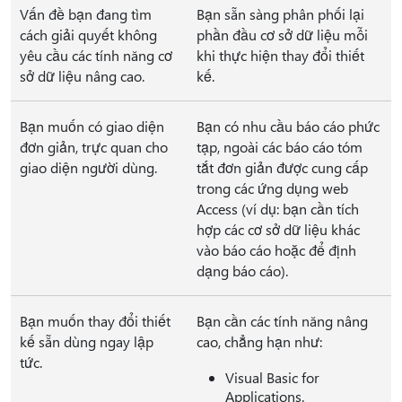
Vấn đề bạn đang tìm
Bạn sẵn sàng phân phối lại
cách giải quyết không
phần đầu cơ sở dữ liệu mỗi
yêu cầu các tính năng cơ
khi thực hiện thay đổi thiết
sở dữ liệu nâng cao.
kế.
Bạn muốn có giao diện
Bạn có nhu cầu báo cáo phức
đơn giản, trực quan cho
tạp, ngoài các báo cáo tóm
giao diện người dùng.
tắt đơn giản được cung cấp
trong các ứng dụng web
Access (ví dụ: bạn cần tích
hợp các cơ sở dữ liệu khác
vào báo cáo hoặc để định
dạng báo cáo).
Bạn muốn thay đổi thiết
Bạn cần các tính năng nâng
kế sẵn dùng ngay lập
cao, chẳng hạn như:
tức.
Visual Basic for
Applications.