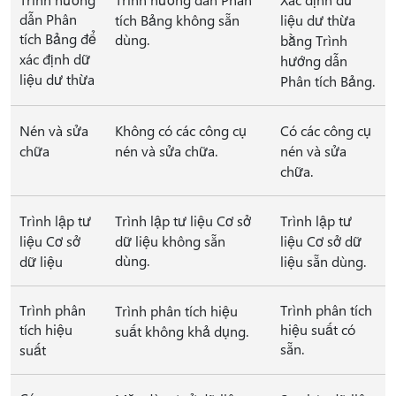
dẫn Phân
tích Bảng không sẵn
liệu dư thừa
tích Bảng để
dùng.
bằng Trình
xác định dữ
hướng dẫn
liệu dư thừa
Phân tích Bảng.
Nén và sửa
Không có các công cụ
Có các công cụ
chữa
nén và sửa chữa.
nén và sửa
chữa.
Trình lập tư
Trình lập tư liệu Cơ sở
Trình lập tư
liệu Cơ sở
dữ liệu không sẵn
liệu Cơ sở dữ
dùng.
dữ liệu
liệu sẵn dùng.
Trình phân
Trình phân tích
Trình phân tích hiệu
tích hiệu
hiệu suất có
suất không khả dụng.
sẵn.
suất