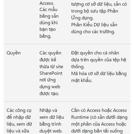
Access.
tượng cơ sở dữ liệu, sẵn có
Các mẫu
trong bộ sưu tập Phần
bảng sẵn
Ứng dụng.
dùng khi
Phần Kiểu Dữ liệu sẵn
bạn tạo
dùng cho các trường.
bảng.
Quyền
Các quyền
Đặt quyền cho cá nhân
được kế
dựa trên quyền của tệp hệ
thừa từ site
thống.
SharePoint
Mã hóa cơ sở dữ liệu bằng
nơi ứng
mật khẩu.
dụng web
được tạo.
Các công cụ
Nhập và
Cần có Access hoặc Access
để nhập dữ
xem dữ liệu
Runtime (có sẵn dưới dạng
liệu, xem dữ
bằng trình
một phần của Access hoặc
liệu và sửa
duyệt web.
dưới dạng bản tải xuống