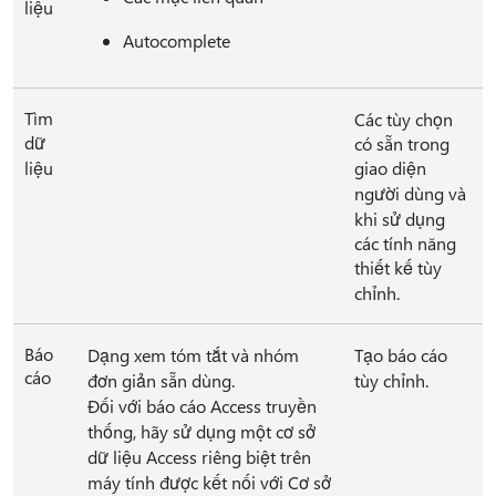
liệu
Autocomplete
Tìm
Các tùy chọn
dữ
có sẵn trong
liệu
giao diện
người dùng và
khi sử dụng
các tính năng
thiết kế tùy
chỉnh.
Báo
Dạng xem tóm tắt và nhóm
Tạo báo cáo
cáo
đơn giản sẵn dùng.
tùy chỉnh.
Đối với báo cáo Access truyền
thống, hãy sử dụng một cơ sở
dữ liệu Access riêng biệt trên
máy tính được kết nối với Cơ sở