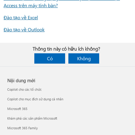
Access trên máy tính bàn?
Đào tạo về Excel
Đào tạo về Outlook
Thông tin này có hữu ích không?
Có
Không
Nội dung mới
Copilot cho các tổ chức
Copilot cho mục đích sử dụng cá nhân
Microsoft 365
Khám phá các sản phẩm Microsoft
Microsoft 365 Family