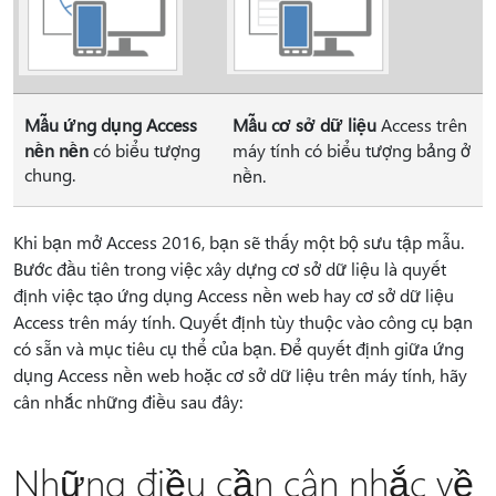
Mẫu ứng dụng Access
Mẫu cơ sở dữ liệu
Access trên
nền nền
có biểu tượng
máy tính có biểu tượng bảng ở
chung.
nền.
Khi bạn mở Access 2016, bạn sẽ thấy một bộ sưu tập mẫu.
Bước đầu tiên trong việc xây dựng cơ sở dữ liệu là quyết
định việc tạo ứng dụng Access nền web hay cơ sở dữ liệu
Access trên máy tính. Quyết định tùy thuộc vào công cụ bạn
có sẵn và mục tiêu cụ thể của bạn. Để quyết định giữa ứng
dụng Access nền web hoặc cơ sở dữ liệu trên máy tính, hãy
cân nhắc những điều sau đây:
Những điều cần cân nhắc về