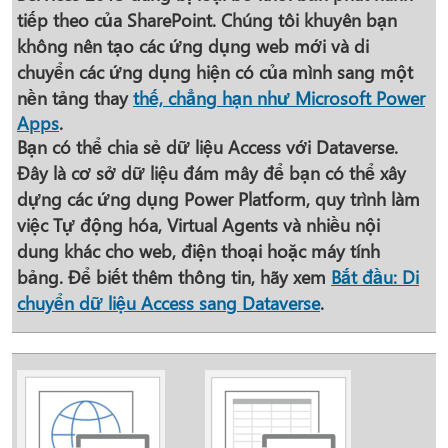
tiếp theo của SharePoint. Chúng tôi khuyên bạn
không nên tạo các ứng dụng web mới và di
chuyển các ứng dụng hiện có của mình sang một
nền tảng thay
thế, chẳng hạn như Microsoft Power
Apps
.
Bạn có thể chia sẻ dữ liệu Access với Dataverse.
Đây là cơ sở dữ liệu đám mây để bạn có thể xây
dựng các ứng dụng Power Platform, quy trình làm
việc Tự động hóa, Virtual Agents và nhiều nội
dung khác cho web, điện thoại hoặc máy tính
bảng. Để biết thêm thông tin, hãy xem
Bắt đầu: Di
chuyển dữ liệu Access sang Dataverse
.