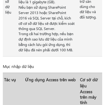
sở
trữ sẵn
liệu là 1 gigabyte (GB).
dùng cho
dữ
Nếu bạn sử dụng SharePoint
dữ liệu và
liệu
Server 2013 hoặc SharePoint
đối tượng.
2016 và SQL Server tại chỗ, kích
cỡ cơ sở dữ liệu sẽ được kiểm soát
thông qua SQL Server.
Trong cả hai trường hợp, nếu bạn
dự định sao lưu dữ liệu của mình
bằng cách lưu gói ứng dụng, thì
dữ liệu đã nén phải dưới 100 MB.
Mục nhập dữ liệu
Tác vụ
Ứng dụng Access trên web
Cơ sở dữ
liệu
Access
trên máy
tính