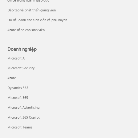
Office trong ngành giáo dục
Đào tạo và phát triển giảng viên
Ưu đãi dành cho sinh viên và phụ huynh
Azure dành cho sinh viên
Doanh nghiệp
Microsoft AI
Microsoft Security
Azure
Dynamics 365
Microsoft 365
Microsoft Advertising
Microsoft 365 Copilot
Microsoft Teams