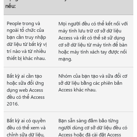
nếu:
People trong và
Mọi người đều có thể kết nối với
ngoài tổ chức của
máy tính lưu trữ cơ sở dữ liệu
bạn cần truy nhập
Access và rất có thể sẽ sử dụng
dữ liệu từ bất kỳ vị
cơ sở dữ liệu từ máy tính để bàn
trí nào và từ nhiều
hoặc máy tính xách tay được nối
thiết bị khác nhau.
mạng.
Bất kỳ ai cần tạo
Nhóm của bạn tạo và sửa đổi cơ
hoặc sửa đổi ứng
sở dữ liệu bằng các phiên bản
Access khác nhau.
dụng web Access
đều có thể Access
2016.
Bất kỳ ai có quyền
Bạn sẵn sàng đảm bảo từng
đều có thể xem và
người dùng cơ sở dữ liệu đều có
chỉnh sửa dữ liệu,
Access hoặc đã cài đặt Access