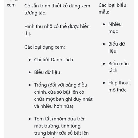
xem
Các loại biểu
Có sẵn trình thiết kế dạng xem
mẫu:
tương tác.
Nhiều
Hình thu nhỏ có thể được hiển
mục
thị.
Biểu dữ
Các loại dạng xem:
liệu
Chi tiết Danh sách
Biểu mẫu
tách
Biểu dữ liệu
Hộp thoại
Trống (đối với bảng điều
mô thức
chỉnh, cửa sổ bật lên có
chứa một bản ghi duy nhất
và nhiều hơn nữa)
Tóm tắt (nhóm dựa trên
một trường, tính tổng,
trung bình; cửa sổ bật lên