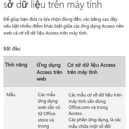
sở dữ liệu trên máy tính
Để giúp bạn đưa ra lựa chọn đúng đắn, các bảng sau đây
nêu bật nhiều điểm khác biệt giữa các ứng dụng Access nền
web và cơ sở dữ liệu Access trên máy tính.
Bắt đầu
Tính năng
Ứng dụng
Cơ sở dữ liệu Access
Access trên
trên máy tính
web
Mẫu
Các mẫu
Các mẫu cơ sở dữ liệu trên
ứng dụng
máy tính sẵn dùng
web sẵn có
Office.com và trong
Access.
từ Office
Các phần ứng dụng, là các
store và
trong
mẫu chứa một số đối