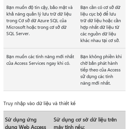
Bạn muốn độ tin cậy, bảo mật và
Bạn cần có cơ sở dữ
khả năng quản lý lưu trữ dữ liệu
liệu cục bộ để lưu
trong Cơ sở dữ Azure SQL của
trữ dữ liệu hoặc cần
Microsoft hoặc trong cơ sở dữ
hợp nhất dữ liệu từ
SQL Server.
các nguồn dữ liệu
khác nhau tại cơ sở.
Bạn muốn các tính năng mới nhất
Bạn không phiền khi
của Access Services ngay khi có.
chờ bản phát hành
tiếp theo của Access
sử dụng các tính
năng mới nhất.
Truy nhập vào dữ liệu và thiết kế
Sử dụng ứng
Sử dụng cơ sở dữ liệu trên
dụng Web Access
máy tính nếu: