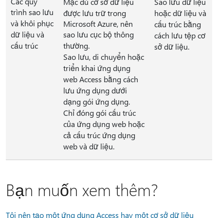
Các quy
Mặc dù cơ sở dữ liệu
Sao lưu dữ liệu
trình sao lưu
được lưu trữ trong
hoặc dữ liệu và
và khôi phục
Microsoft Azure, nên
cấu trúc bằng
dữ liệu và
sao lưu cục bộ thông
cách lưu tệp cơ
cấu trúc
thường.
sở dữ liệu.
Sao lưu, di chuyển hoặc
triển khai ứng dụng
web Access bằng cách
lưu ứng dụng dưới
dạng gói ứng dụng.
Chỉ đóng gói cấu trúc
của ứng dụng web hoặc
cả cấu trúc ứng dụng
web và dữ liệu.
Bạn muốn xem thêm?
Tôi nên tạo một ứng dụng Access hay một cơ sở dữ liệu