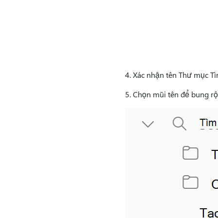
4. Xác nhận tên Thư mục T
5. Chọn mũi tên để bung r