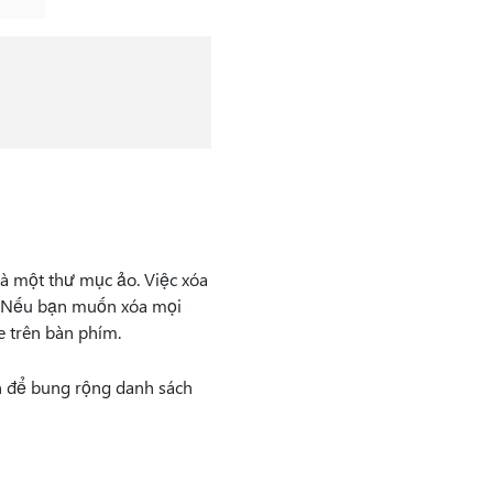
à một thư mục ảo. Việc xóa
ó. Nếu bạn muốn xóa mọi
e trên bàn phím.
 để bung rộng danh sách