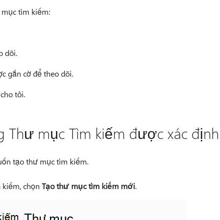
ư mục tìm kiếm:
 dõi.
c gắn cờ để theo dõi.
cho tôi.
g Thư mục Tìm kiếm được xác định
ốn tạo thư mục tìm kiếm.
m
kiếm, chọn
Tạo thư mục tìm kiếm mới
.