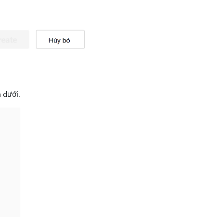
 dưới.