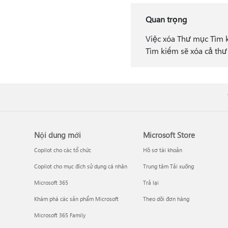
Quan trọng
Việc xóa Thư mục Tìm k
Tìm kiếm sẽ xóa cả thư
Nội dung mới
Microsoft Store
Copilot cho các tổ chức
Hồ sơ tài khoản
Copilot cho mục đích sử dụng cá nhân
Trung tâm Tải xuống
Microsoft 365
Trả lại
Khám phá các sản phẩm Microsoft
Theo dõi đơn hàng
Microsoft 365 Family