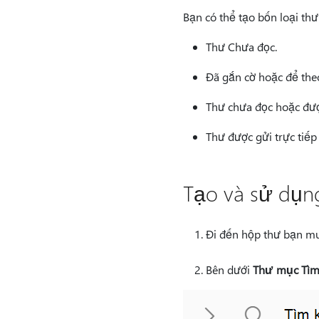
Bạn có thể tạo bốn loại th
Thư Chưa đọc.
Đã gắn cờ hoặc để theo
Thư chưa đọc hoặc đượ
Thư được gửi trực tiếp 
Tạo và sử dụn
Đi đến hộp thư bạn mu
Bên dưới
Thư mục Tì