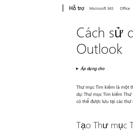
Microsoft
Hỗ trợ
Microsoft 365
Office
Cách sử 
Outlook
Áp dụng cho
Thư mục Tìm kiếm là một th
dụ: Thư mục Tìm kiếm Thư C
có thể được lưu tại các th
Tạo Thư mục T