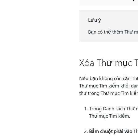
Lưu ý
Bạn có thể thêm Thư m
Xóa Thư mục T
Nếu bạn không còn cần Thư
Thư mục Tìm kiếm khỏi dan
thư trong Thư mục Tìm kiếm
Trong Danh sách Thư 
Thư mục Tìm kiếm.
Bấm chuột phải vào
Th