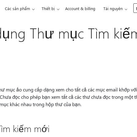
Các sản phẩm
Thiết bị
Account & billing
Tài nguyên
dụng Thư mục Tìm kiếm
ư mục ảo cung cấp dạng xem cho tất cả các mục email khớp với t
hưa đọc cho phép bạn xem tất cả các thư chưa đọc trong một th
ư mục khác nhau trong hộp thư của bạn.
ìm kiếm mới