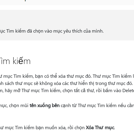
ục Tìm kiếm đã chọn vào mục yêu thích của mình.
ìm kiếm
 mục Tìm kiếm, bạn có thể xóa thư mục đó. Thư mục Tìm kiếm l
h sách thư mục sẽ không xóa các thư hiển thị trong thư mục đ
, hãy mở Thư mục Tìm kiếm, chọn tất cả thư, rồi bấm vào Delet
mục, chọn mũi
tên xuống bên
cạnh từ Thư mục Tìm kiếm nếu cần
ư mục Tìm kiếm bạn muốn xóa, rồi chọn
Xóa Thư mục
.