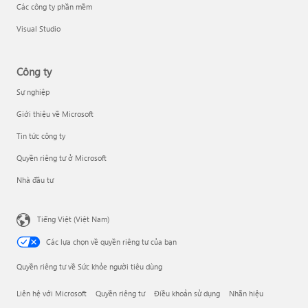
Các công ty phần mềm
Visual Studio
Công ty
Sự nghiệp
Giới thiệu về Microsoft
Tin tức công ty
Quyền riêng tư ở Microsoft
Nhà đầu tư
Tiếng Việt (Việt Nam)
Các lựa chọn về quyền riêng tư của bạn
Quyền riêng tư về Sức khỏe người tiêu dùng
Liên hệ với Microsoft
Quyền riêng tư
Điều khoản sử dụng
Nhãn hiệu