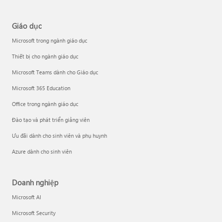
Giáo dục
Microsoft trong ngành giáo dục
Thiết bị cho ngành giáo dục
Microsoft Teams dành cho Giáo dục
Microsoft 365 Education
Office trong ngành giáo dục
Đào tạo và phát triển giảng viên
Ưu đãi dành cho sinh viên và phụ huynh
Azure dành cho sinh viên
Doanh nghiệp
Microsoft AI
Microsoft Security