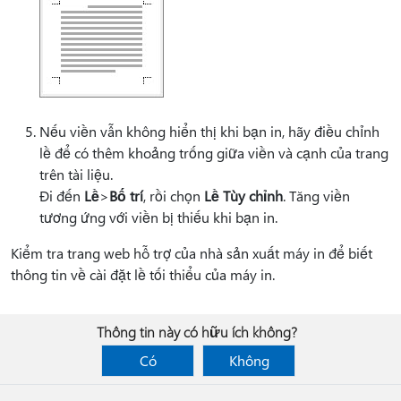
Nếu viền vẫn không hiển thị khi bạn in, hãy điều chỉnh
lề để có thêm khoảng trống giữa viền và cạnh của trang
trên tài liệu.
Đi đến
Lề
>
Bố trí
, rồi chọn
Lề Tùy chỉnh
. Tăng viền
tương ứng với viền bị thiếu khi bạn in.
Kiểm tra trang web hỗ trợ của nhà sản xuất máy in để biết
thông tin về cài đặt lề tối thiểu của máy in.
Thông tin này có hữu ích không?
Có
Không