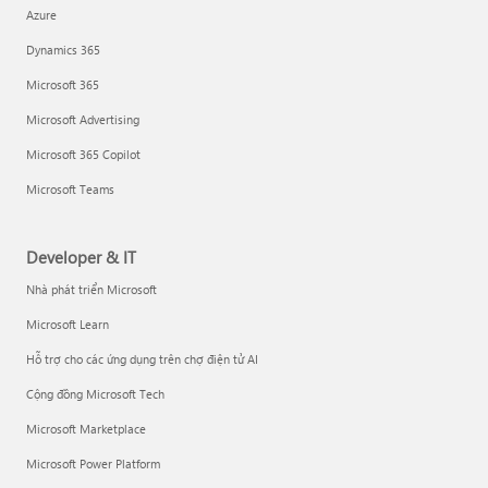
Azure
Dynamics 365
Microsoft 365
Microsoft Advertising
Microsoft 365 Copilot
Microsoft Teams
Developer & IT
Nhà phát triển Microsoft
Microsoft Learn
Hỗ trợ cho các ứng dụng trên chợ điện tử AI
Cộng đồng Microsoft Tech
Microsoft Marketplace
Microsoft Power Platform