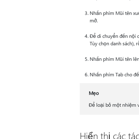
Nhấn phím Mũi tên xuố
mở.
Để di chuyển đến nội d
Tùy chọn danh sách), r
Nhấn phím Mũi tên lên
Nhấn phím Tab cho đến 
Mẹo
Để loại bỏ một nhiệm 
Hiển thị các t