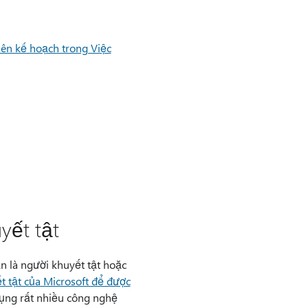
lên kế hoạch trong Việc
yết tật
n là người khuyết tật hoặc
 tật của Microsoft để được
dụng rất nhiều công nghệ