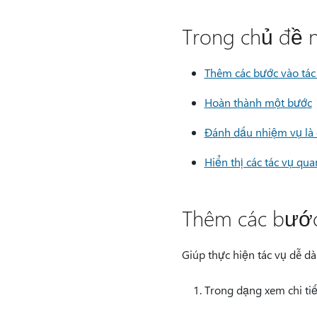
Trong chủ đề n
Thêm các bước vào tác
Hoàn thành một bước
Đánh dấu nhiệm vụ là 
Hiển thị các tác vụ qu
Thêm các bước
Giúp thực hiện tác vụ dễ d
Trong dạng xem chi tiế