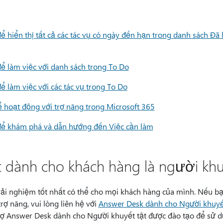
 hiển thị tất cả các tác vụ có ngày đến hạn trong danh sách Đã 
ể làm việc với danh sách trong To Do
 làm việc với các tác vụ trong To Do
để hoạt động với trợ năng trong Microsoft 365
để khám phá và dẫn hướng đến Việc cần làm
t dành cho khách hàng là người khu
ải nghiệm tốt nhất có thể cho mọi khách hàng của mình. Nếu bạ
rợ năng, vui lòng liên hệ với
Answer Desk dành cho Người khuyết
rợ Answer Desk dành cho Người khuyết tật được đào tạo để sử 