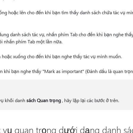
ng hoặc lên cho đến khi bạn tìm thấy danh sách chứa tác vụ mì
ung danh sách tác vụ, nhấn phím Tab cho đến khi bạn nghe thấy 
ồi nhấn phím Tab một lần nữa.
 hoặc xuống cho đến khi bạn nghe thấy tác vụ mình muốn.
khi bạn nghe thấy "Mark as important" (Đánh dấu là quan trọng)
vụ khỏi danh
sách Quan trọng
, hãy lặp lại các bước ở trên.
ác vụ quan trọng dưới dạng danh sá