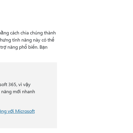
bằng cách chia chúng thành
hưng tính năng này có thể
 trợ năng phổ biến. Bạn
oft 365, vì vậy
nh năng mới nhanh
ộng với Microsoft