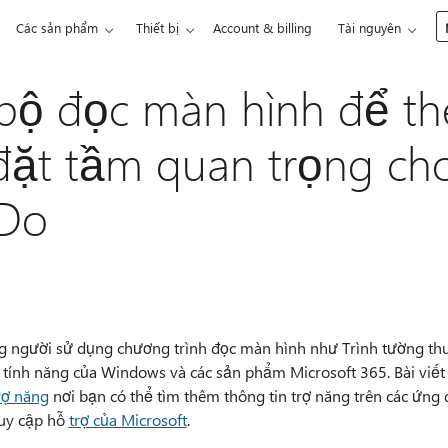
Các sản phẩm
Thiết bị
Account & billing
Tài nguyên
bộ đọc màn hình để th
ặt tầm quan trọng cho
 Do
ng người sử dụng chương trình đọc màn hình như Trình tường t
tính năng của Windows và các sản phẩm Microsoft 365. Bài viết
rợ năng
nơi bạn có thể tìm thêm thông tin trợ năng trên các ứng
ruy cập hỗ
trợ của Microsoft
.