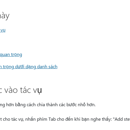
ày
 vụ
quan trọng
an trọng dưới dạng danh sách
 vào tác vụ
àng hơn bằng cách chia thành các bước nhỏ hơn.
t cho tác vụ, nhấn phím Tab cho đến khi bạn nghe thấy: "Add st