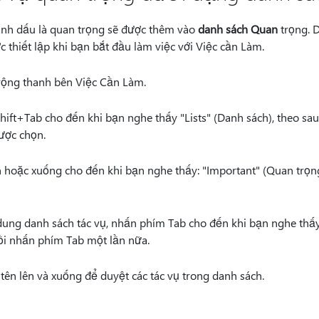
nh dấu là quan trọng sẽ được thêm vào
danh sách Quan
trọng. 
 thiết lập khi bạn bắt đầu làm việc với Việc cần Làm.
ộng thanh bên Việc Cần Làm.
ft+Tab cho đến khi bạn nghe thấy "Lists" (Danh sách), theo sau 
ược chọn.
 hoặc xuống cho đến khi bạn nghe thấy: "Important" (Quan trọn
ung danh sách tác vụ, nhấn phím Tab cho đến khi bạn nghe thấy 
ồi nhấn phím Tab một lần nữa.
ên lên và xuống để duyệt các tác vụ trong danh sách.