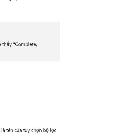
e thấy "Complete,
là tên của tùy chọn bộ lọc