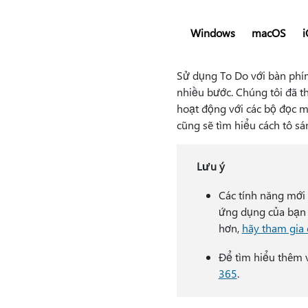
Windows
macOS
i
Sử dụng To Do với bàn phím
nhiều bước. Chúng tôi đã t
hoạt động với các bộ đọc m
cũng sẽ tìm hiểu cách tô s
Lưu ý
Các tính năng mới 
ứng dụng của bạn 
hơn,
hãy tham gia 
Để tìm hiểu thêm v
365
.