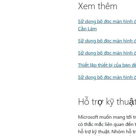
Xem thêm
Sử dụng bộ đọc màn hình để
Cần Làm
Sử dụng bộ đọc màn hình đ
Sử dụng bộ đọc màn hình để
Thiết lập thiết bị của bạn 
Sử dụng bộ đọc màn hình 
Hỗ trợ kỹ thuậ
Microsoft muốn mang tới tr
có thắc mắc liên quan đến t
hỗ trợ kỹ thuật. Nhóm hỗ t