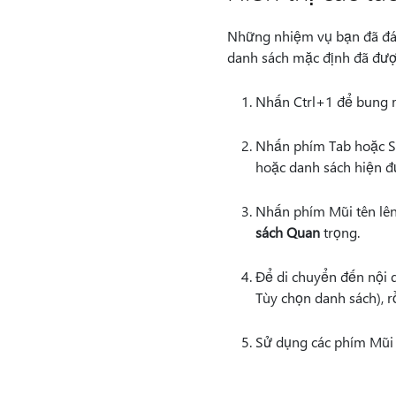
Những nhiệm vụ bạn đã đá
danh sách mặc định đã được
Nhấn Ctrl+1 để bung r
Nhấn phím Tab hoặc Shi
hoặc danh sách hiện đ
Nhấn phím Mũi tên lên
sách Quan
trọng.
Để di chuyển đến nội d
Tùy chọn danh sách), r
Sử dụng các phím Mũi t