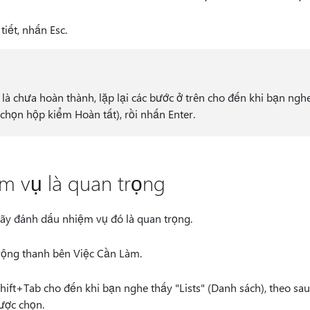
iết, nhấn Esc.
à chưa hoàn thành, lặp lại các bước ở trên cho đến khi bạn ngh
chọn hộp kiểm Hoàn tất), rồi nhấn Enter.
m vụ là quan trọng
ãy đánh dấu nhiệm vụ đó là quan trọng.
ộng thanh bên Việc Cần Làm.
ft+Tab cho đến khi bạn nghe thấy "Lists" (Danh sách), theo sau 
ược chọn.