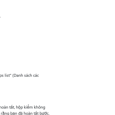
.
s list" (Danh sách các
hoàn tất, hộp kiểm không
rằng bạn đã hoàn tất bước.