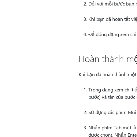
Đối với mỗi bước bạn 
Khi bạn đã hoàn tất vi
Để đóng dạng xem chi t
Hoàn thành m
Khi bạn đã hoàn thành một 
Trong dạng xem chi tiế
bước) và tên của bước 
Sử dụng các phím Mũi 
Nhấn phím Tab một lần
được chọn). Nhấn Ente