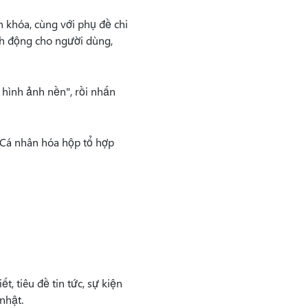
 khóa, cùng với phụ đề chi
inh động cho người dùng,
hình ảnh nền", rồi nhấn
(Cá nhân hóa hộp tổ hợp
, tiêu đề tin tức, sự kiện
nhật.