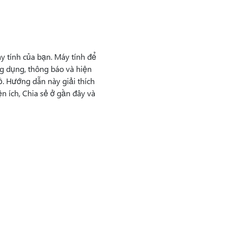
y tính của bạn. Máy tính để
g dụng, thông báo và hiện
. Hướng dẫn này giải thích
 ích, Chia sẻ ở gần đây và