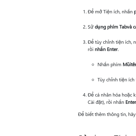
Để mở Tiện ích, nhấn
Sử
dụng phím Tab
và c
Để tùy chỉnh tiện ích,
rồi
nhấn Enter
.
Nhấn phím
Mũi
tê
Tùy chỉnh tiện ích
Để cá nhân hóa hoặc k
Cài đặt), rồi nhấn
Enter
Để biết thêm thông tin, hã