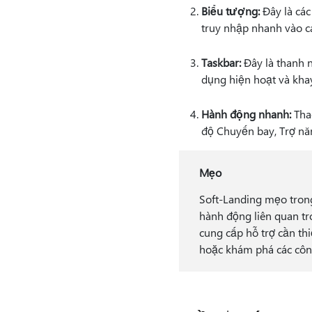
Biểu tượng:
Đây là các
truy nhập nhanh vào c
Taskbar:
Đây là thanh 
dụng hiện hoạt và khay
Hành động nhanh:
Thao
độ Chuyến bay, Trợ nă
Mẹo
Soft-Landing mẹo tron
hành động liên quan tr
cung cấp hỗ trợ cần th
hoặc khám phá các côn