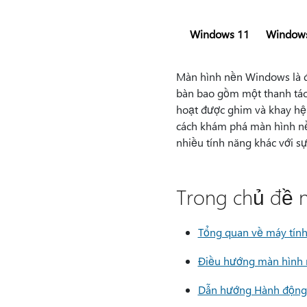
Windows 11
Window
Màn hình nền Windows là đi
bàn bao gồm một thanh tác 
hoạt được ghim và khay hệ 
cách khám phá màn hình nề
nhiều tính năng khác với sự
Trong chủ đề n
Tổng quan về máy tín
Điều hướng màn hình
Dẫn hướng Hành động