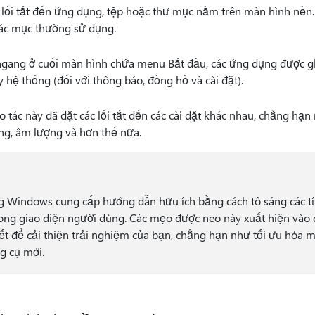
 lối tắt đến ứng dụng, tệp hoặc thư mục nằm trên màn hình nề
ác mục thường sử dụng.
ngang ở cuối màn hình chứa menu Bắt đầu, các ứng dụng được g
 hệ thống (đối với thông báo, đồng hồ và cài đặt).
 tác này đã đặt các lối tắt đến các cài đặt khác nhau, chẳng hạn 
ng, âm lượng và hơn thế nữa.
g Windows cung cấp hướng dẫn hữu ích bằng cách tô sáng các t
ong giao diện người dùng. Các mẹo được neo này xuất hiện vào 
iết để cải thiện trải nghiệm của bạn, chẳng hạn như tối ưu hóa 
g cụ mới.