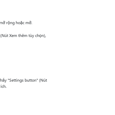
mở rộng hoặc mở.
 (Nút Xem thêm tùy chọn),
hấy "Settings button" (Nút
ích.