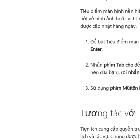
Tiêu điểm màn hình nền hiể
tiết về hình ảnh hoặc vị tr
được cập nhật hàng ngày.
Để bật Tiêu điểm màn 
Enter
.
Nhấn
phím Tab cho
đến
nền của bạn), rồi
nhấn 
Sử dụng
phím Mũi
tên 
Tương tác với c
Tiện ích cung cấp quyền tru
lịch và tác vụ. Chúng được