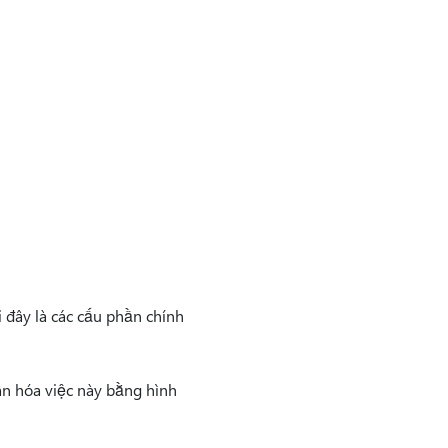
 đây là các cấu phần chính
ân hóa việc này bằng hình