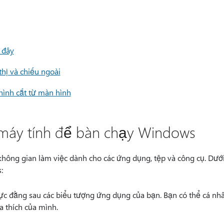
 đây
thị và chiếu ngoài
hình cắt từ màn hình
máy tính để bàn chạy Windows
ông gian làm việc dành cho các ứng dụng, tệp và công cụ. Dưới
:
ực đằng sau các biểu tượng ứng dụng của bạn. Bạn có thể cá nh
a thích của mình.