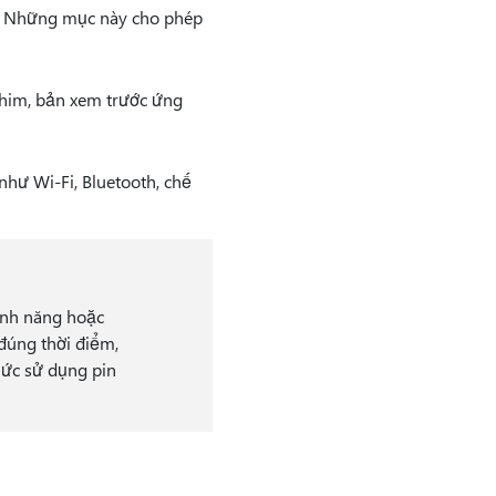
n. Những mục này cho phép
him, bản xem trước ứng
như Wi-Fi, Bluetooth, chế
ính năng hoặc
đúng thời điểm,
mức sử dụng pin