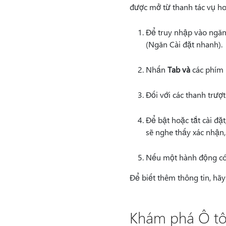
được mở từ thanh tác vụ ho
Để truy nhập vào ngăn
(Ngăn Cài đặt nhanh).
Nhấn
Tab và
các phím
Đối với các thanh trư
Để bật hoặc tắt cài đặ
sẽ nghe thấy xác nhận,
Nếu một hành động có 
Để biết thêm thông tin, h
Khám phá Ô tô