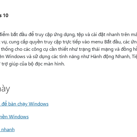
s 10
ểm bắt đầu để truy cập ứng dụng, tệp và cài đặt nhanh trên má
vụ, cung cấp quyền truy cập trực tiếp vào menu Bắt đầu, các ứn
thống cho các công cụ cần thiết như trạng thái mạng và đồng hồ
n Windows và sử dụng các tính năng như Hành động Nhanh, Tiện
 trợ giúp của bộ đọc màn hình.
ày
h để bàn chạy Windows
 nền Windows
 nhanh