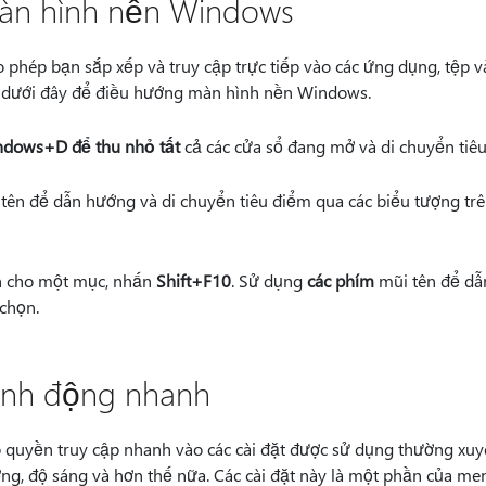
àn hình nền Windows
hép bạn sắp xếp và truy cập trực tiếp vào các ứng dụng, tệp v
 dưới đây để điều hướng màn hình nền Windows.
ndows
+D để thu nhỏ tất
cả các cửa sổ đang mở và di chuyển tiê
tên để dẫn hướng và di chuyển tiêu điểm qua các biểu tượng tr
 cho một mục, nhấn
Shift+F10
. Sử dụng
các phím
mũi tên để d
chọn.
nh động nhanh
quyền truy cập nhanh vào các cài đặt được sử dụng thường xuy
ợng, độ sáng và hơn thế nữa. Các cài đặt này là một phần của me