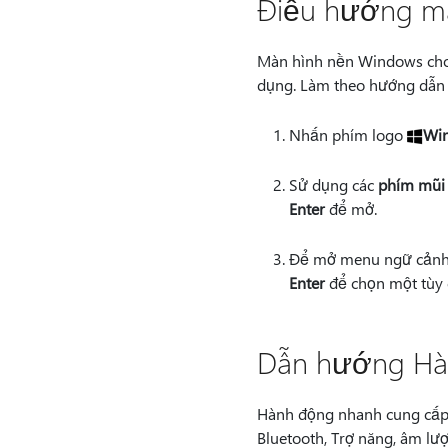
Điều hướng m
Màn hình nền Windows cho p
dụng. Làm theo hướng dẫn
Nhấn phím logo
Wi
Sử dụng các
phím mũi
Enter
để mở.
Để mở menu ngữ cảnh
Enter
để chọn một tùy 
Dẫn hướng Hà
Hành động nhanh cung cấp 
Bluetooth, Trợ năng, âm lư