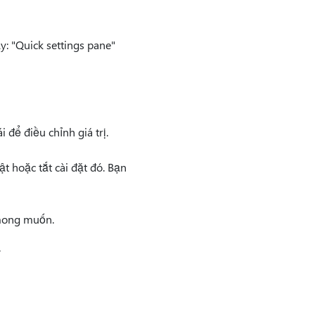
y: "Quick settings pane"
i để điều chỉnh giá trị.
t hoặc tắt cài đặt đó. Bạn
mong muốn.
.