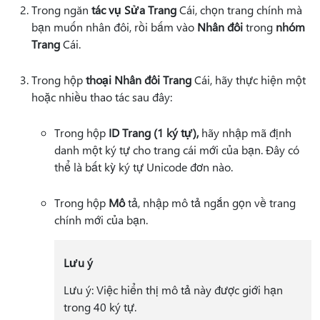
Trong ngăn
tác vụ Sửa Trang
Cái, chọn trang chính mà
bạn muốn nhân đôi, rồi bấm vào
Nhân đôi
trong
nhóm
Trang
Cái.
Trong hộp
thoại Nhân đôi Trang
Cái, hãy thực hiện một
hoặc nhiều thao tác sau đây:
Trong hộp
ID Trang (1 ký tự),
hãy nhập mã định
danh một ký tự cho trang cái mới của bạn. Đây có
thể là bất kỳ ký tự Unicode đơn nào.
Trong hộp
Mô
tả, nhập mô tả ngắn gọn về trang
chính mới của bạn.
Lưu ý
Lưu ý: Việc hiển thị mô tả này được giới hạn
trong 40 ký tự.