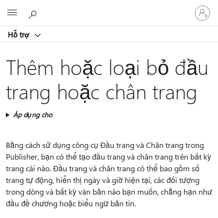
Đăng
Microsoft
nhập
tài
Hỗ trợ
khoản
của
bạn
Thêm hoặc loại bỏ đầu
trang hoặc chân trang
Áp dụng cho
Bằng cách sử dụng công cụ Đầu trang và Chân trang trong
Publisher, bạn có thể tạo đầu trang và chân trang trên bất kỳ
trang cái nào. Đầu trang và chân trang có thể bao gồm số
trang tự động, hiển thị ngày và giờ hiện tại, các đối tượng
trong dòng và bất kỳ văn bản nào bạn muốn, chẳng hạn như
đầu đề chương hoặc biểu ngữ bản tin.