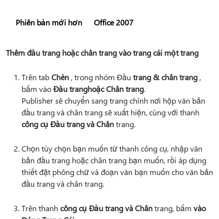
Phiên bản mới hơn
Office 2007
Thêm đầu trang hoặc chân trang vào trang cái một trang
Trên tab
Chèn
, trong nhóm Đầu
trang & chân trang
,
bấm vào
Đầu trang
hoặc Chân trang
.
Publisher sẽ chuyển sang trang chính nơi hộp văn bản
đầu trang và chân trang sẽ xuất hiện, cùng với thanh
công cụ Đầu trang và Chân
trang.
Chọn tùy chọn bạn muốn từ thanh công cụ, nhập văn
bản đầu trang hoặc chân trang bạn muốn, rồi áp dụng
thiết đặt phông chữ và đoạn văn bạn muốn cho văn bản
đầu trang và chân trang.
Trên thanh
công cụ Đầu trang và Chân
trang, bấm
vào