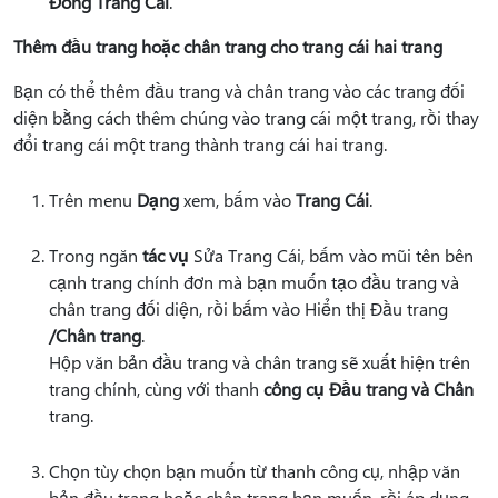
Đóng Trang Cái
.
Thêm đầu trang hoặc chân trang cho trang cái hai trang
Bạn có thể thêm đầu trang và chân trang vào các trang đối
diện bằng cách thêm chúng vào trang cái một trang, rồi thay
đổi trang cái một trang thành trang cái hai trang.
Trên menu
Dạng
xem, bấm vào
Trang Cái
.
Trong ngăn
tác vụ
Sửa Trang Cái, bấm vào mũi tên bên
cạnh trang chính đơn mà bạn muốn tạo đầu trang và
chân trang đối diện, rồi bấm vào Hiển thị Đầu trang
/Chân trang
.
Hộp văn bản đầu trang và chân trang sẽ xuất hiện trên
trang chính, cùng với thanh
công cụ Đầu trang và Chân
trang.
Chọn tùy chọn bạn muốn từ thanh công cụ, nhập văn
bản đầu trang hoặc chân trang bạn muốn, rồi áp dụng