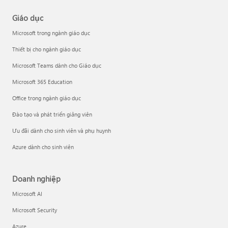
Giáo dục
Microsoft trong ngành giáo dục
Thiết bị cho ngành giáo dục
Microsoft Teams dành cho Giáo dục
Microsoft 365 Education
Office trong ngành giáo dục
Đào tạo và phát triển giảng viên
Ưu đãi dành cho sinh viên và phụ huynh
Azure dành cho sinh viên
Doanh nghiệp
Microsoft AI
Microsoft Security
Azure