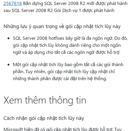
2567616
Bản dựng SQL Server 2008 R2 mới được phát hành
sau SQL Server 2008 R2 Gói Dịch vụ 1 được phát hành
Những lưu ý quan trọng về gói cập nhật tích lũy này
SQL Server 2008 hotfixes bây giờ là đa ngôn ngữ. Do đó,
gói cập nhật tích lũy không dành riêng cho một ngôn
ngữ và áp dụng cho tất cả các ngôn ngữ được hỗ trợ.
Một gói cập nhật tích lũy bao gồm tất cả các gói thành
phần. Tuy nhiên, gói cập nhật tích lũy cập nhật chỉ
những thành phần được cài đặt trên hệ thống.
Xem thêm thông tin
Cách nhận gói cập nhật tích lũy này
Microsoft hiện đã có gói cập nhật tích lũy được hỗ trợ. Tuy