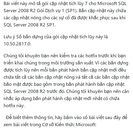
Bài viết này mô tả gói cập nhật tích lũy 7 cho Microsoft SQL
Server 2008 R2 Gói Dịch vụ 1 (SP1). Bản cập nhật này chứa
các cập nhật nóng cho các sự cố đã được khắc phục sau khi
SQL Server 2008 R2 SP1.
Lưu ý Số bản dựng của gói cập nhật tích lũy này là
10.50.2817.0.
Chúng tôi khuyên bạn nên kiểm tra các hotfix trước khi bạn
triển khai chúng trong môi trường sản xuất. Vì các bản dựng
được tích lũy nên mỗi bản phát hành bản cập nhật mới đều
chứa tất cả các bản cập nhật nóng và tất cả các bản cập nhật
bảo mật được bao gồm trong bản phát hành bản cập nhật
SQL Server 2008 R2 trước đó. Chúng tôi khuyên bạn nên cân
nhắc áp dụng bản phát hành cập nhật mới nhất có chứa
hotfix này.
Để biết thêm thông tin, hãy bấm vào số bài viết sau đây để
xem bài viết trong Cơ sở Kiến thức Microsoft: