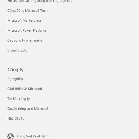
Hỗ trợ cho các ứng dụng trên chợ điện tử AI
Cộng đồng Microsoft Tech
Microsoft Marketplace
Microsoft Power Platform
Các công ty phần mềm
Visual Studio
Công ty
Sự nghiệp
Giới thiệu về Microsoft
Tin tức công ty
Quyền riêng tư ở Microsoft
Nhà đầu tư
Tiếng Việt (Việt Nam)