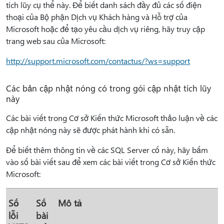
tích lũy cụ thể này. Để biết danh sách đầy đủ các số điện
thoại của Bộ phận Dịch vụ Khách hàng và Hỗ trợ của
Microsoft hoặc để tạo yêu cầu dịch vụ riêng, hãy truy cập
trang web sau của Microsoft:
http://support.microsoft.com/contactus/?ws=support
Các bản cập nhật nóng có trong gói cập nhật tích lũy
này
Các bài viết trong Cơ sở Kiến thức Microsoft thảo luận về các
cập nhật nóng này sẽ được phát hành khi có sẵn.
Để biết thêm thông tin về các SQL Server cố này, hãy bấm
vào số bài viết sau để xem các bài viết trong Cơ sở Kiến thức
Microsoft:
Số
Số
Mô tả
lỗi
bài