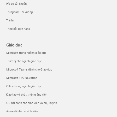
Hồ sơ tài khoản
Trung tâm Tải xuống
Trả lại
Theo dõi đơn hàng
Giáo dục
Microsoft trong ngành giáo dục
Thiết bị cho ngành giáo dục
Microsoft Teams dành cho Giáo dục
Microsoft 365 Education
Office trong ngành giáo dục
Đào tạo và phát triển giảng viên
Ưu đãi dành cho sinh viên và phụ huynh
Azure dành cho sinh viên