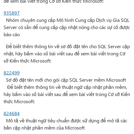
để xem bài viết trong Cơ sở Kiến thức Microsoft:
935897
Nhóm chuyên cung cấp Mô hình Cung cấp Dịch vụ Gia SQL
Server có sẵn để cung cấp cập nhật nóng cho các sự cố được
báo cáo
Để biết thêm thông tin về sơ đồ đặt tên cho SQL Server cập
nhật, hãy bấm vào số bài viết sau để xem bài viết trong Cơ
sở Kiến thức Microsoft:
822499
Sơ đồ đặt tên mới cho gói cập SQL Server mềm Microsoft
Để biết thêm thông tin về thuật ngữ cập nhật phần mềm,
hãy bấm vào số bài viết sau để xem bài viết trong Cơ sở Kiến
thức Microsoft:
824684
Mô tả về thuật ngữ tiêu chuẩn được sử dụng để mô tả các
bản cập nhật phần mềm của Microsoft