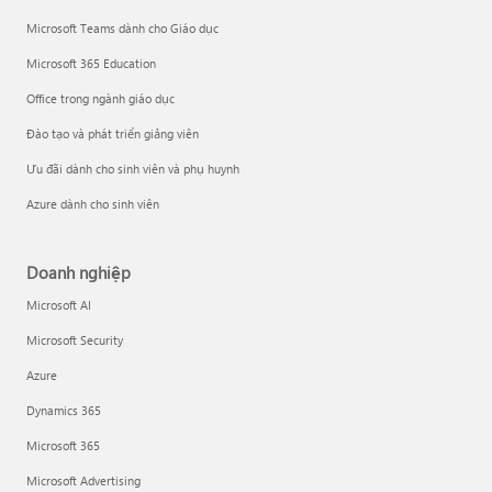
Microsoft Teams dành cho Giáo dục
Microsoft 365 Education
Office trong ngành giáo dục
Đào tạo và phát triển giảng viên
Ưu đãi dành cho sinh viên và phụ huynh
Azure dành cho sinh viên
Doanh nghiệp
Microsoft AI
Microsoft Security
Azure
Dynamics 365
Microsoft 365
Microsoft Advertising