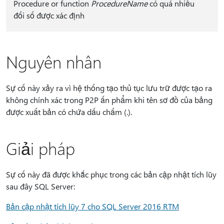
Procedure or function
ProcedureName
có quá nhiều
đối số được xác định
Nguyên nhân
Sự cố này xảy ra vì hệ thống tạo thủ tục lưu trữ được tạo ra
không chính xác trong P2P ấn phẩm khi tên sơ đồ của bảng
được xuất bản có chứa dấu chấm (.).
Giải pháp
Sự cố này đã được khắc phục trong các bản cập nhật tích lũy
sau đây SQL Server:
Bản cập nhật tích lũy 7 cho SQL Server 2016 RTM