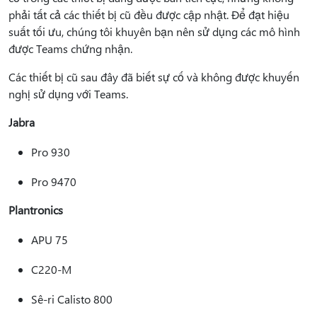
phải tất cả các thiết bị cũ đều được cập nhật. Để đạt hiệu
suất tối ưu, chúng tôi khuyên bạn nên sử dụng các mô hình
được Teams chứng nhận.
Các thiết bị cũ sau đây đã biết sự cố và không được khuyến
nghị sử dụng với Teams.
Jabra
Pro 930
Pro 9470
Plantronics
APU 75
C220-M
Sê-ri Calisto 800