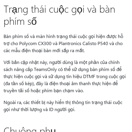
Trạng thái cuộc gọi và bàn
phím số
Bàn phím số và màn hình trạng thái cuộc gọi hiện được hỗ
trợ cho Polycom CX300 và Plantronics Calisto P540 và cho
các mẫu điện thoại bàn mới sắp ra mắt.
Với bản cập nhật này, người dùng là một phần của chính
sách nâng cấp TeamsOnly có thể sử dụng bàn phím số để
thực hiện cuộc gọi và sử dụng tín hiệu DTMF trong cuộc gọi
(đa tần số kép), đây là điện thoại âm thanh thực hiện để
truyền tải số hoặc phím bạn chạm vào.
Ngoài ra, các thiết bị này hiển thị thông tin trạng thái cuộc
gọi như thời lượng và ID người gọi.
Chuông phụ