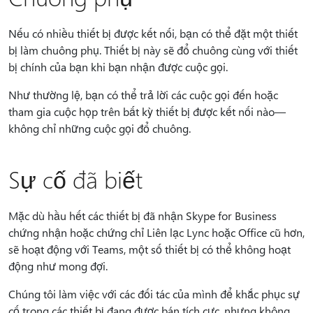
Nếu có nhiều thiết bị được kết nối, bạn có thể đặt một thiết
bị làm chuông phụ. Thiết bị này sẽ đổ chuông cùng với thiết
bị chính của bạn khi bạn nhận được cuộc gọi.
Như thường lệ, bạn có thể trả lời các cuộc gọi đến hoặc
tham gia cuộc họp trên bất kỳ thiết bị được kết nối nào—
không chỉ những cuộc gọi đổ chuông.
Sự cố đã biết
Mặc dù hầu hết các thiết bị đã nhận Skype for Business
chứng nhận hoặc chứng chỉ Liên lạc Lync hoặc Office cũ hơn,
sẽ hoạt động với Teams, một số thiết bị có thể không hoạt
động như mong đợi.
Chúng tôi làm việc với các đối tác của mình để khắc phục sự
cố trong các thiết bị đang được bán tích cực, nhưng không