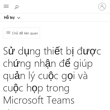
Đăng
Microsoft
nhập
tài
Hỗ trợ
khoản
của
bạn
Chủ đề liên quan
Sử dụng thiết bị được
chứng nhận để giúp
quản lý cuộc gọi và
cuộc họp trong
Microsoft Teams