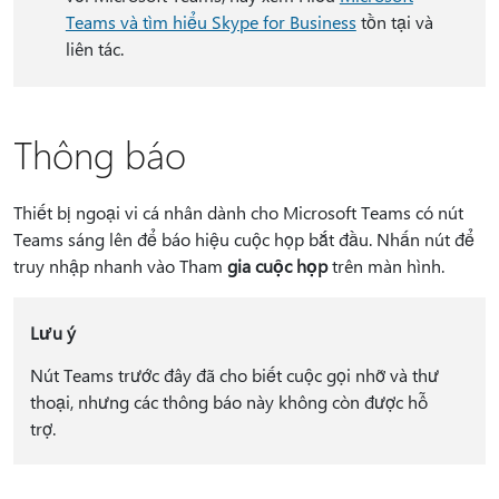
Teams và tìm hiểu Skype for Business
tồn tại và
liên tác.
Thông báo
Thiết bị ngoại vi cá nhân dành cho Microsoft Teams có nút
Teams sáng lên để báo hiệu cuộc họp bắt đầu. Nhấn nút để
truy nhập nhanh vào Tham
gia cuộc họp
trên màn hình.
Lưu ý
Nút Teams trước đây đã cho biết cuộc gọi nhỡ và thư
thoại, nhưng các thông báo này không còn được hỗ
trợ.