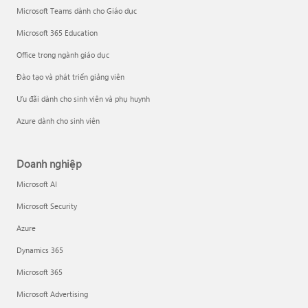
Microsoft Teams dành cho Giáo dục
Microsoft 365 Education
Office trong ngành giáo dục
Đào tạo và phát triển giảng viên
Ưu đãi dành cho sinh viên và phụ huynh
Azure dành cho sinh viên
Doanh nghiệp
Microsoft AI
Microsoft Security
Azure
Dynamics 365
Microsoft 365
Microsoft Advertising