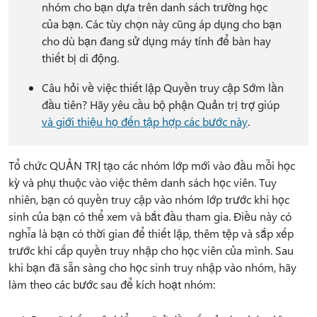
nhóm cho bạn dựa trên danh sách trường học
của bạn. Các tùy chọn này cũng áp dụng cho bạn
cho dù bạn đang sử dụng máy tính để bàn hay
thiết bị di động.
Câu hỏi về việc thiết lập Quyền truy cập Sớm lần
đầu tiên? Hãy yêu cầu bộ phận Quản trị trợ giúp
và giới thiệu họ đến tập hợp các bước này
.
Tổ chức QUẢN TRỊ tạo các nhóm lớp mới vào đầu mỗi học
kỳ và phụ thuộc vào việc thêm danh sách học viên. Tuy
nhiên, bạn có quyền truy cập vào nhóm lớp trước khi học
sinh của bạn có thể xem và bắt đầu tham gia. Điều này có
nghĩa là bạn có thời gian để thiết lập, thêm tệp và sắp xếp
trước khi cấp quyền truy nhập cho học viên của mình. Sau
khi bạn đã sẵn sàng cho học sinh truy nhập vào nhóm, hãy
làm theo các bước sau để kích hoạt nhóm: