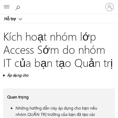
Đăng
Microsoft
nhập
tài
Hỗ trợ
khoản
của
bạn
Kích hoạt nhóm lớp
Access Sớm do nhóm
IT của bạn tạo Quản trị
Áp dụng cho
Quan trọng
Những hướng dẫn này áp dụng cho bạn nếu
nhóm QUẢN TRỊ trường của bạn đã tạo các