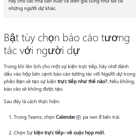
này cho các nhà sản xuất và diễn giả cũng như tất cả
những người dự khác.
Bật tùy chọn báo cáo tương
tác với người dự
Trong khi lên lịch cho một sự kiện trực tiếp, hãy nhớ đánh
dấu
vào hộp bên cạnh báo cáo tương tác với Người dự trong
phần Bạn sẽ tạo sự kiện
trực tiếp như thế nào?
. Nếu không,
báo cáo sẽ không được tạo.
Sau đây là cách thực hiện:
Trong Teams, chọn
Calendar
pa nen ở bên trái.
Chọn Sự
kiện trực tiếp
>
về cuộc họp mới
.