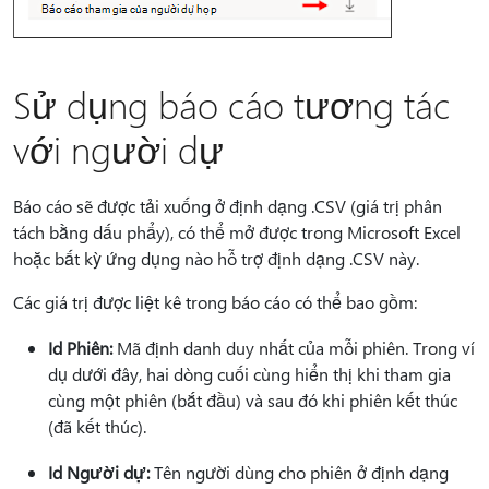
Sử dụng báo cáo tương tác
với người dự
Báo cáo sẽ được tải xuống ở định dạng .CSV (giá trị phân
tách bằng dấu phẩy), có thể mở được trong Microsoft Excel
hoặc bất kỳ ứng dụng nào hỗ trợ định dạng .CSV này.
Các giá trị được liệt kê trong báo cáo có thể bao gồm:
Id Phiên:
Mã định danh duy nhất của mỗi phiên. Trong ví
dụ dưới đây, hai dòng cuối cùng hiển thị khi tham gia
cùng một phiên (bắt đầu) và sau đó khi phiên kết thúc
(đã kết thúc).
Id Người dự:
Tên người dùng cho phiên ở định dạng