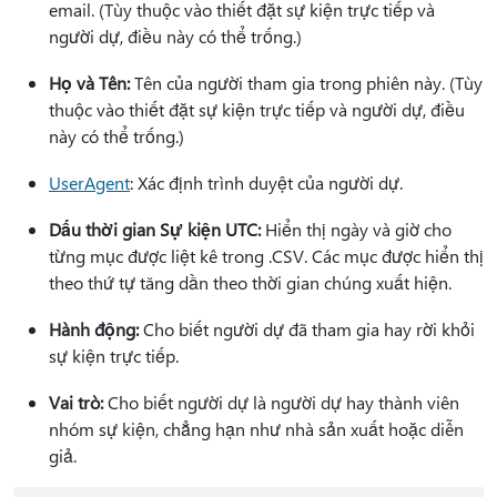
email. (Tùy thuộc vào thiết đặt sự kiện trực tiếp và
người dự, điều này có thể trống.)
Họ và Tên:
Tên của người tham gia trong phiên này. (Tùy
thuộc vào thiết đặt sự kiện trực tiếp và người dự, điều
này có thể trống.)
UserAgent
: Xác định trình duyệt của người dự.
Dấu thời gian Sự kiện UTC:
Hiển thị ngày và giờ cho
từng mục được liệt kê trong .CSV. Các mục được hiển thị
theo thứ tự tăng dần theo thời gian chúng xuất hiện.
Hành động:
Cho biết người dự đã tham gia hay rời khỏi
sự kiện trực tiếp.
Vai trò:
Cho biết người dự là người dự hay thành viên
nhóm sự kiện, chẳng hạn như nhà sản xuất hoặc diễn
giả.