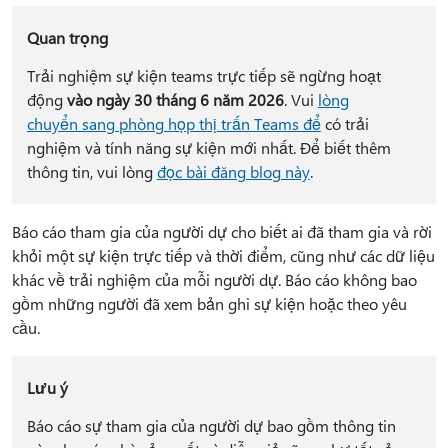
Quan trọng
Trải nghiệm sự kiện teams trực tiếp sẽ ngừng hoạt
động
vào ngày 30 tháng 6 năm 2026
. Vui
lòng
chuyển sang phòng họp thị trấn Teams để
có trải
nghiệm và tính năng sự kiện mới nhất. Để biết thêm
thông tin, vui lòng
đọc bài đăng blog này
.
Báo cáo tham gia của người dự cho biết ai đã tham gia và rời
khỏi một sự kiện trực tiếp và thời điểm, cũng như các dữ liệu
khác về trải nghiệm của mỗi người dự. Báo cáo không bao
gồm những người đã xem bản ghi sự kiện hoặc theo yêu
cầu.
Lưu ý
Báo cáo sự tham gia của người dự bao gồm thông tin