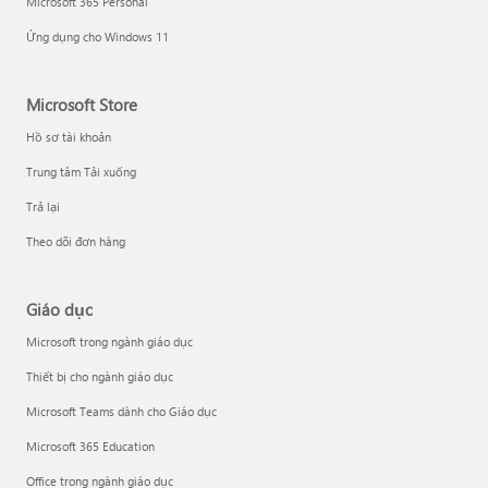
Microsoft 365 Personal
Ứng dụng cho Windows 11
Microsoft Store
Hồ sơ tài khoản
Trung tâm Tải xuống
Trả lại
Theo dõi đơn hàng
Giáo dục
Microsoft trong ngành giáo dục
Thiết bị cho ngành giáo dục
Microsoft Teams dành cho Giáo dục
Microsoft 365 Education
Office trong ngành giáo dục