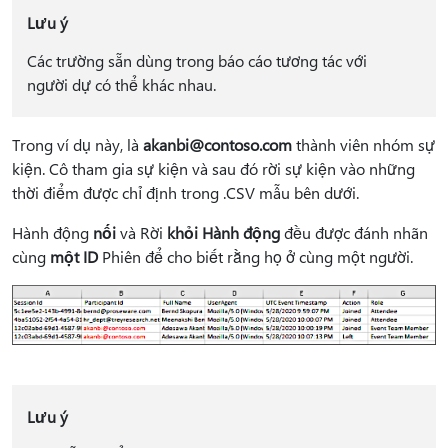
Lưu ý
Các trường sẵn dùng trong báo cáo tương tác với
người dự có thể khác nhau.
Trong ví dụ này, là
akanbi@contoso.com
thành viên nhóm sự
kiện. Cô tham gia sự kiện và sau đó rời sự kiện vào những
thời điểm được chỉ định trong .CSV mẫu bên dưới.
Hành động
nối
và Rời
khỏi Hành động
đều được đánh nhãn
cùng
một ID
Phiên để cho biết rằng họ ở cùng một người.
Lưu ý