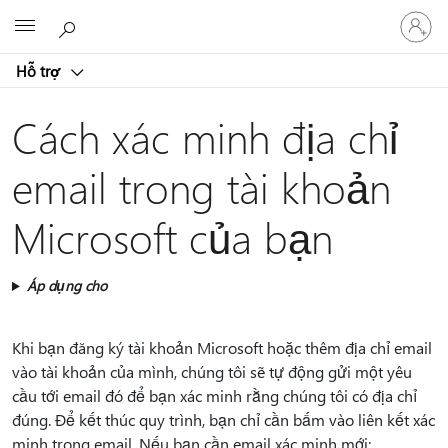
Đăng
Microsoft
nhập
tài
Hỗ trợ
khoản
của
bạn
Cách xác minh địa chỉ
email trong tài khoản
Microsoft của bạn
Áp dụng cho
Khi bạn đăng ký tài khoản Microsoft hoặc thêm địa chỉ email
vào tài khoản của mình, chúng tôi sẽ tự động gửi một yêu
cầu tới email đó để bạn xác minh rằng chúng tôi có địa chỉ
đúng. Để kết thúc quy trình, bạn chỉ cần bấm vào liên kết xác
minh trong email. Nếu bạn cần email xác minh mới: