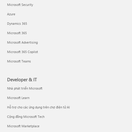
Microsoft Security
Azure
Dynamics 365
Microsoft 365
Microsoft Advertising
Microsoft 365 Copilot
Microsoft Teams
Developer & IT
Nhà phát triển Microsoft
Microsoft Learn
Hỗ trợ cho các ứng dụng trên chợ điện tử AI
Cộng đồng Microsoft Tech
Microsoft Marketplace