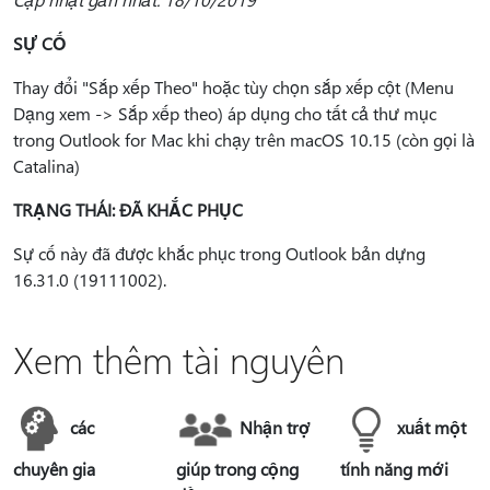
SỰ CỐ
Thay đổi "Sắp xếp Theo" hoặc tùy chọn sắp xếp cột (Menu
Dạng xem -> Sắp xếp theo) áp dụng cho tất cả thư mục
trong Outlook for Mac khi chạy trên macOS 10.15 (còn gọi là
Catalina)
TRẠNG THÁI: ĐÃ KHẮC PHỤC
Sự cố này đã được khắc phục trong Outlook bản dựng
16.31.0 (19111002).
Xem thêm tài nguyên
các
Nhận trợ
xuất một
chuyên gia
giúp trong cộng
tính năng mới