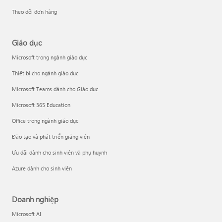
Theo dõi đơn hàng
Giáo dục
Microsoft trong ngành giáo dục
Thiết bị cho ngành giáo dục
Microsoft Teams dành cho Giáo dục
Microsoft 365 Education
Office trong ngành giáo dục
Đào tạo và phát triển giảng viên
Ưu đãi dành cho sinh viên và phụ huynh
Azure dành cho sinh viên
Doanh nghiệp
Microsoft AI