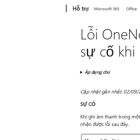
Microsoft
Hỗ trợ
Microsoft 365
Office
Lỗi OneNo
sự cố khi
Áp dụng cho
Cập nhật gần nhất: 02/09/
SỰ CỐ
Khi ghi âm thanh trong mộ
nhận được lỗi sau đây.