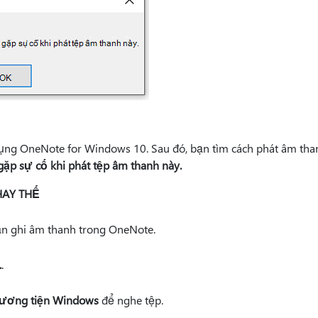
ụng OneNote for Windows 10. Sau đó, bạn tìm cách phát âm th
ặp sự cố khi phát tệp âm thanh này.
HAY THẾ
n ghi âm thanh trong OneNote.
.
.
hương tiện Windows
để nghe tệp.