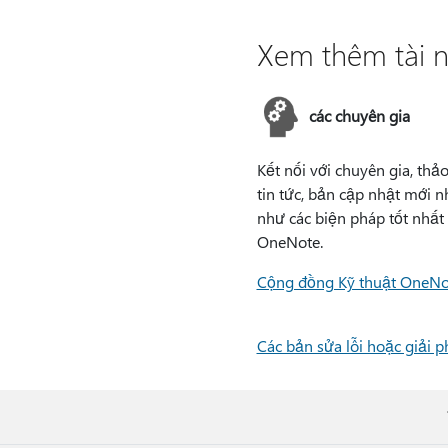
Xem thêm tài 
các chuyên gia
Kết nối với chuyên gia, thả
tin tức, bản cập nhật mới n
như các biện pháp tốt nhất
OneNote.
Cộng đồng Kỹ thuật OneNo
Các bản sửa lỗi hoặc giải 