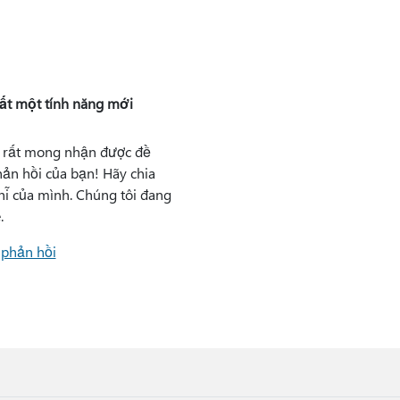
ất một tính năng mới
 rất mong nhận được đề
hản hồi của bạn! Hãy chia
hĩ của mình. Chúng tôi đang
.
phản hồi