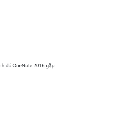
anh đó OneNote 2016 gặp