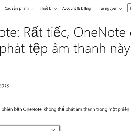
Các sản phẩm
Thiết bị
Account & billing
Tài nguyên
te: Rất tiếc, OneNote
 phát tệp âm thanh này
2019
t phiên bản OneNote, không thể phát âm thanh trong một phiên