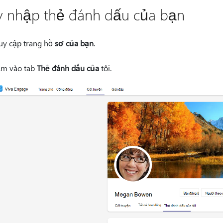
y nhập thẻ đánh dấu của bạn
uy cập trang hồ
sơ của bạn
.
m vào tab
Thẻ đánh dấu của
tôi.