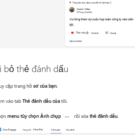
i bỏ thẻ đánh dấu
uy cập trang hồ
sơ của bạn
.
m vào tab
Thẻ đánh dấu của
tôi.
họn
menu tùy chọn Ảnh chụp
rồi xóa
thẻ đánh dấu
.