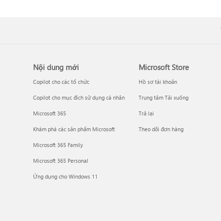
Nội dung mới
Microsoft Store
Copilot cho các tổ chức
Hồ sơ tài khoản
Copilot cho mục đích sử dụng cá nhân
Trung tâm Tải xuống
Microsoft 365
Trả lại
Khám phá các sản phẩm Microsoft
Theo dõi đơn hàng
Microsoft 365 Family
Microsoft 365 Personal
Ứng dụng cho Windows 11