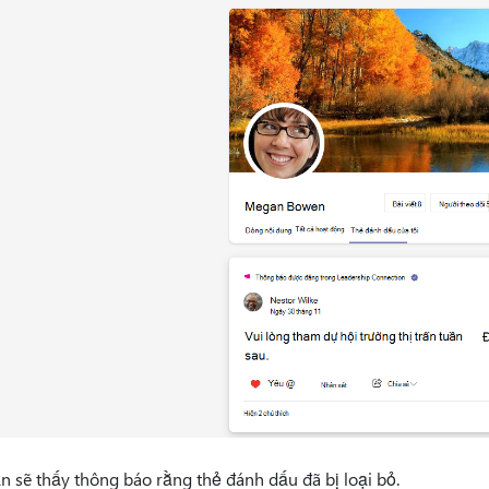
n sẽ thấy thông báo rằng thẻ đánh dấu đã bị loại bỏ.