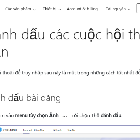
Các sản phẩm
Thiết bị
Account & billing
Tài nguyên
nh dấu các cuộc hội th
ạn
i thoại để truy nhập sau này là một trong những cách tốt nhất 
h dấu bài đăng
ấm vào
menu tùy chọn Ảnh
rồi chọn Thẻ
đánh dấu
.