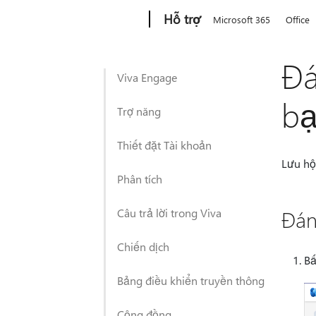
Microsoft
Hỗ trợ
Microsoft 365
Office
Đá
Viva Engage
b
Trợ năng
Thiết đặt Tài khoản
Lưu hộ
Phân tích
Câu trả lời trong Viva
Đán
Chiến dịch
B
Bảng điều khiển truyền thông
Cộng đồng