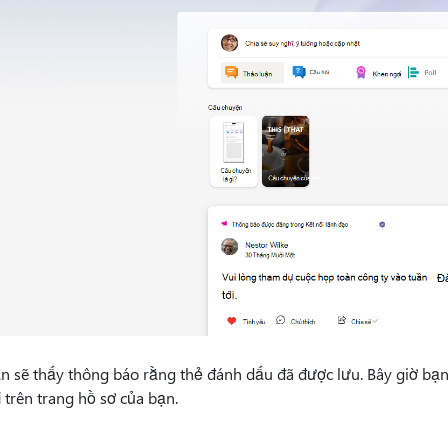
n sẽ thấy thông báo rằng thẻ đánh dấu đã được lưu. Bây giờ bạn
i
trên trang hồ sơ của bạn.