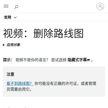
请
Microsoft
登
录
支持
你
的
帐
视频：删除路线图
户
应用对象
提示：
视频不是你的语言？ 尝试选择
隐藏式字幕
。
注意
看不到路线图？
你可能没有正确的许可证，或者管理
员需要启用它。