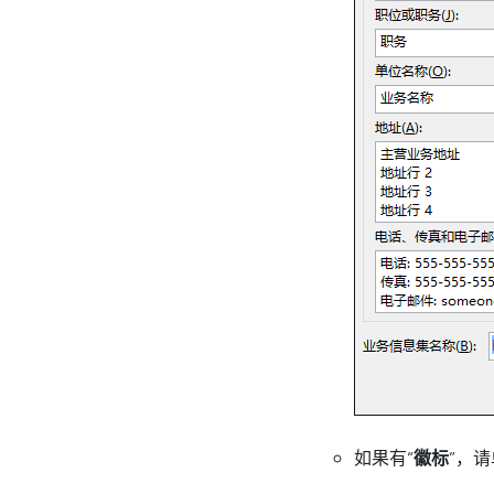
如果有“
徽标
”，请