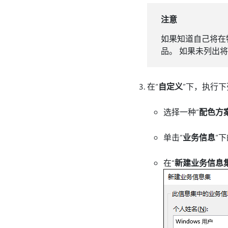
注意
如果知道自己将在
品。 如果未列出
在“
自定义
”下，执行
选择一种“
配色方
单击“
业务信息
”
在“
新建业务信息