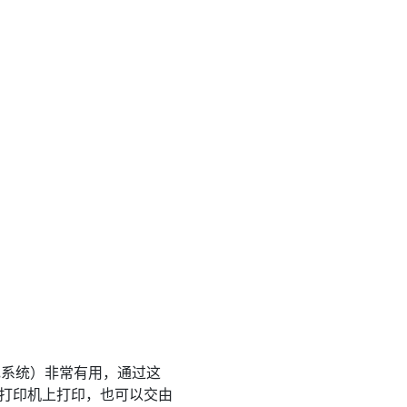
色系统）非常有用，通过这
桌面打印机上打印，也可以交由