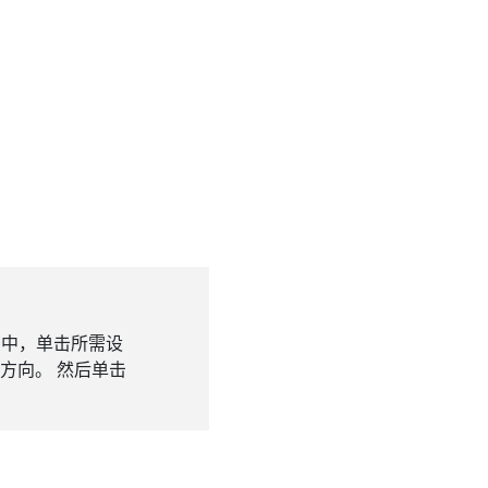
录中，单击所需设
方向。 然后单击