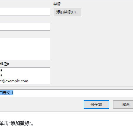
单击“
添加徽标
”。