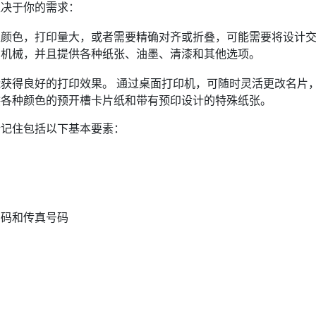
取决于你的需求：
颜色，打印量大，或者需要精确对齐或折叠，可能需要将设计交
的机械，并且提供各种纸张、油墨、清漆和其他选项。
获得良好的打印效果。 通过桌面打印机，可随时灵活更改名片，
供各种颜色的预开槽卡片纸和带有预印设计的特殊纸张。
请记住包括以下基本要素：
号码和传真号码