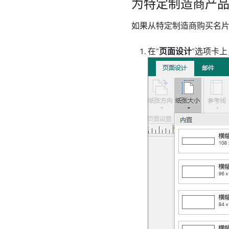
为特定制造商产
如果从特定制造商购买名片纸
在“
页面设计
”选项卡上