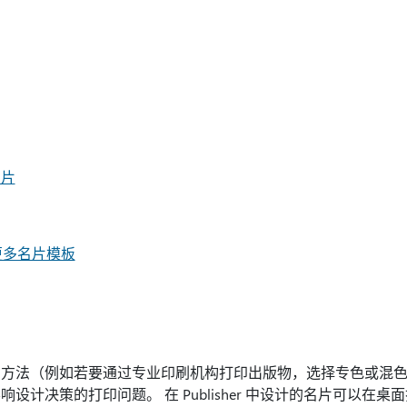
名片
找更多名片模板
印方法（例如若要通过专业印刷机构打印出版物，选择专色或混
设计决策的打印问题。 在 Publisher 中设计的名片可以在